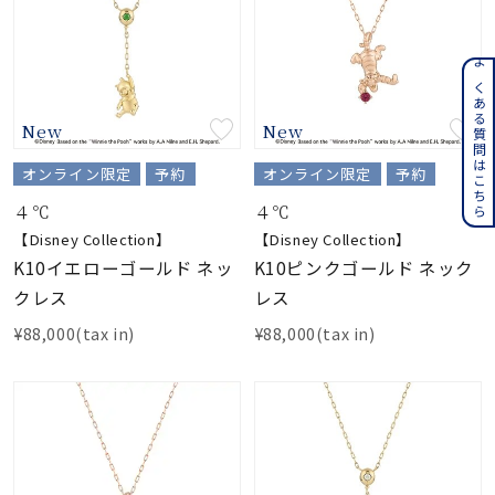
よくある質問はこちら
New
New
オンライン限定
予約
オンライン限定
予約
４℃
４℃
【Disney Collection】
【Disney Collection】
K10イエローゴールド ネッ
K10ピンクゴールド ネック
クレス
レス
¥88,000(tax in)
¥88,000(tax in)