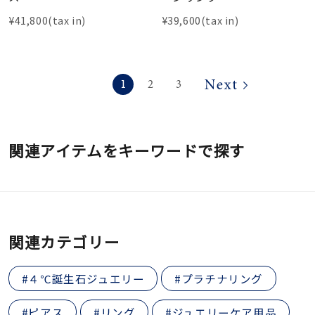
¥41,800(tax in)
¥39,600(tax in)
1
2
3
関連アイテムをキーワードで探す
関連カテゴリー
#４℃誕生石ジュエリー
#プラチナリング
#ピアス
#リング
#ジュエリーケア用品