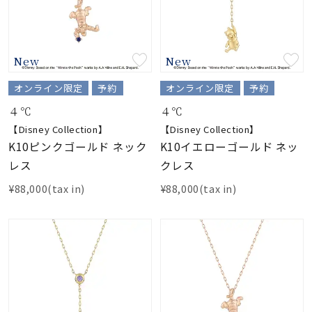
New
New
オンライン限定
予約
オンライン限定
予約
４℃
４℃
【Disney Collection】
【Disney Collection】
K10ピンクゴールド ネック
K10イエローゴールド ネッ
レス
クレス
¥88,000(tax in)
¥88,000(tax in)