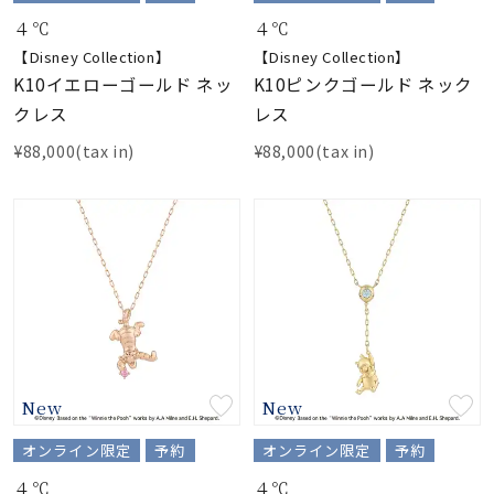
４℃
４℃
【Disney Collection】
【Disney Collection】
K10イエローゴールド ネッ
K10ピンクゴールド ネック
クレス
レス
¥88,000(tax in)
¥88,000(tax in)
New
New
オンライン限定
予約
オンライン限定
予約
４℃
４℃