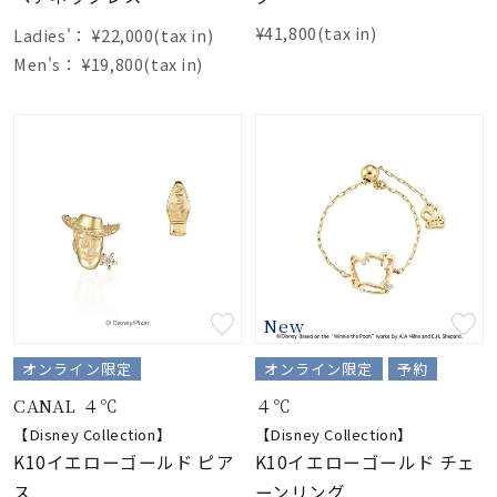
¥41,800(tax in)
Ladies'：
¥22,000(tax in)
Men's：
¥19,800(tax in)
New
オンライン限定
オンライン限定
予約
CANAL ４℃
４℃
【Disney Collection】
【Disney Collection】
K10イエローゴールド ピア
K10イエローゴールド チェ
ス
ーンリング