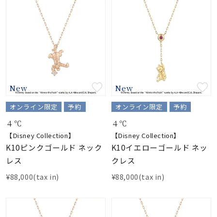
New
New
オンライン限定
予約
オンライン限定
予約
４℃
４℃
【Disney Collection】
【Disney Collection】
K10ピンクゴールド ネック
K10イエローゴールド ネッ
レス
クレス
¥88,000(tax in)
¥88,000(tax in)