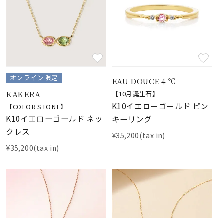
オンライン限定
EAU DOUCE４℃
KAKERA
【10月誕生石】
K10イエローゴールド ピン
【COLOR STONE】
K10イエローゴールド ネッ
キーリング
クレス
¥35,200(tax in)
¥35,200(tax in)