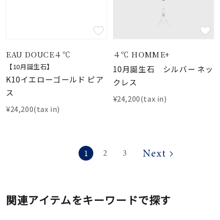
EAU DOUCE４℃
４℃ HOMME+
【10月誕生石】
10月誕生石 シルバー ネッ
K10イエローゴールド ピア
クレス
ス
¥24,200(tax in)
¥24,200(tax in)
1
2
3
関連アイテムをキーワードで探す