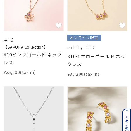
オンライン限定
４℃
cofl by ４℃
【SAKURA Collection】
K10ピンクゴールド ネック
K10イエローゴールド ネッ
レス
クレス
¥35,200(tax in)
¥35,200(tax in)