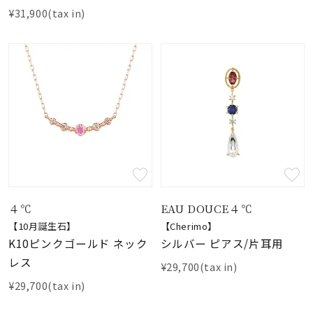
¥31,900(tax in)
４℃
EAU DOUCE４℃
【10月誕生石】
【Cherimo】
K10ピンクゴールド ネック
シルバー ピアス/片耳用
レス
¥29,700(tax in)
¥29,700(tax in)