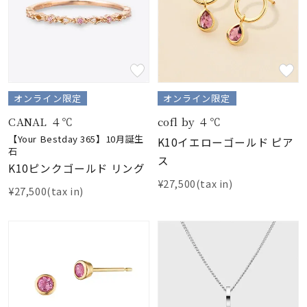
オンライン限定
オンライン限定
CANAL ４℃
cofl by ４℃
【Your Bestday 365】10月誕生
K10イエローゴールド ピア
石
ス
K10ピンクゴールド リング
¥27,500(tax in)
¥27,500(tax in)