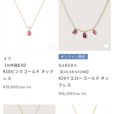
オンライン限定
４℃
KAKERA
【10月誕生石】
K10ピンクゴールド ネック
【COLOR STONE】
K10イエローゴールド ネッ
レス
クレス
¥39,600(tax in)
¥36,300(tax in)