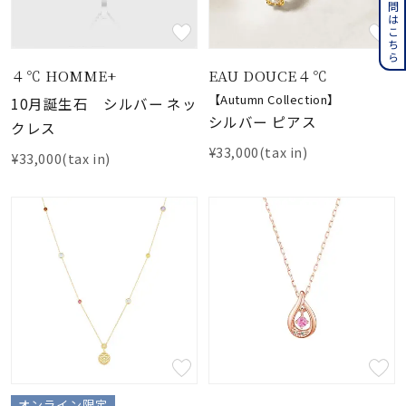
よくある質問はこちら
４℃ HOMME+
EAU DOUCE４℃
【Autumn Collection】
10月誕生石 シルバー ネッ
シルバー ピアス
クレス
¥33,000(tax in)
¥33,000(tax in)
オンライン限定