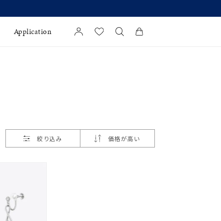
Application
カートに商品がありません。
l Jewelry
証
ダルサービス
ダルリングの選び方
絞り込み
価格が高い