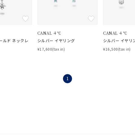
CANAL ４℃
CANAL ４℃
ールド ネックレ
シルバー イヤリング
シルバー イヤリ
¥17,600(tax in)
¥16,500(tax in)
1
#ハーフエタニティリング
#エタニティ
#ダイヤモンド ネックレス
並び替え