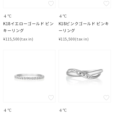
素材
４℃
４℃
K18イエローゴールド ピン
K18ピンクゴールド ピンキ
カラー
キーリング
ーリング
¥115,500(tax in)
¥115,500(tax in)
誕生石
モチーフ
石の色
ファッションテイス
ト
４℃
４℃