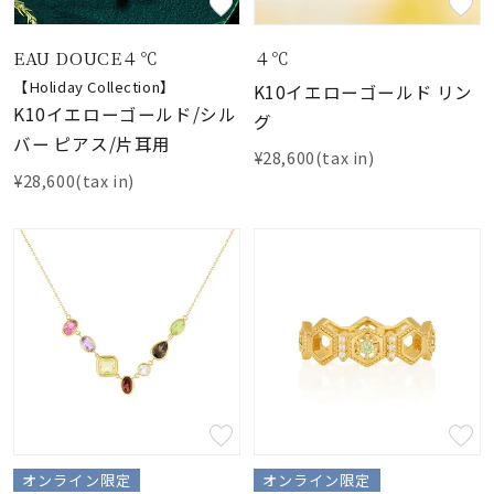
EAU DOUCE４℃
４℃
【Holiday Collection】
K10イエローゴールド リン
K10イエローゴールド/シル
グ
バー ピアス/片耳用
¥28,600(tax in)
¥28,600(tax in)
オンライン限定
オンライン限定