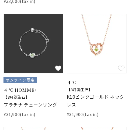
¥33,000(tax in)
オンライン限定
４℃
４℃ HOMME+
【8月誕生石】
K10ピンクゴールド ネック
【8月誕生石】
プラチナ チェーンリング
レス
¥31,900(tax in)
¥31,900(tax in)