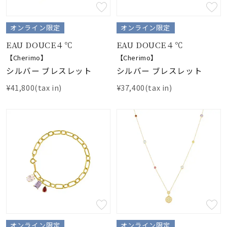
素材
オンライン限定
オンライン限定
EAU DOUCE４℃
EAU DOUCE４℃
カラー
【Cherimo】
【Cherimo】
シルバー ブレスレット
シルバー ブレスレット
誕生石
¥41,800(tax in)
¥37,400(tax in)
モチーフ
石の色
ファッションテイス
ト
オンライン限定
オンライン限定