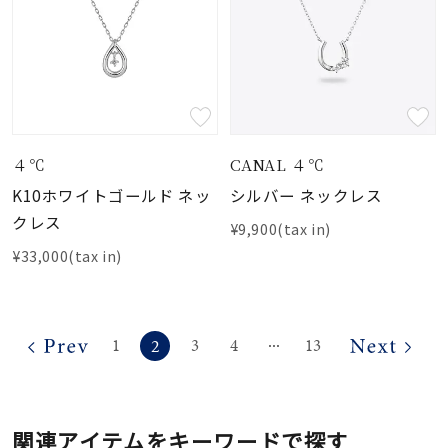
４℃
CANAL ４℃
K10ホワイトゴールド ネッ
シルバー ネックレス
クレス
¥9,900(tax in)
¥33,000(tax in)
2
1
3
4
13
⋯
関連アイテムをキーワードで探す