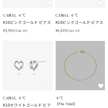
素材
CANAL ４℃
CANAL ４℃
K10ピンクゴールド ピアス
K10ピンクゴールド ピアス
カラー
¥9,900(tax in)
¥6,600(tax in)
誕生石
モチーフ
石の色
ファッションテイス
ト
CANAL ４℃
４℃
【The Tidal】
K10ホワイトゴールド ピア