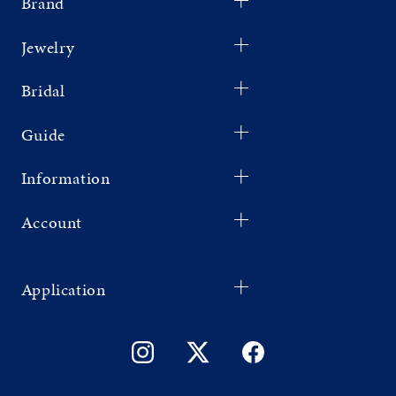
Brand
Jewelry
Bridal
Guide
Information
Account
Application