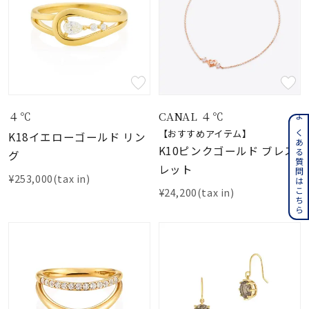
４℃
CANAL ４℃
よくある質問はこちら
【おすすめアイテム】
K18イエローゴールド リン
K10ピンクゴールド ブレス
グ
レット
¥253,000(tax in)
¥24,200(tax in)