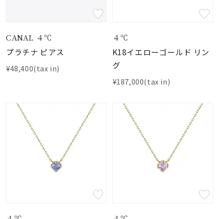
CANAL ４℃
４℃
プラチナ ピアス
K18イエローゴールド リン
グ
¥48,400(tax in)
¥187,000(tax in)
４℃
４℃