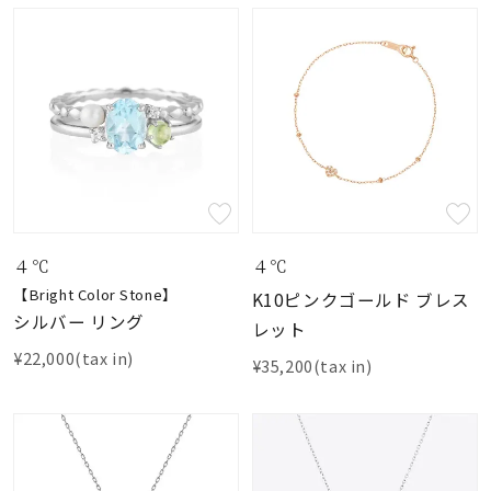
４℃
４℃
【Bright Color Stone】
K10ピンクゴールド ブレス
シルバー リング
レット
¥22,000(tax in)
¥35,200(tax in)