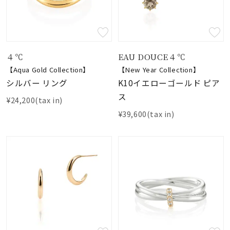
４℃
EAU DOUCE４℃
【Aqua Gold Collection】
【New Year Collection】
シルバー リング
K10イエローゴールド ピア
ス
¥24,200(tax in)
¥39,600(tax in)