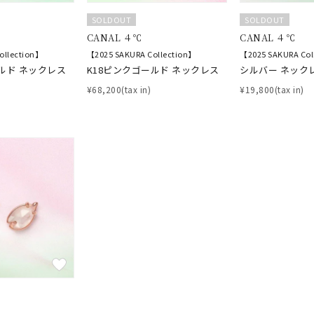
SOLDOUT
SOLDOUT
CANAL ４℃
CANAL ４℃
ollection】
【2025 SAKURA Collection】
【2025 SAKURA Col
ルド ネックレス
K18ピンクゴールド ネックレス
シルバー ネック
¥68,200(tax in)
¥19,800(tax in)
#ハーフエタニティリング
#エタニティ
#ダイヤモンド ネックレス
並び替え