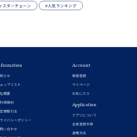
結婚式
推し活
ャスターチェーン
#人気ランキング
クション
nformation
Account
知らせ
新規登録
ョップリスト
マイページ
社概要
お気に入り
0
利用規約
Application
定商取引法
アプリについて
ライバシーポリシー
会員登録手順
問い合わせ
連携方法