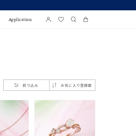
Application
カートに商品がありません。
l Jewelry
証
ダルサービス
ダルリングの選び方
絞り込み
お気に入り登録数