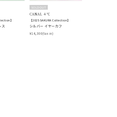
SOLDOUT
CANAL ４℃
lection】
【2025 SAKURA Collection】
レス
シルバー イヤーカフ
キーワードで検索する
¥14,300(tax in)
#eギフト