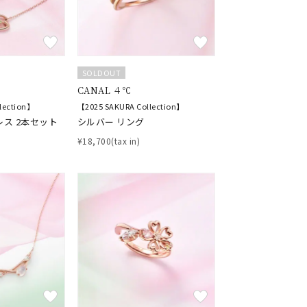
SOLDOUT
CANAL ４℃
lection】
【2025 SAKURA Collection】
レス 2本セット
シルバー リング
¥18,700(tax in)