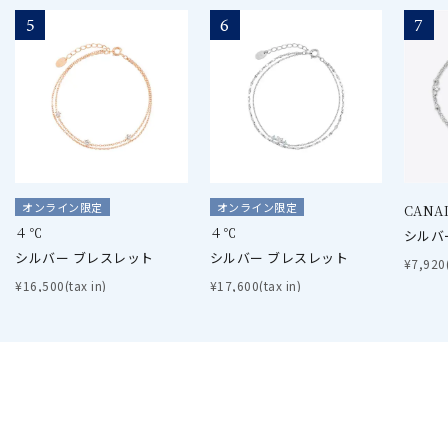
5
6
7
オンライン限定
オンライン限定
CANA
４℃
４℃
シルバ
シルバー ブレスレット
シルバー ブレスレット
¥7,920(
¥16,500(tax in)
¥17,600(tax in)