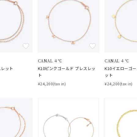
庫ありのみ
すべて表示
CANAL ４℃
CANAL ４℃
スレット
K10ピンクゴールド ブレスレッ
K10イエローゴ
ト
ット
¥24,200(tax in)
¥24,200(tax in)