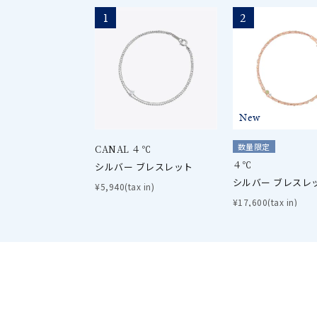
1
2
New
数量限定
CANAL ４℃
４℃
シルバー ブレスレット
シルバー ブレスレ
¥5,940(tax in)
¥17,600(tax in)