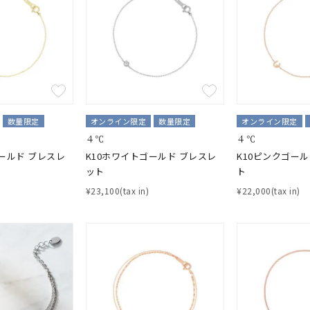
数量限定
オンライン限定
数量限定
オンライン限定
４℃
４℃
ールド ブレスレ
K10ホワイトゴールド ブレスレ
K10ピンクゴー
ット
ト
¥23,100(tax in)
¥22,000(tax in)