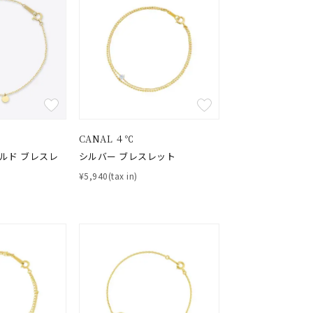
CANAL ４℃
ールド ブレスレ
シルバー ブレスレット
¥5,940(tax in)