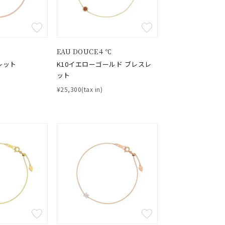
EAU DOUCE４℃
レット
K10イエローゴールド ブレスレ
ット
¥25,300(tax in)
キーワードで検索する