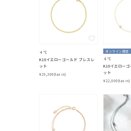
オンライン限定
４℃
４℃
K10イエローゴールド ブレスレ
ット
K10イエローゴ
ット
¥25,300(tax in)
¥22,000(tax in)