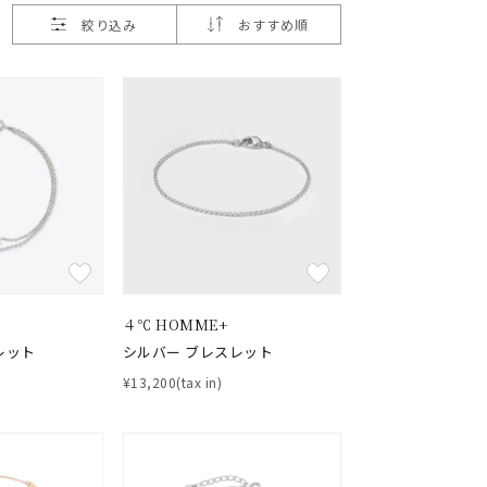
絞り込み
おすすめ順
４℃ HOMME+
レット
シルバー ブレスレット
¥13,200(tax in)