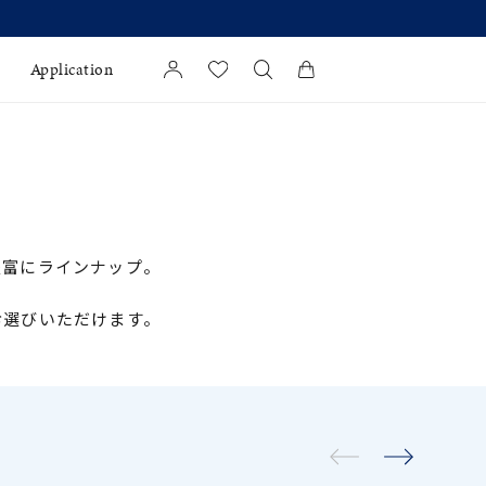
Application
カートに商品がありません。
l Jewelry
証
豊富にラインナップ。
ダルサービス
ダルリングの選び方
お選びいただけます。