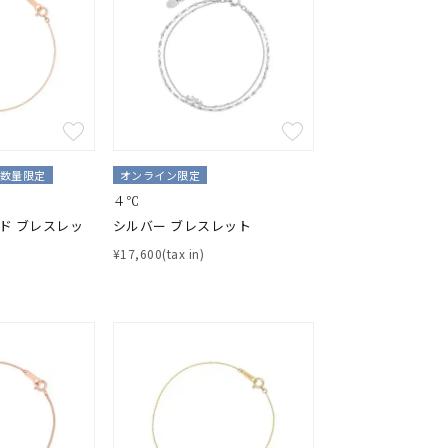
数量限定
オンライン限定
４℃
ルド ブレスレッ
シルバー ブレスレット
¥17,600(tax in)