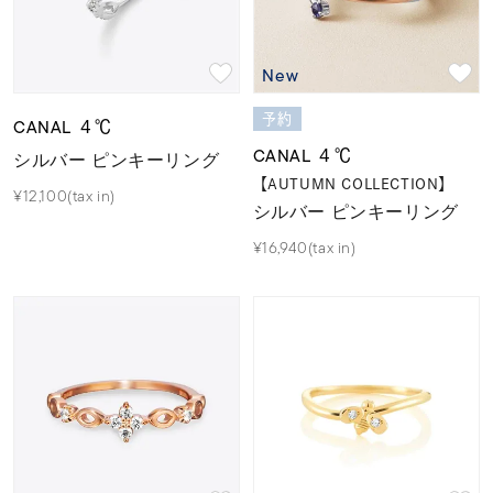
New
予約
CANAL ４℃
CANAL ４℃
シルバー ピンキーリング
【AUTUMN COLLECTION】
¥12,100(tax in)
シルバー ピンキーリング
¥16,940(tax in)