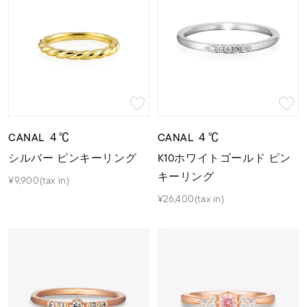
CANAL ４℃
CANAL ４℃
シルバー ピンキーリング
K10ホワイトゴールド ピン
キーリング
¥9,900(tax in)
¥26,400(tax in)