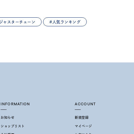
アジャスターチェーン
#人気ランキング
0
INFORMATION
ACCOUNT
お知らせ
新規登録
ショップリスト
マイページ