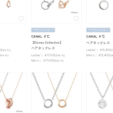
ペアジュエリー
ペアジュエリー
CANAL ４℃
CANAL ４℃
ペアネックレス
【Disney Collection】
ペアネックレス
(tax in)
Ladies'：
¥15,400(t
ax in)
Ladies'：
¥17,600(tax in)
Men's：
¥15,400(ta
Men's：
¥17,600(tax in)