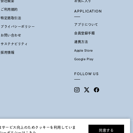
会社概要
お気に入り
ご利用規約
APPLICATION
特定商取引法
アプリについて
プライバシーポリシー
会員登録手順
お問い合わせ
連携方法
サステナビリティ
Apple Store
採用情報
Google Play
FOLLOW US
はサービス向上のためクッキーを利用していま
同意する
©F.D.C.PRODUCTS INC.
シーポリシーはこちら