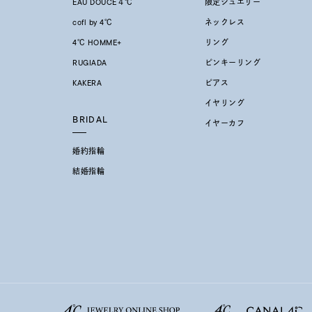
EAU DOUCE４℃
限定ジュエリー
cofl by 4℃
ネックレス
4℃ HOMME+
リング
RUGIADA
ピンキーリング
KAKERA
ピアス
イヤリング
BRIDAL
イヤーカフ
婚約指輪
結婚指輪