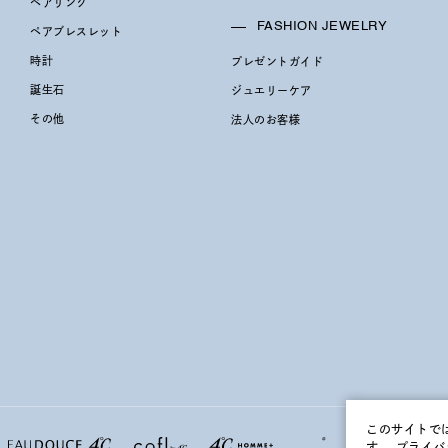
ペアリング
FASHION JEWELRY
ペアブレスレット
時計
プレゼントガイド
誕生石
ジュエリーケア
その他
法人のお客様
このサイトで
す。
プライバ