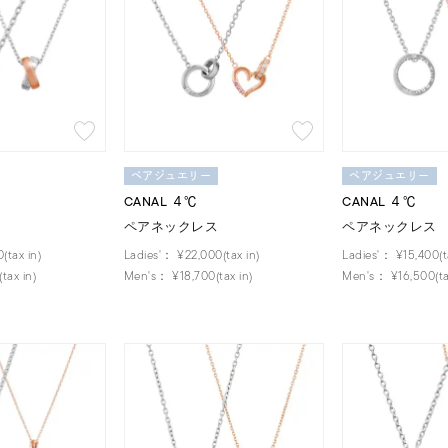
ペアジュエリー
ペアジュエリー
CANAL ４℃
CANAL ４℃
ペアネックレス
ペアネックレス
(tax in)
Ladies'：
¥22,000(tax in)
Ladies'：
¥15,400(t
tax in)
Men's：
¥18,700(tax in)
Men's：
¥16,500(ta