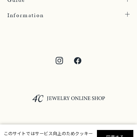
Information
©F.D.C.PRODUCTS INC.
このサイトではサービス向上のためクッキー
同意する