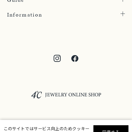
Information
©F.D.C.PRODUCTS INC.
このサイトではサービス向上のためクッキー
同意する