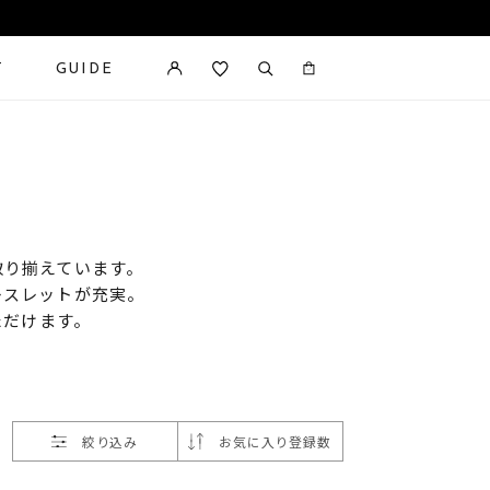
T
GUIDE
カートに商品がありません。
取り揃えています。
レスレットが充実。
ただけます。
絞り込み
お気に入り登録数