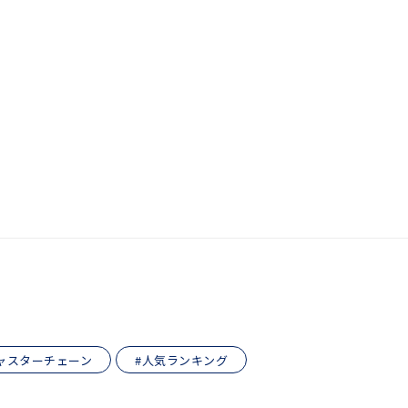
キーワードで検索する
さん
ャスターチェーン
#人気ランキング