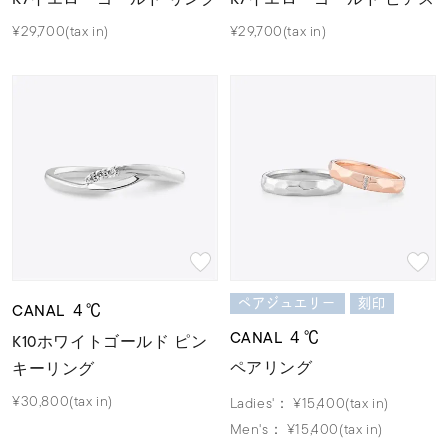
¥29,700(tax in)
¥29,700(tax in)
ペアジュエリー
刻印
CANAL ４℃
CANAL ４℃
K10ホワイトゴールド ピン
ペアリング
キーリング
¥30,800(tax in)
Ladies'：
¥15,400(tax in)
Men's：
¥15,400(tax in)