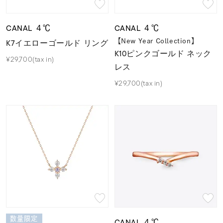
CANAL ４℃
CANAL ４℃
K7イエローゴールド リング
【New Year Collection】
K10ピンクゴールド ネック
¥29,700(tax in)
レス
¥29,700(tax in)
数量限定
CANAL ４℃