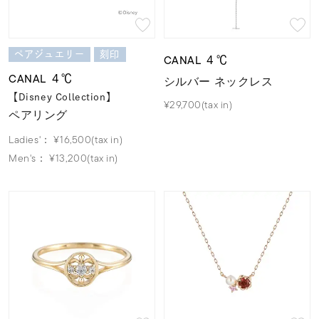
ペアジュエリー
刻印
CANAL ４℃
CANAL ４℃
シルバー ネックレス
【Disney Collection】
¥29,700(tax in)
ペアリング
Ladies'：
¥16,500(tax in)
Men's：
¥13,200(tax in)