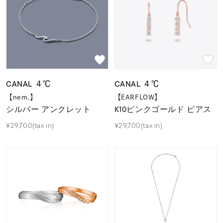
CANAL ４℃
CANAL ４℃
【nem.】
【EARFLOW】
シルバー アンクレット
K10ピンクゴールド ピアス
¥29,700(tax in)
¥29,700(tax in)