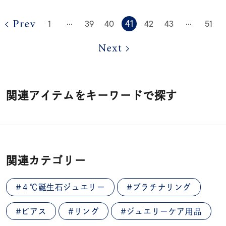
41
1
39
40
42
43
51
⋯
⋯
関連アイテムをキーワードで探す
関連カテゴリー
#４℃誕生石ジュエリー
#プラチナリング
#ピアス
#リング
#ジュエリーケア用品