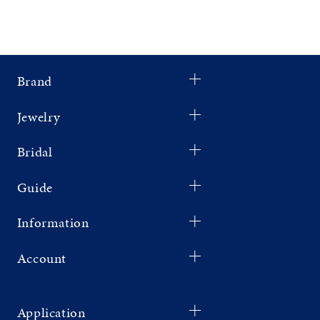
Brand
Jewelry
Bridal
Guide
Information
Account
Application