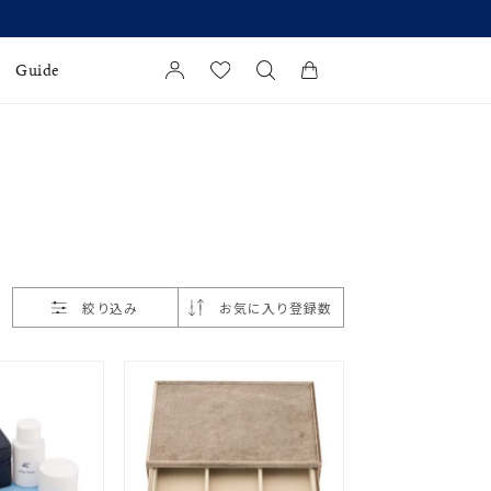
Guide
カートに商品がありません。
l Jewelry
証
ダルサービス
ダルリングの選び方
絞り込み
お気に入り登録数