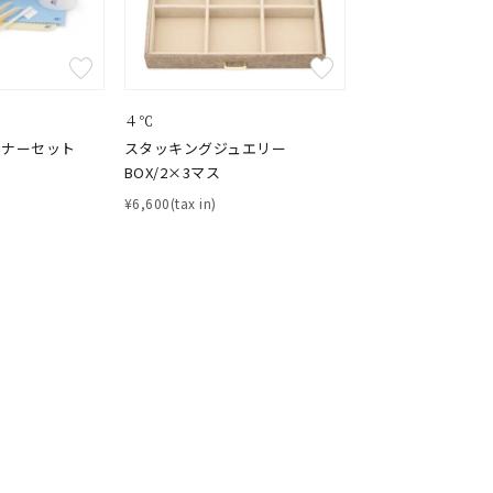
４℃
ーナーセット
スタッキングジュエリー
BOX/2×3マス
¥6,600(tax in)
キーワードで検索する