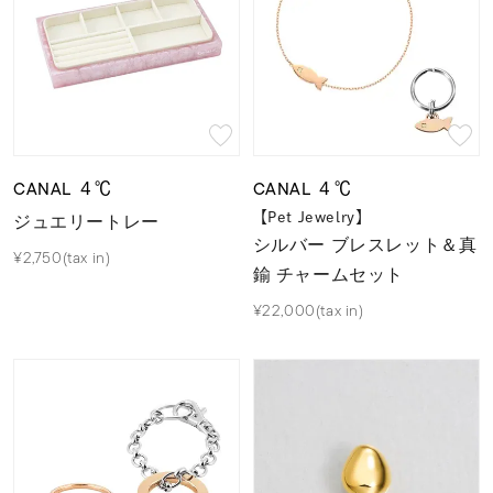
CANAL ４℃
CANAL ４℃
ジュエリートレー
【Pet Jewelry】
シルバー ブレスレット＆真
¥2,750(tax in)
鍮 チャームセット
¥22,000(tax in)