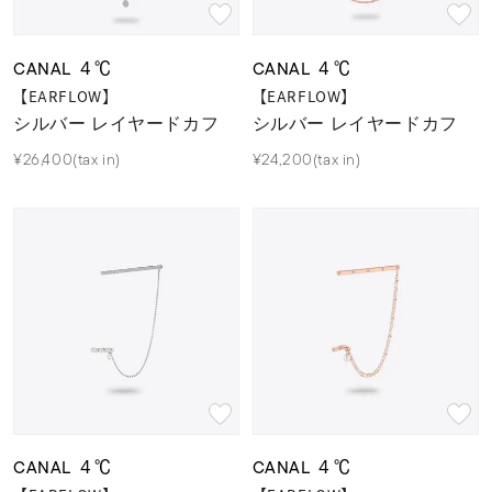
素材
CANAL ４℃
CANAL ４℃
【EARFLOW】
【EARFLOW】
カラー
シルバー レイヤードカフ
シルバー レイヤードカフ
¥26,400(tax in)
¥24,200(tax in)
誕生石
モチーフ
石の色
ファッションテイス
ト
CANAL ４℃
CANAL ４℃