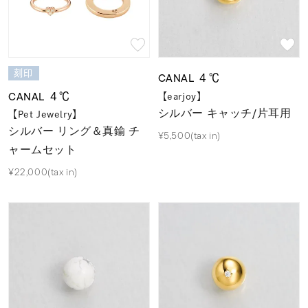
刻印
CANAL ４℃
CANAL ４℃
【earjoy】
シルバー キャッチ/片耳用
【Pet Jewelry】
シルバー リング＆真鍮 チ
¥5,500(tax in)
ャームセット
¥22,000(tax in)