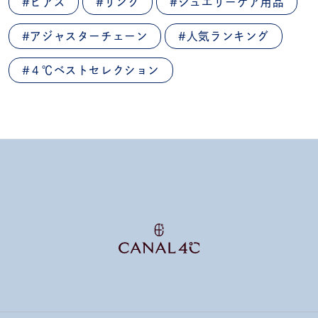
#ピアス
#リング
#ジュエリーケア用品
#アジャスターチェーン
#人気ランキング
#４℃ベストセレクション