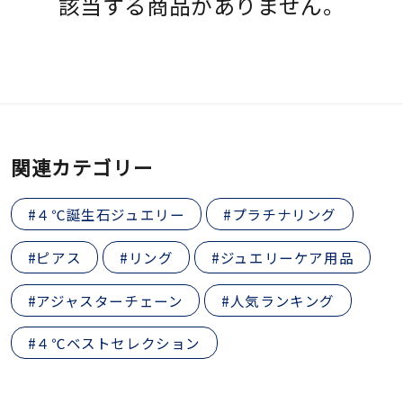
該当する商品がありません。
素材
カラー
誕生石
関連カテゴリー
モチーフ
#４℃誕生石ジュエリー
#プラチナリング
#ピアス
#リング
#ジュエリーケア用品
石の色
#アジャスターチェーン
#人気ランキング
ファッションテイス
#４℃ベストセレクション
ト