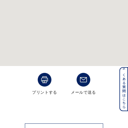
メンズ
～
リングサイズ
価格
¥0
¥400,000
在庫
在庫ありのみ
すべて表示
よくある質問はこちら
プリントする
メールで送る