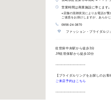
営業時間は商業施設に準じます｡
※店舗の混雑状況によりお電話が繋
ご迷惑をお掛けしますが、あらかじ
0956-24-3870
ファッション・ブライダルジ
佐世保中央駅から徒歩3分
JR佐世保駅から徒歩10分
--------------------------
【ブライダルリングをお探しのお客
#ハーフエタニティリング
#エタニティ
#ダイヤモンド ネックレス
ご来店予約はこちら
--------------------------