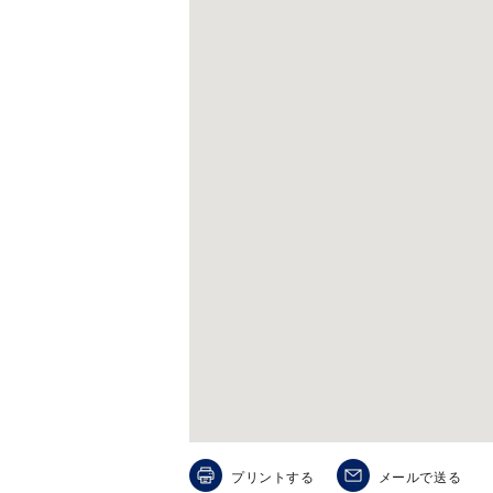
人気検索キーワード
#ペア
ブランド
プリントする
メールで送る