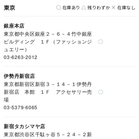
東京
○
△
×
在庫あり
残りわずか
在庫なし
銀座本店
東京都中央区銀座２－６－４竹中銀座
ビルディング １Ｆ（ファッションジ
〇
ュエリー）
03-6263-2012
伊勢丹新宿店
東京都新宿区新宿３－１４－１伊勢丹
新宿店 本館 １Ｆ アクセサリー売
〇
場
03-5379-6065
新宿タカシマヤ店
東京都渋谷区千駄ヶ谷５－２４－２新