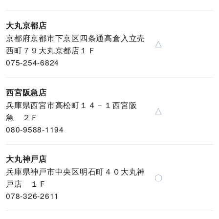
大丸京都店
京都府京都市下京区四条通高倉入立売
△
西町７９大丸京都店１Ｆ
075-254-6824
西宮阪急店
兵庫県西宮市高松町１４－１西宮阪
△
急 ２Ｆ
080-9588-1194
大丸神戸店
兵庫県神戸市中央区明石町４０大丸神
〇
戸店 １Ｆ
078-326-2611