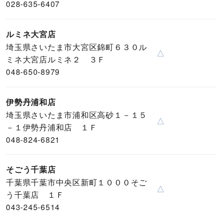
028-635-6407
ルミネ大宮店
埼玉県さいたま市大宮区錦町６３０ル
△
ミネ大宮店ルミネ２ ３Ｆ
048-650-8979
伊勢丹浦和店
埼玉県さいたま市浦和区高砂１－１５
△
－１伊勢丹浦和店 １Ｆ
048-824-6821
そごう千葉店
千葉県千葉市中央区新町１０００そご
△
う千葉店 １Ｆ
043-245-6514