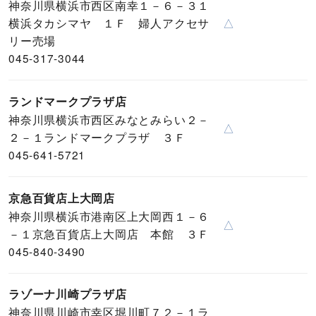
神奈川県横浜市西区南幸１－６－３１
横浜タカシマヤ １Ｆ 婦人アクセサ
△
リー売場
045-317-3044
ランドマークプラザ店
神奈川県横浜市西区みなとみらい２－
△
２－１ランドマークプラザ ３Ｆ
045-641-5721
京急百貨店上大岡店
神奈川県横浜市港南区上大岡西１－６
△
－１京急百貨店上大岡店 本館 ３Ｆ
045-840-3490
ラゾーナ川崎プラザ店
神奈川県川崎市幸区堀川町７２－１ラ