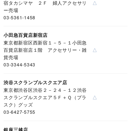
宿タカシマヤ ２Ｆ 婦人アクセサリ
△
ー売場
03-5361-1458
小田急百貨店新宿店
東京都新宿区西新宿１－５－１小田急
百貨店新宿店１階 アクセサリー・雑
△
貨売場
03-3344-5343
渋谷スクランブルスクエア店
東京都渋谷区渋谷２－２４－１２渋谷
スクランブルスクエア５Ｆ＋Ｑ（プラ
△
スク）グッズ
03-6427-5755
銀座三越店