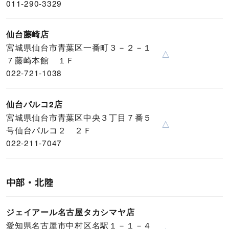
011-290-3329
仙台藤崎店
宮城県仙台市青葉区一番町３－２－１
△
７藤崎本館 １Ｆ
022-721-1038
仙台パルコ2店
宮城県仙台市青葉区中央３丁目７番５
△
号仙台パルコ２ ２Ｆ
022-211-7047
中部・北陸
ジェイアール名古屋タカシマヤ店
愛知県名古屋市中村区名駅１－１－４