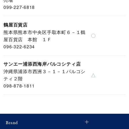
099-227-6818
鶴屋百貨店
熊本県熊本市中央区手取本町６－１鶴
〇
屋百貨店 本館 １Ｆ
096-322-6234
サンエー浦添西海岸パルコシティ店
沖縄県浦添市西洲３－１－１パルコシ
△
ティ２階
098-878-1811
Brand