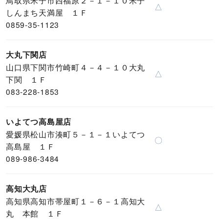
鳥取県米子市西福原２－１－１０米子
△
しんまち天満屋 １Ｆ
0859-35-1123
大丸下関店
山口県下関市竹崎町４－４－１０大丸
△
下関 １Ｆ
083-228-1853
いよてつ高島屋店
愛媛県松山市湊町５－１－１いよてつ
〇
高島屋 １Ｆ
089-986-3484
高知大丸店
高知県高知市帯屋町１－６－１高知大
△
丸 本館 １Ｆ