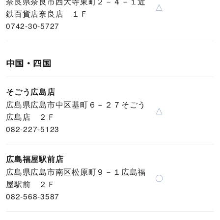
奈良県奈良市西大寺東町２－４－１近
△
鉄百貨店奈良店 １Ｆ
0742-30-5727
中国・四国
そごう広島店
広島県広島市中区基町６－２７そごう
△
広島店 ２Ｆ
082-227-5123
広島福屋駅前店
広島県広島市南区松原町９－１広島福
〇
屋駅前 ２Ｆ
082-568-3587