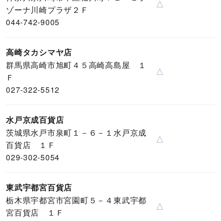
△
ゾーナ川崎プラザ２Ｆ
044-742-9005
高崎タカシマヤ店
群馬県高崎市旭町４５高崎高島屋 １
△
Ｆ
027-322-5512
水戸京成百貨店
茨城県水戸市泉町１－６－１水戸京成
△
百貨店 １Ｆ
029-302-5054
東武宇都宮百貨店
栃木県宇都宮市宮園町５－４東武宇都
△
宮百貨店 １Ｆ