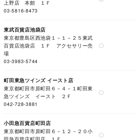
上野店 本館 １Ｆ
03-5816-8473
東武百貨店池袋店
東京都豊島区西池袋１－１－２５東武
百貨店池袋店 １Ｆ アクセサリー売
〇
場
03-3983-5744
町田東急ツインズ イースト店
東京都町田市原町田６－４－１町田東
〇
急ツインズ イースト ２Ｆ
042-728-3881
小田急百貨店町田店
東京都町田市原町田６－１２－２０小
〇
田急百貨店町田店 １Ｆ