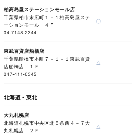
柏高島屋ステーションモール店
千葉県柏市末広町１－１柏高島屋ステ
〇
ーションモール ４Ｆ
04-7148-2344
東武百貨店船橋店
千葉県船橋市本町７－１－１東武百貨
△
店船橋店 １Ｆ
047-411-0345
北海道・東北
大丸札幌店
北海道札幌市中央区北５条西４－７大
△
丸札幌店 ２Ｆ