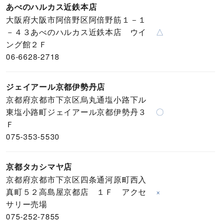
あべのハルカス近鉄本店
大阪府大阪市阿倍野区阿倍野筋１－１
－４３あべのハルカス近鉄本店 ウイ
△
ング館２Ｆ
06-6628-2718
ジェイアール京都伊勢丹店
京都府京都市下京区烏丸通塩小路下ル
東塩小路町ジェイアール京都伊勢丹３
〇
Ｆ
075-353-5530
京都タカシマヤ店
京都府京都市下京区四条通河原町西入
真町５２高島屋京都店 １Ｆ アクセ
×
サリー売場
075-252-7855