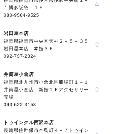
△
１博多阪急 １Ｆ
080-9584-9525
岩田屋本店
福岡県福岡市中央区天神２－５－３５
〇
岩田屋本店 本館３Ｆ
092-737-2324
井筒屋小倉店
福岡県北九州市小倉北区船場町１－１
井筒屋小倉店 新館１Ｆアクセサリー
〇
売場
093-522-3153
トゥインクル西沢本店
長崎県佐世保市本島町４－７トゥイン
△