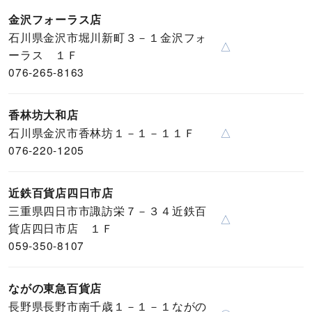
金沢フォーラス店
石川県金沢市堀川新町３－１金沢フォ
△
ーラス １Ｆ
076-265-8163
香林坊大和店
石川県金沢市香林坊１－１－１１Ｆ
△
076-220-1205
近鉄百貨店四日市店
三重県四日市市諏訪栄７－３４近鉄百
△
貨店四日市店 １Ｆ
059-350-8107
ながの東急百貨店
長野県長野市南千歳１－１－１ながの