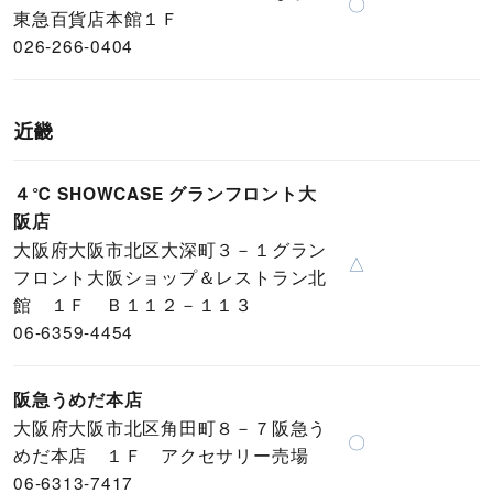
〇
東急百貨店本館１Ｆ
026-266-0404
近畿
４℃ SHOWCASE グランフロント大
阪店
大阪府大阪市北区大深町３－１グラン
△
フロント大阪ショップ＆レストラン北
館 １Ｆ Ｂ１１２－１１３
06-6359-4454
阪急うめだ本店
大阪府大阪市北区角田町８－７阪急う
〇
めだ本店 １Ｆ アクセサリー売場
06-6313-7417