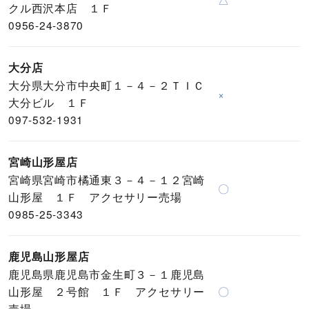
クル西沢本店 １Ｆ
0956-24-3870
大分店
大分県大分市中央町１－４－２ＴＩＣ
×
大分ビル １Ｆ
097-532-1931
宮崎山形屋店
宮崎県宮崎市橘通東３－４－１２宮崎
〇
山形屋 １Ｆ アクセサリー売場
0985-25-3343
鹿児島山形屋店
鹿児島県鹿児島市金生町３－１鹿児島
山形屋 ２号館 １Ｆ アクセサリー
〇
売場