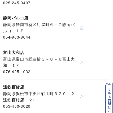
025-245-9407
静岡パルコ店
静岡県静岡市葵区紺屋町６－７静岡パ
△
ルコ １Ｆ
054-903-8644
富山大和店
富山県富山市総曲輪３－８－６富山大
△
和 １Ｆ
076-425-1032
遠鉄百貨店
よくある質問はこちら
静岡県浜松市中央区砂山町３２０－２
△
遠鉄百貨店 ２Ｆ
053-450-3020