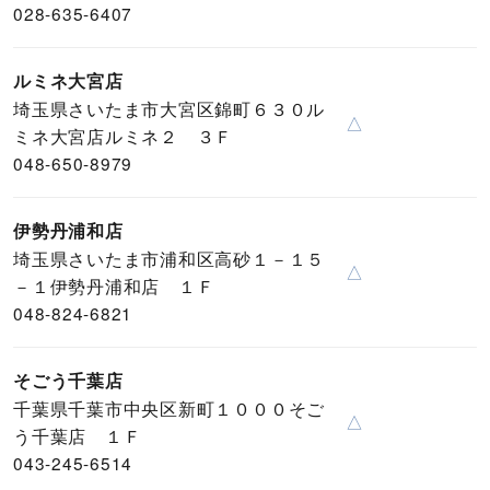
028-635-6407
ルミネ大宮店
埼玉県さいたま市大宮区錦町６３０ル
△
ミネ大宮店ルミネ２ ３Ｆ
048-650-8979
伊勢丹浦和店
埼玉県さいたま市浦和区高砂１－１５
△
－１伊勢丹浦和店 １Ｆ
048-824-6821
そごう千葉店
千葉県千葉市中央区新町１０００そご
△
う千葉店 １Ｆ
043-245-6514