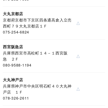
大丸京都店
京都府京都市下京区四条通高倉入立売
△
西町７９大丸京都店１Ｆ
075-254-6824
西宮阪急店
兵庫県西宮市高松町１４－１西宮阪
△
急 ２Ｆ
080-9588-1194
大丸神戸店
兵庫県神戸市中央区明石町４０大丸神
△
戸店 １Ｆ
078-326-2611