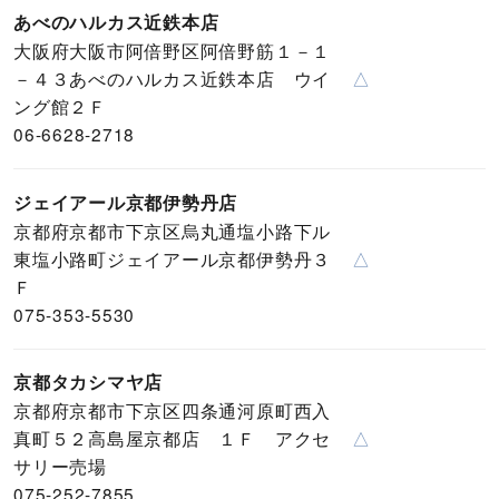
あべのハルカス近鉄本店
大阪府大阪市阿倍野区阿倍野筋１－１
－４３あべのハルカス近鉄本店 ウイ
△
ング館２Ｆ
06-6628-2718
ジェイアール京都伊勢丹店
京都府京都市下京区烏丸通塩小路下ル
東塩小路町ジェイアール京都伊勢丹３
△
Ｆ
075-353-5530
京都タカシマヤ店
京都府京都市下京区四条通河原町西入
真町５２高島屋京都店 １Ｆ アクセ
△
サリー売場
075-252-7855