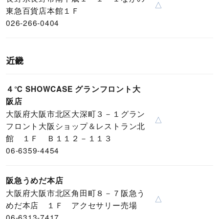
△
東急百貨店本館１Ｆ
026-266-0404
近畿
４℃ SHOWCASE グランフロント大
阪店
大阪府大阪市北区大深町３－１グラン
△
フロント大阪ショップ＆レストラン北
館 １Ｆ Ｂ１１２－１１３
06-6359-4454
阪急うめだ本店
大阪府大阪市北区角田町８－７阪急う
△
めだ本店 １Ｆ アクセサリー売場
06-6313-7417