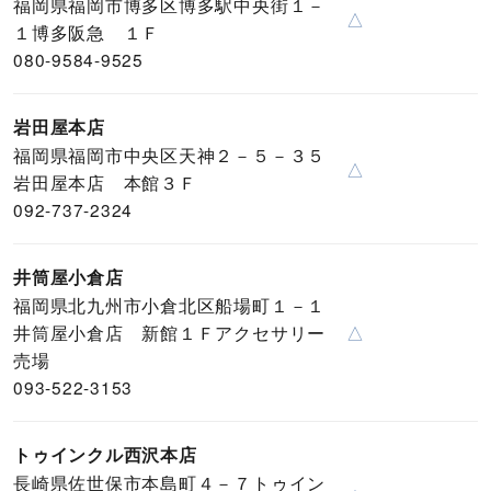
福岡県福岡市博多区博多駅中央街１－
△
１博多阪急 １Ｆ
080-9584-9525
岩田屋本店
福岡県福岡市中央区天神２－５－３５
△
岩田屋本店 本館３Ｆ
092-737-2324
井筒屋小倉店
福岡県北九州市小倉北区船場町１－１
井筒屋小倉店 新館１Ｆアクセサリー
△
売場
093-522-3153
トゥインクル西沢本店
長崎県佐世保市本島町４－７トゥイン