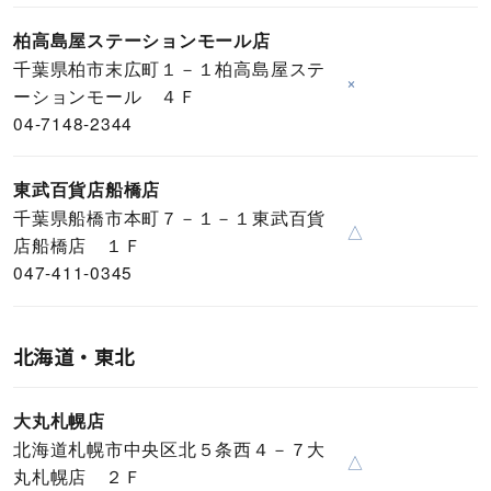
柏高島屋ステーションモール店
千葉県柏市末広町１－１柏高島屋ステ
×
ーションモール ４Ｆ
04-7148-2344
東武百貨店船橋店
千葉県船橋市本町７－１－１東武百貨
△
店船橋店 １Ｆ
047-411-0345
北海道・東北
大丸札幌店
北海道札幌市中央区北５条西４－７大
△
丸札幌店 ２Ｆ