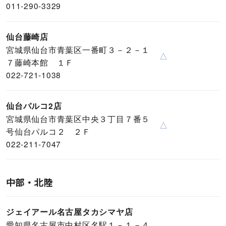
011-290-3329
仙台藤崎店
宮城県仙台市青葉区一番町３－２－１
△
７藤崎本館 １Ｆ
022-721-1038
仙台パルコ2店
宮城県仙台市青葉区中央３丁目７番５
△
号仙台パルコ２ ２Ｆ
022-211-7047
中部・北陸
ジェイアール名古屋タカシマヤ店
愛知県名古屋市中村区名駅１－１－４