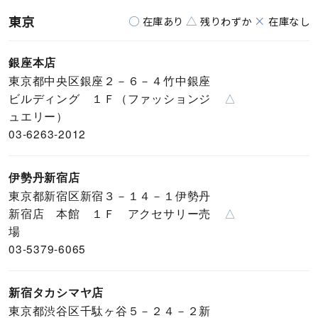
東京
○
△
×
在庫あり
残りわずか
在庫なし
銀座本店
東京都中央区銀座２－６－４竹中銀座
ビルディング １Ｆ（ファッションジ
△
ュエリー）
03-6263-2012
伊勢丹新宿店
東京都新宿区新宿３－１４－１伊勢丹
新宿店 本館 １Ｆ アクセサリー売
△
場
03-5379-6065
新宿タカシマヤ店
東京都渋谷区千駄ヶ谷５－２４－２新