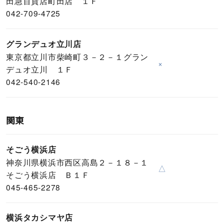
田急百貨店町田店 １Ｆ
042-709-4725
グランデュオ立川店
東京都立川市柴崎町３－２－１グラン
×
デュオ立川 １Ｆ
042-540-2146
関東
そごう横浜店
神奈川県横浜市西区高島２－１８－１
△
そごう横浜店 Ｂ１Ｆ
045-465-2278
横浜タカシマヤ店