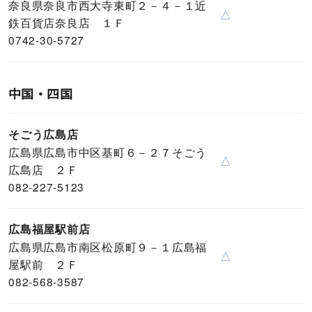
奈良県奈良市西大寺東町２－４－１近
△
鉄百貨店奈良店 １Ｆ
0742-30-5727
中国・四国
そごう広島店
広島県広島市中区基町６－２７そごう
△
広島店 ２Ｆ
082-227-5123
広島福屋駅前店
広島県広島市南区松原町９－１広島福
△
屋駅前 ２Ｆ
082-568-3587