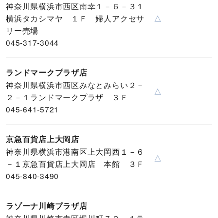
神奈川県横浜市西区南幸１－６－３１
横浜タカシマヤ １Ｆ 婦人アクセサ
△
リー売場
045-317-3044
ランドマークプラザ店
神奈川県横浜市西区みなとみらい２－
△
２－１ランドマークプラザ ３Ｆ
045-641-5721
京急百貨店上大岡店
神奈川県横浜市港南区上大岡西１－６
△
－１京急百貨店上大岡店 本館 ３Ｆ
045-840-3490
ラゾーナ川崎プラザ店
神奈川県川崎市幸区堀川町７２－１ラ