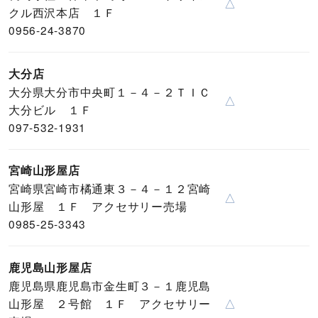
△
クル西沢本店 １Ｆ
0956-24-3870
大分店
大分県大分市中央町１－４－２ＴＩＣ
△
大分ビル １Ｆ
097-532-1931
宮崎山形屋店
宮崎県宮崎市橘通東３－４－１２宮崎
△
山形屋 １Ｆ アクセサリー売場
0985-25-3343
鹿児島山形屋店
鹿児島県鹿児島市金生町３－１鹿児島
山形屋 ２号館 １Ｆ アクセサリー
△