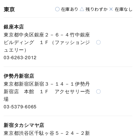
東京
○
△
×
在庫あり
残りわずか
在庫なし
銀座本店
東京都中央区銀座２－６－４竹中銀座
ビルディング １Ｆ（ファッションジ
〇
ュエリー）
03-6263-2012
伊勢丹新宿店
東京都新宿区新宿３－１４－１伊勢丹
新宿店 本館 １Ｆ アクセサリー売
〇
場
03-5379-6065
新宿タカシマヤ店
東京都渋谷区千駄ヶ谷５－２４－２新