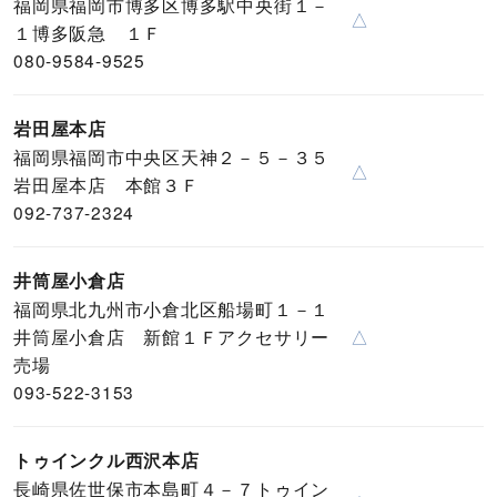
福岡県福岡市博多区博多駅中央街１－
△
１博多阪急 １Ｆ
080-9584-9525
岩田屋本店
福岡県福岡市中央区天神２－５－３５
△
岩田屋本店 本館３Ｆ
092-737-2324
井筒屋小倉店
福岡県北九州市小倉北区船場町１－１
井筒屋小倉店 新館１Ｆアクセサリー
△
売場
093-522-3153
トゥインクル西沢本店
長崎県佐世保市本島町４－７トゥイン