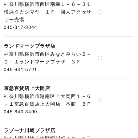
神奈川県横浜市西区南幸１－６－３１
横浜タカシマヤ １Ｆ 婦人アクセサ
〇
リー売場
045-317-3044
ランドマークプラザ店
神奈川県横浜市西区みなとみらい２－
〇
２－１ランドマークプラザ ３Ｆ
045-641-5721
京急百貨店上大岡店
神奈川県横浜市港南区上大岡西１－６
△
－１京急百貨店上大岡店 本館 ３Ｆ
045-840-3490
ラゾーナ川崎プラザ店
神奈川県川崎市幸区堀川町７２－１ラ