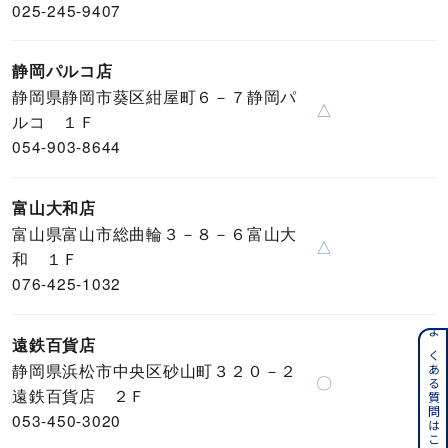
025-245-9407
静岡パルコ店
静岡県静岡市葵区紺屋町６－７静岡パ
△
ルコ １Ｆ
054-903-8644
富山大和店
富山県富山市総曲輪３－８－６富山大
△
和 １Ｆ
076-425-1032
遠鉄百貨店
よくある質問はこちら
静岡県浜松市中央区砂山町３２０－２
〇
遠鉄百貨店 ２Ｆ
053-450-3020