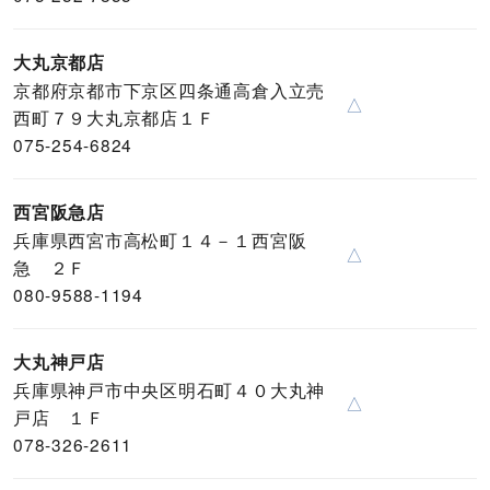
大丸京都店
京都府京都市下京区四条通高倉入立売
△
西町７９大丸京都店１Ｆ
075-254-6824
西宮阪急店
兵庫県西宮市高松町１４－１西宮阪
△
急 ２Ｆ
080-9588-1194
大丸神戸店
兵庫県神戸市中央区明石町４０大丸神
△
戸店 １Ｆ
078-326-2611