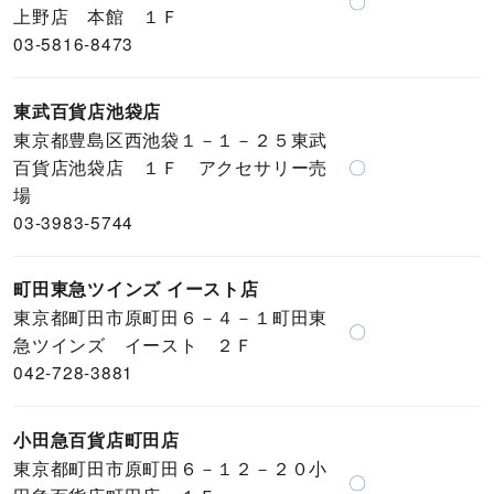
〇
上野店 本館 １Ｆ
03-5816-8473
東武百貨店池袋店
東京都豊島区西池袋１－１－２５東武
百貨店池袋店 １Ｆ アクセサリー売
〇
場
03-3983-5744
町田東急ツインズ イースト店
東京都町田市原町田６－４－１町田東
〇
急ツインズ イースト ２Ｆ
042-728-3881
小田急百貨店町田店
東京都町田市原町田６－１２－２０小
〇