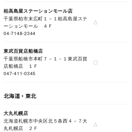
柏高島屋ステーションモール店
千葉県柏市末広町１－１柏高島屋ステ
△
ーションモール ４Ｆ
04-7148-2344
東武百貨店船橋店
千葉県船橋市本町７－１－１東武百貨
〇
店船橋店 １Ｆ
047-411-0345
北海道・東北
大丸札幌店
北海道札幌市中央区北５条西４－７大
△
丸札幌店 ２Ｆ