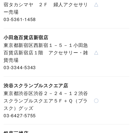
宿タカシマヤ ２Ｆ 婦人アクセサリ
△
ー売場
03-5361-1458
小田急百貨店新宿店
東京都新宿区西新宿１－５－１小田急
百貨店新宿店１階 アクセサリー・雑
△
貨売場
03-3344-5343
渋谷スクランブルスクエア店
東京都渋谷区渋谷２－２４－１２渋谷
スクランブルスクエア５Ｆ＋Ｑ（プラ
〇
スク）グッズ
03-6427-5755