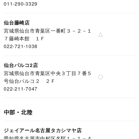
011-290-3329
仙台藤崎店
宮城県仙台市青葉区一番町３－２－１
△
７藤崎本館 １Ｆ
022-721-1038
仙台パルコ2店
宮城県仙台市青葉区中央３丁目７番５
〇
号仙台パルコ２ ２Ｆ
022-211-7047
中部・北陸
ジェイアール名古屋タカシマヤ店
愛知県名古屋市中村区名駅１－１－４