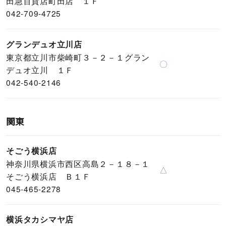
田急百貨店町田店 １Ｆ
042-709-4725
グランデュオ立川店
東京都立川市柴崎町３－２－１グラン
〇
デュオ立川 １Ｆ
042-540-2146
関東
そごう横浜店
神奈川県横浜市西区高島２－１８－１
△
そごう横浜店 Ｂ１Ｆ
045-465-2278
横浜タカシマヤ店