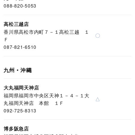
088-820-5053
高松三越店
香川県高松市内町７－１高松三越 １
〇
Ｆ
087-821-6510
九州・沖縄
大丸福岡天神店
福岡県福岡市中央区天神１－４－１大
△
丸福岡天神店 本館 １Ｆ
092-725-8313
博多阪急店