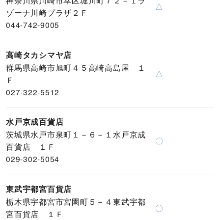
△
ゾーナ川崎プラザ２Ｆ
044-742-9005
高崎タカシマヤ店
群馬県高崎市旭町４５高崎高島屋 １
△
Ｆ
027-322-5512
水戸京成百貨店
茨城県水戸市泉町１－６－１水戸京成
〇
百貨店 １Ｆ
029-302-5054
東武宇都宮百貨店
栃木県宇都宮市宮園町５－４東武宇都
〇
宮百貨店 １Ｆ