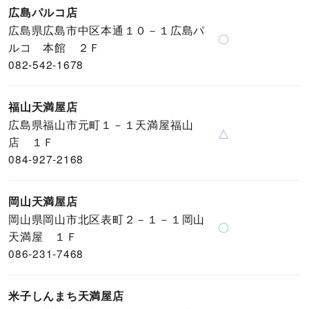
広島パルコ店
広島県広島市中区本通１０－１広島パ
〇
ルコ 本館 ２Ｆ
082-542-1678
福山天満屋店
広島県福山市元町１－１天満屋福山
△
店 １Ｆ
084-927-2168
岡山天満屋店
岡山県岡山市北区表町２－１－１岡山
〇
天満屋 １Ｆ
086-231-7468
米子しんまち天満屋店