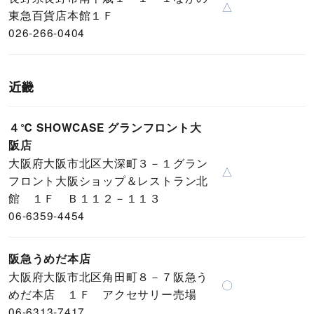
△
東急百貨店本館１Ｆ
026-266-0404
近畿
４℃ SHOWCASE グランフロント大
阪店
大阪府大阪市北区大深町３－１グラン
△
フロント大阪ショップ＆レストラン北
館 １Ｆ Ｂ１１２－１１３
06-6359-4454
阪急うめだ本店
大阪府大阪市北区角田町８－７阪急う
〇
めだ本店 １Ｆ アクセサリー売場
06-6313-7417