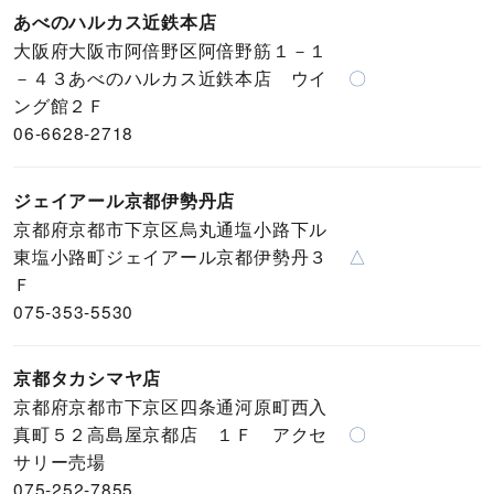
あべのハルカス近鉄本店
大阪府大阪市阿倍野区阿倍野筋１－１
－４３あべのハルカス近鉄本店 ウイ
〇
ング館２Ｆ
06-6628-2718
ジェイアール京都伊勢丹店
京都府京都市下京区烏丸通塩小路下ル
東塩小路町ジェイアール京都伊勢丹３
△
Ｆ
075-353-5530
京都タカシマヤ店
京都府京都市下京区四条通河原町西入
真町５２高島屋京都店 １Ｆ アクセ
〇
サリー売場
075-252-7855