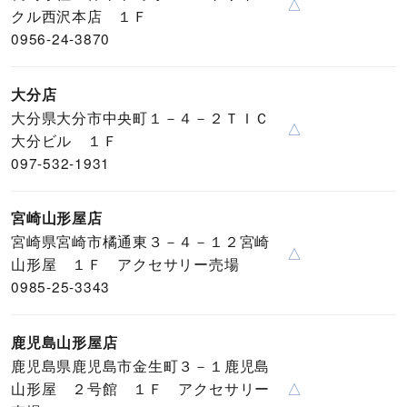
△
クル西沢本店 １Ｆ
0956-24-3870
大分店
大分県大分市中央町１－４－２ＴＩＣ
△
大分ビル １Ｆ
097-532-1931
宮崎山形屋店
宮崎県宮崎市橘通東３－４－１２宮崎
△
山形屋 １Ｆ アクセサリー売場
0985-25-3343
鹿児島山形屋店
鹿児島県鹿児島市金生町３－１鹿児島
山形屋 ２号館 １Ｆ アクセサリー
△