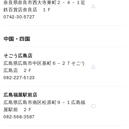
奈良県奈良市西大寺東町２－４－１近
△
鉄百貨店奈良店 １Ｆ
0742-30-5727
中国・四国
そごう広島店
広島県広島市中区基町６－２７そごう
△
広島店 ２Ｆ
082-227-5123
広島福屋駅前店
広島県広島市南区松原町９－１広島福
〇
屋駅前 ２Ｆ
082-568-3587