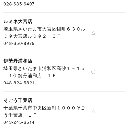
028-635-6407
ルミネ大宮店
埼玉県さいたま市大宮区錦町６３０ル
△
ミネ大宮店ルミネ２ ３Ｆ
048-650-8979
伊勢丹浦和店
埼玉県さいたま市浦和区高砂１－１５
〇
－１伊勢丹浦和店 １Ｆ
048-824-6821
そごう千葉店
千葉県千葉市中央区新町１０００そご
△
う千葉店 １Ｆ
043-245-6514