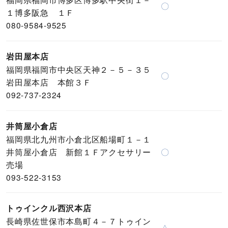
〇
１博多阪急 １Ｆ
080-9584-9525
岩田屋本店
福岡県福岡市中央区天神２－５－３５
〇
岩田屋本店 本館３Ｆ
092-737-2324
井筒屋小倉店
福岡県北九州市小倉北区船場町１－１
井筒屋小倉店 新館１Ｆアクセサリー
〇
売場
093-522-3153
トゥインクル西沢本店
長崎県佐世保市本島町４－７トゥイン
△