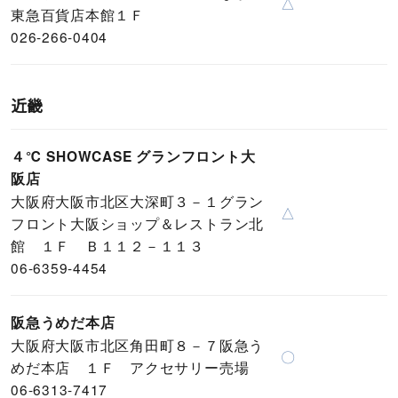
△
東急百貨店本館１Ｆ
026-266-0404
近畿
４℃ SHOWCASE グランフロント大
阪店
大阪府大阪市北区大深町３－１グラン
△
フロント大阪ショップ＆レストラン北
館 １Ｆ Ｂ１１２－１１３
06-6359-4454
阪急うめだ本店
大阪府大阪市北区角田町８－７阪急う
〇
めだ本店 １Ｆ アクセサリー売場
06-6313-7417