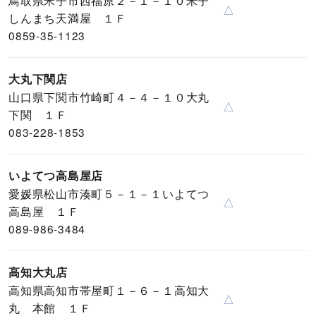
鳥取県米子市西福原２－１－１０米子
△
しんまち天満屋 １Ｆ
0859-35-1123
大丸下関店
山口県下関市竹崎町４－４－１０大丸
△
下関 １Ｆ
083-228-1853
いよてつ高島屋店
愛媛県松山市湊町５－１－１いよてつ
△
高島屋 １Ｆ
089-986-3484
高知大丸店
高知県高知市帯屋町１－６－１高知大
△
丸 本館 １Ｆ