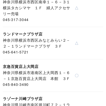
神奈川県横浜市西区南幸１－６－３１
横浜タカシマヤ １Ｆ 婦人アクセサ
△
リー売場
045-317-3044
ランドマークプラザ店
神奈川県横浜市西区みなとみらい２－
△
２－１ランドマークプラザ ３Ｆ
045-641-5721
京急百貨店上大岡店
神奈川県横浜市港南区上大岡西１－６
〇
－１京急百貨店上大岡店 本館 ３Ｆ
045-840-3490
ラゾーナ川崎プラザ店
神奈川県川崎市幸区堀川町７２－１ラ