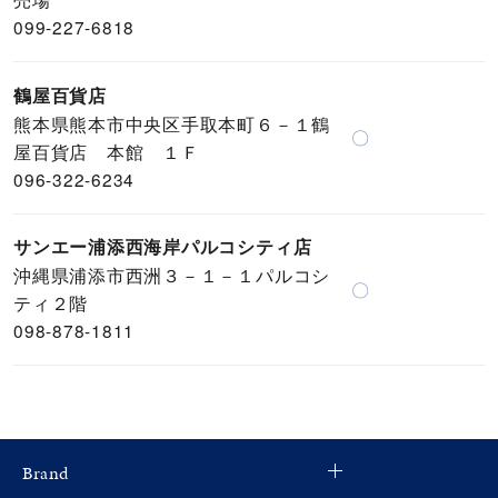
099-227-6818
鶴屋百貨店
熊本県熊本市中央区手取本町６－１鶴
〇
屋百貨店 本館 １Ｆ
096-322-6234
サンエー浦添西海岸パルコシティ店
沖縄県浦添市西洲３－１－１パルコシ
〇
ティ２階
098-878-1811
Brand