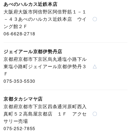
あべのハルカス近鉄本店
大阪府大阪市阿倍野区阿倍野筋１－１
－４３あべのハルカス近鉄本店 ウイ
〇
ング館２Ｆ
06-6628-2718
ジェイアール京都伊勢丹店
京都府京都市下京区烏丸通塩小路下ル
東塩小路町ジェイアール京都伊勢丹３
△
Ｆ
075-353-5530
京都タカシマヤ店
京都府京都市下京区四条通河原町西入
真町５２高島屋京都店 １Ｆ アクセ
〇
サリー売場
075-252-7855