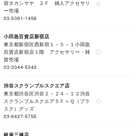
宿タカシマヤ ２Ｆ 婦人アクセサリ
△
ー売場
03-5361-1458
小田急百貨店新宿店
東京都新宿区西新宿１－５－１小田急
百貨店新宿店１階 アクセサリー・雑
〇
貨売場
03-3344-5343
渋谷スクランブルスクエア店
東京都渋谷区渋谷２－２４－１２渋谷
スクランブルスクエア５Ｆ＋Ｑ（プラ
〇
スク）グッズ
03-6427-5755
銀座三越店