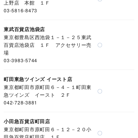
上野店 本館 １Ｆ
03-5816-8473
東武百貨店池袋店
東京都豊島区西池袋１－１－２５東武
百貨店池袋店 １Ｆ アクセサリー売
〇
場
03-3983-5744
町田東急ツインズ イースト店
東京都町田市原町田６－４－１町田東
〇
急ツインズ イースト ２Ｆ
042-728-3881
小田急百貨店町田店
東京都町田市原町田６－１２－２０小
〇
田急百貨店町田店 １Ｆ