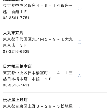
東京都中央区銀座４－６－１６銀座三
〇
越 新館１Ｆ
03-3561-7751
大丸東京店
東京都千代田区丸ノ内１－９－１大丸
〇
東京店 ３Ｆ
03-3216-6629
日本橋三越本店
東京都中央区日本橋室町１－４－１三
△
越日本橋本店 本館 １Ｆ
03-3516-7411
松坂屋上野店
東京都台東区上野３－２９－５松坂屋
〇