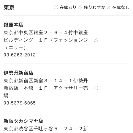
東京
○
△
×
在庫あり
残りわずか
在庫なし
銀座本店
東京都中央区銀座２－６－４竹中銀座
ビルディング １Ｆ（ファッションジ
△
ュエリー）
03-6263-2012
伊勢丹新宿店
東京都新宿区新宿３－１４－１伊勢丹
新宿店 本館 １Ｆ アクセサリー売
〇
場
03-5379-6065
新宿タカシマヤ店
東京都渋谷区千駄ヶ谷５－２４－２新