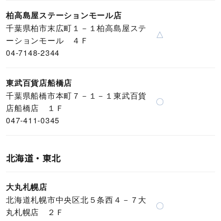
柏高島屋ステーションモール店
千葉県柏市末広町１－１柏高島屋ステ
△
ーションモール ４Ｆ
04-7148-2344
東武百貨店船橋店
千葉県船橋市本町７－１－１東武百貨
〇
店船橋店 １Ｆ
047-411-0345
北海道・東北
大丸札幌店
北海道札幌市中央区北５条西４－７大
〇
丸札幌店 ２Ｆ