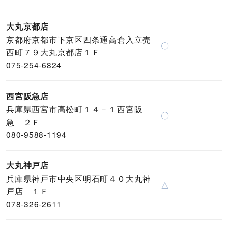
大丸京都店
京都府京都市下京区四条通高倉入立売
〇
西町７９大丸京都店１Ｆ
075-254-6824
西宮阪急店
兵庫県西宮市高松町１４－１西宮阪
〇
急 ２Ｆ
080-9588-1194
大丸神戸店
兵庫県神戸市中央区明石町４０大丸神
△
戸店 １Ｆ
078-326-2611