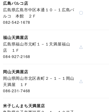
広島パルコ店
広島県広島市中区本通１０－１広島パ
〇
ルコ 本館 ２Ｆ
082-542-1678
福山天満屋店
広島県福山市元町１－１天満屋福山
△
店 １Ｆ
084-927-2168
岡山天満屋店
岡山県岡山市北区表町２－１－１岡山
△
天満屋 １Ｆ
086-231-7468
米子しんまち天満屋店