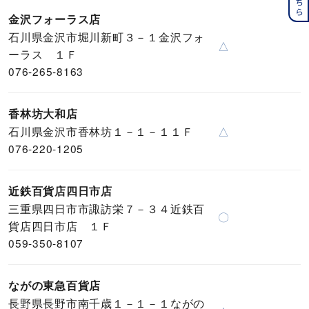
金沢フォーラス店
石川県金沢市堀川新町３－１金沢フォ
△
ーラス １Ｆ
076-265-8163
香林坊大和店
石川県金沢市香林坊１－１－１１Ｆ
△
076-220-1205
近鉄百貨店四日市店
三重県四日市市諏訪栄７－３４近鉄百
〇
貨店四日市店 １Ｆ
059-350-8107
ながの東急百貨店
長野県長野市南千歳１－１－１ながの