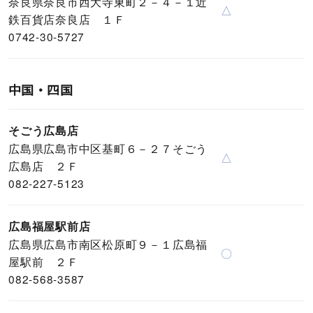
奈良県奈良市西大寺東町２－４－１近
△
鉄百貨店奈良店 １Ｆ
0742-30-5727
中国・四国
そごう広島店
広島県広島市中区基町６－２７そごう
△
広島店 ２Ｆ
082-227-5123
広島福屋駅前店
広島県広島市南区松原町９－１広島福
〇
屋駅前 ２Ｆ
082-568-3587