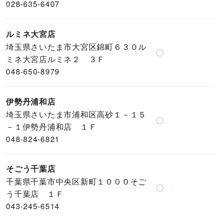
028-635-6407
ルミネ大宮店
埼玉県さいたま市大宮区錦町６３０ル
〇
ミネ大宮店ルミネ２ ３Ｆ
048-650-8979
伊勢丹浦和店
埼玉県さいたま市浦和区高砂１－１５
〇
－１伊勢丹浦和店 １Ｆ
048-824-6821
そごう千葉店
千葉県千葉市中央区新町１０００そご
〇
う千葉店 １Ｆ
043-245-6514