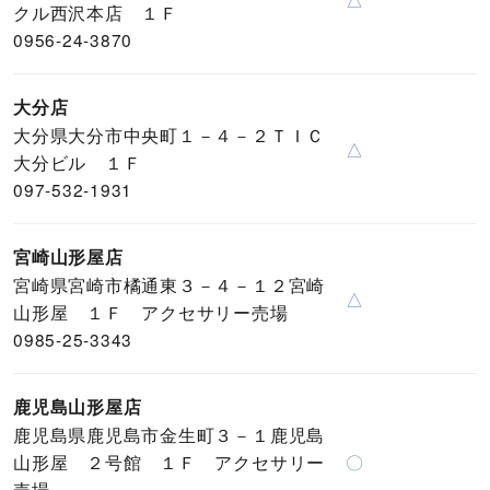
クル西沢本店 １Ｆ
0956-24-3870
大分店
大分県大分市中央町１－４－２ＴＩＣ
△
大分ビル １Ｆ
097-532-1931
宮崎山形屋店
宮崎県宮崎市橘通東３－４－１２宮崎
△
山形屋 １Ｆ アクセサリー売場
0985-25-3343
鹿児島山形屋店
鹿児島県鹿児島市金生町３－１鹿児島
山形屋 ２号館 １Ｆ アクセサリー
〇
売場