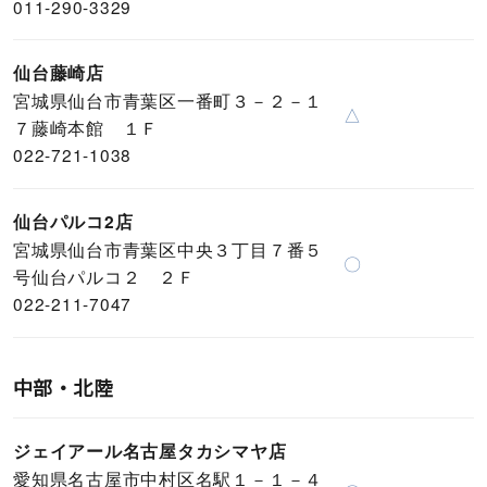
011-290-3329
仙台藤崎店
宮城県仙台市青葉区一番町３－２－１
△
７藤崎本館 １Ｆ
022-721-1038
仙台パルコ2店
宮城県仙台市青葉区中央３丁目７番５
〇
号仙台パルコ２ ２Ｆ
022-211-7047
中部・北陸
ジェイアール名古屋タカシマヤ店
愛知県名古屋市中村区名駅１－１－４