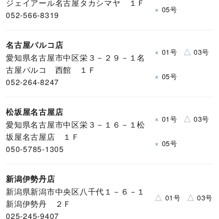
ジェイアール名古屋タカシマヤ １Ｆ
×
05号
052-566-8319
名古屋パルコ店
×
△
01号
03号
愛知県名古屋市中区栄３－２９－１名
古屋パルコ 西館 １Ｆ
×
05号
052-264-8247
松坂屋名古屋店
×
△
01号
03号
愛知県名古屋市中区栄３－１６－１松
坂屋名古屋店 １Ｆ
×
05号
050-5785-1305
新潟伊勢丹店
新潟県新潟市中央区八千代１－６－１
△
△
01号
03号
新潟伊勢丹 ２Ｆ
025-245-9407