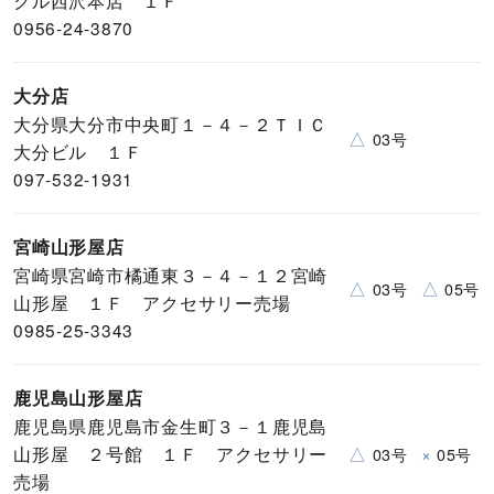
クル西沢本店 １Ｆ
0956-24-3870
大分店
大分県大分市中央町１－４－２ＴＩＣ
△
03号
大分ビル １Ｆ
097-532-1931
宮崎山形屋店
宮崎県宮崎市橘通東３－４－１２宮崎
△
△
03号
05号
山形屋 １Ｆ アクセサリー売場
0985-25-3343
鹿児島山形屋店
鹿児島県鹿児島市金生町３－１鹿児島
山形屋 ２号館 １Ｆ アクセサリー
△
×
03号
05号
売場