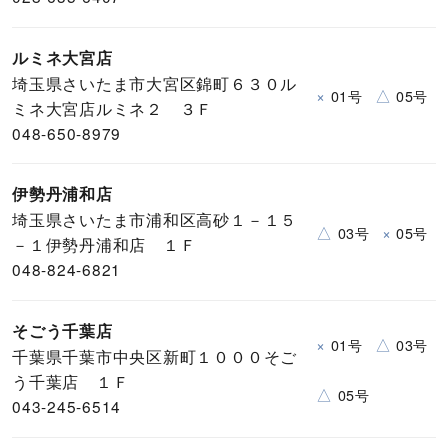
ルミネ大宮店
埼玉県さいたま市大宮区錦町６３０ル
×
△
01号
05号
ミネ大宮店ルミネ２ ３Ｆ
048-650-8979
伊勢丹浦和店
埼玉県さいたま市浦和区高砂１－１５
△
×
03号
05号
－１伊勢丹浦和店 １Ｆ
048-824-6821
そごう千葉店
×
△
01号
03号
千葉県千葉市中央区新町１０００そご
う千葉店 １Ｆ
△
05号
043-245-6514