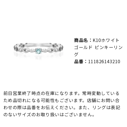
メンズ
～
リングサイズ
価格
¥0
¥400,000
商品名：
K10ホワイト
ゴールド ピンキーリン
在庫
在庫ありのみ
すべて表示
グ
品番：
111826143210
前日営業終了時点の在庫になります。常時変動している
ため品切れになる可能性もございます。店舗にお問い合
わせの際は品番をお伝えください。また、リングは表記
のないサイズのお取り扱いはございません。