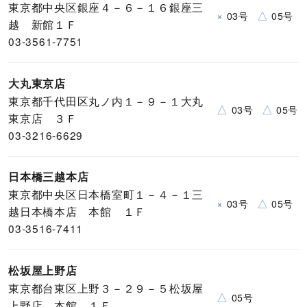
東京都中央区銀座４－６－１６銀座三
×
△
03号
05号
越 新館１Ｆ
03-3561-7751
大丸東京店
東京都千代田区丸ノ内１－９－１大丸
△
△
03号
05号
東京店 ３Ｆ
03-3216-6629
日本橋三越本店
東京都中央区日本橋室町１－４－１三
×
△
03号
05号
越日本橋本店 本館 １Ｆ
03-3516-7411
松坂屋上野店
東京都台東区上野３－２９－５松坂屋
△
05号
上野店 本館 １Ｆ