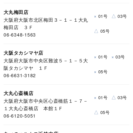
大丸梅田店
×
△
01号
03号
大阪府大阪市北区梅田３－１－１大丸
梅田店 ３Ｆ
△
05号
06-6348-1563
大阪タカシマヤ店
×
×
01号
03号
大阪府大阪市中央区難波５－１－５大
阪タカシマヤ １Ｆ
×
05号
06-6631-3182
大丸心斎橋店
×
△
01号
03号
大阪府大阪市中央区心斎橋筋１－７－
１大丸心斎橋店 本館１Ｆ
△
05号
06-6120-5051