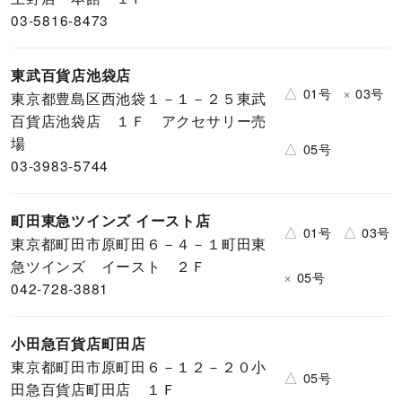
03-5816-8473
東武百貨店池袋店
△
×
01号
03号
東京都豊島区西池袋１－１－２５東武
百貨店池袋店 １Ｆ アクセサリー売
場
△
05号
03-3983-5744
町田東急ツインズ イースト店
△
△
01号
03号
東京都町田市原町田６－４－１町田東
急ツインズ イースト ２Ｆ
×
05号
042-728-3881
小田急百貨店町田店
東京都町田市原町田６－１２－２０小
△
05号
田急百貨店町田店 １Ｆ