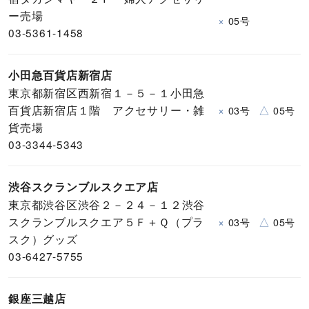
ー売場
×
05号
03-5361-1458
小田急百貨店新宿店
東京都新宿区西新宿１－５－１小田急
百貨店新宿店１階 アクセサリー・雑
×
△
03号
05号
貨売場
03-3344-5343
渋谷スクランブルスクエア店
東京都渋谷区渋谷２－２４－１２渋谷
スクランブルスクエア５Ｆ＋Ｑ（プラ
×
△
03号
05号
スク）グッズ
03-6427-5755
銀座三越店