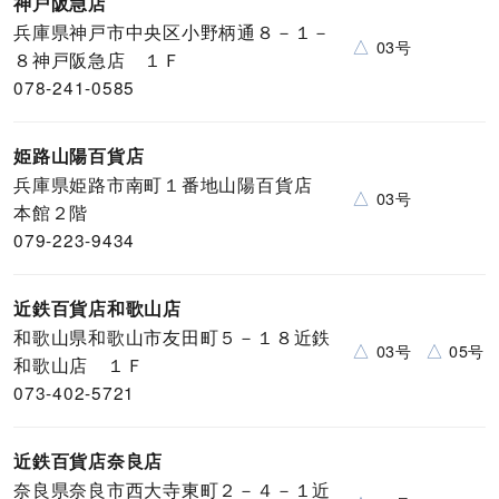
神戸阪急店
兵庫県神戸市中央区小野柄通８－１－
△
03号
８神戸阪急店 １Ｆ
078-241-0585
姫路山陽百貨店
兵庫県姫路市南町１番地山陽百貨店
△
03号
本館２階
079-223-9434
近鉄百貨店和歌山店
和歌山県和歌山市友田町５－１８近鉄
△
△
03号
05号
和歌山店 １Ｆ
073-402-5721
近鉄百貨店奈良店
奈良県奈良市西大寺東町２－４－１近