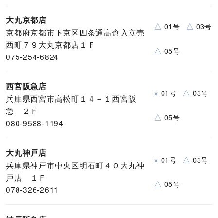
大丸京都店
△
△
01号
03号
京都府京都市下京区四条通高倉入立売
西町７９大丸京都店１Ｆ
△
05号
075-254-6824
西宮阪急店
×
△
01号
03号
兵庫県西宮市高松町１４－１西宮阪
急 ２Ｆ
△
05号
080-9588-1194
大丸神戸店
×
△
01号
03号
兵庫県神戸市中央区明石町４０大丸神
戸店 １Ｆ
△
05号
078-326-2611