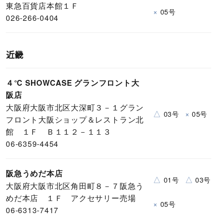
東急百貨店本館１Ｆ
×
05号
026-266-0404
近畿
４℃ SHOWCASE グランフロント大
阪店
大阪府大阪市北区大深町３－１グラン
△
×
03号
05号
フロント大阪ショップ＆レストラン北
館 １Ｆ Ｂ１１２－１１３
06-6359-4454
阪急うめだ本店
△
△
01号
03号
大阪府大阪市北区角田町８－７阪急う
めだ本店 １Ｆ アクセサリー売場
×
05号
06-6313-7417