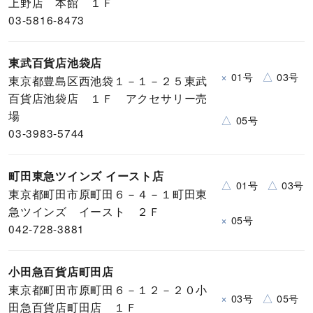
上野店 本館 １Ｆ
03-5816-8473
東武百貨店池袋店
×
△
01号
03号
東京都豊島区西池袋１－１－２５東武
百貨店池袋店 １Ｆ アクセサリー売
場
△
05号
03-3983-5744
町田東急ツインズ イースト店
△
△
01号
03号
東京都町田市原町田６－４－１町田東
急ツインズ イースト ２Ｆ
×
05号
042-728-3881
小田急百貨店町田店
東京都町田市原町田６－１２－２０小
×
△
03号
05号
田急百貨店町田店 １Ｆ