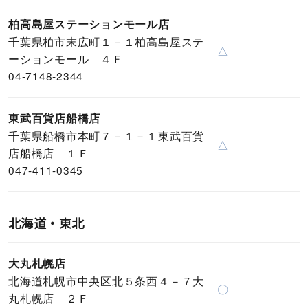
柏高島屋ステーションモール店
千葉県柏市末広町１－１柏高島屋ステ
△
ーションモール ４Ｆ
04-7148-2344
東武百貨店船橋店
千葉県船橋市本町７－１－１東武百貨
△
店船橋店 １Ｆ
047-411-0345
北海道・東北
大丸札幌店
北海道札幌市中央区北５条西４－７大
〇
丸札幌店 ２Ｆ