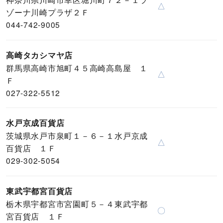
△
ゾーナ川崎プラザ２Ｆ
044-742-9005
高崎タカシマヤ店
群馬県高崎市旭町４５高崎高島屋 １
△
Ｆ
027-322-5512
水戸京成百貨店
茨城県水戸市泉町１－６－１水戸京成
△
百貨店 １Ｆ
029-302-5054
東武宇都宮百貨店
栃木県宇都宮市宮園町５－４東武宇都
〇
宮百貨店 １Ｆ