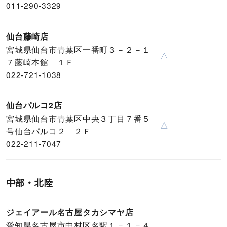
011-290-3329
仙台藤崎店
宮城県仙台市青葉区一番町３－２－１
△
７藤崎本館 １Ｆ
022-721-1038
仙台パルコ2店
宮城県仙台市青葉区中央３丁目７番５
△
号仙台パルコ２ ２Ｆ
022-211-7047
中部・北陸
ジェイアール名古屋タカシマヤ店
愛知県名古屋市中村区名駅１－１－４