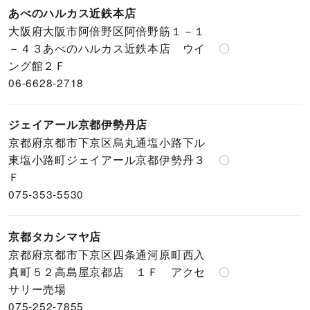
あべのハルカス近鉄本店
大阪府大阪市阿倍野区阿倍野筋１－１
－４３あべのハルカス近鉄本店 ウイ
〇
ング館２Ｆ
06-6628-2718
ジェイアール京都伊勢丹店
京都府京都市下京区烏丸通塩小路下ル
東塩小路町ジェイアール京都伊勢丹３
〇
Ｆ
075-353-5530
京都タカシマヤ店
京都府京都市下京区四条通河原町西入
真町５２高島屋京都店 １Ｆ アクセ
〇
サリー売場
075-252-7855