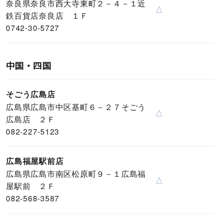
奈良県奈良市西大寺東町２－４－１近
△
鉄百貨店奈良店 １Ｆ
0742-30-5727
中国・四国
そごう広島店
広島県広島市中区基町６－２７そごう
△
広島店 ２Ｆ
082-227-5123
広島福屋駅前店
広島県広島市南区松原町９－１広島福
△
屋駅前 ２Ｆ
082-568-3587