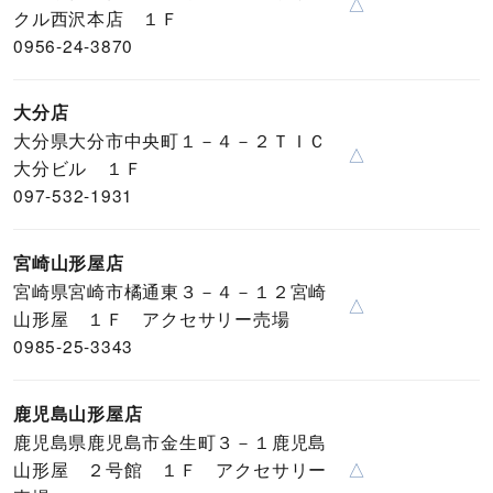
△
クル西沢本店 １Ｆ
0956-24-3870
大分店
大分県大分市中央町１－４－２ＴＩＣ
△
大分ビル １Ｆ
097-532-1931
宮崎山形屋店
宮崎県宮崎市橘通東３－４－１２宮崎
△
山形屋 １Ｆ アクセサリー売場
0985-25-3343
鹿児島山形屋店
鹿児島県鹿児島市金生町３－１鹿児島
山形屋 ２号館 １Ｆ アクセサリー
△