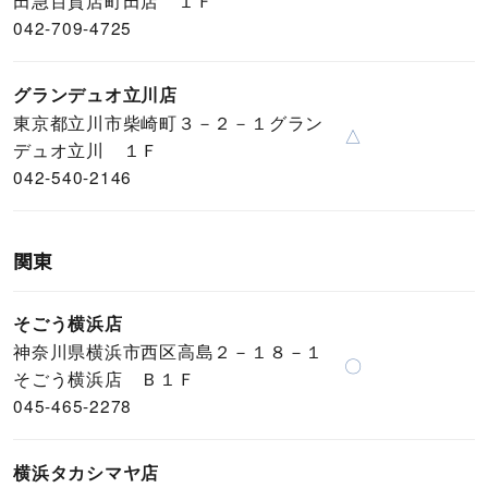
田急百貨店町田店 １Ｆ
042-709-4725
グランデュオ立川店
東京都立川市柴崎町３－２－１グラン
△
デュオ立川 １Ｆ
042-540-2146
関東
そごう横浜店
神奈川県横浜市西区高島２－１８－１
〇
そごう横浜店 Ｂ１Ｆ
045-465-2278
横浜タカシマヤ店