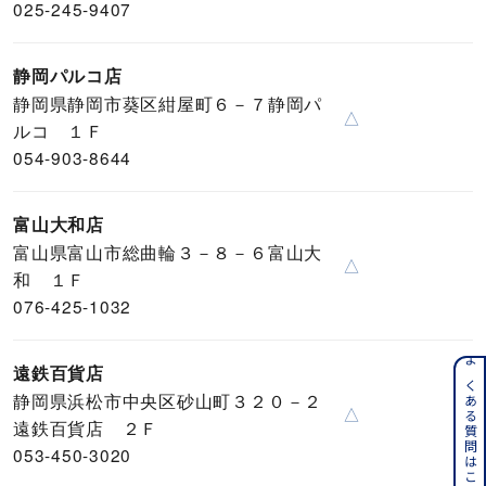
025-245-9407
静岡パルコ店
静岡県静岡市葵区紺屋町６－７静岡パ
△
ルコ １Ｆ
054-903-8644
富山大和店
富山県富山市総曲輪３－８－６富山大
△
和 １Ｆ
076-425-1032
遠鉄百貨店
よくある質問はこちら
静岡県浜松市中央区砂山町３２０－２
△
遠鉄百貨店 ２Ｆ
053-450-3020