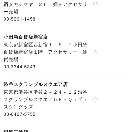
宿タカシマヤ ２Ｆ 婦人アクセサリ
〇
ー売場
03-5361-1458
小田急百貨店新宿店
東京都新宿区西新宿１－５－１小田急
百貨店新宿店１階 アクセサリー・雑
△
貨売場
03-3344-5343
渋谷スクランブルスクエア店
東京都渋谷区渋谷２－２４－１２渋谷
スクランブルスクエア５Ｆ＋Ｑ（プラ
〇
スク）グッズ
03-6427-5755