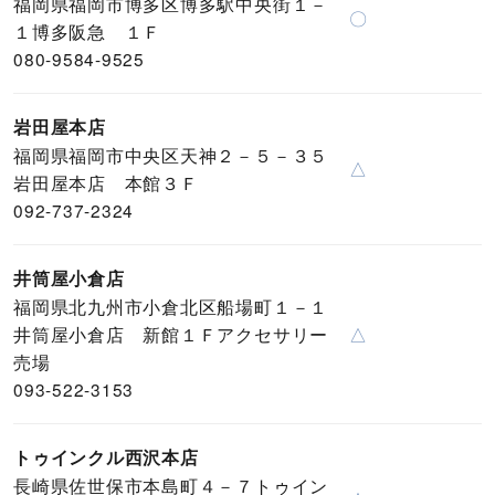
福岡県福岡市博多区博多駅中央街１－
〇
１博多阪急 １Ｆ
080-9584-9525
岩田屋本店
福岡県福岡市中央区天神２－５－３５
△
岩田屋本店 本館３Ｆ
092-737-2324
井筒屋小倉店
福岡県北九州市小倉北区船場町１－１
井筒屋小倉店 新館１Ｆアクセサリー
△
売場
093-522-3153
トゥインクル西沢本店
長崎県佐世保市本島町４－７トゥイン