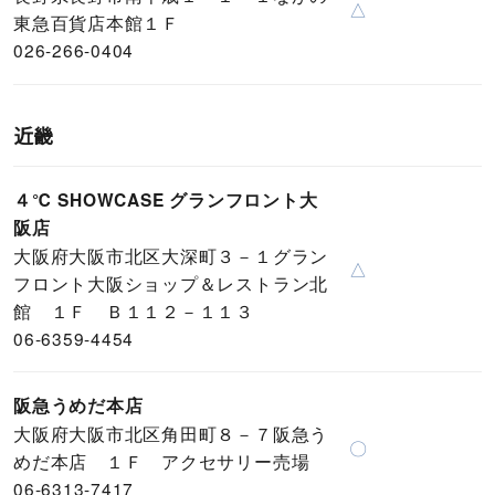
△
東急百貨店本館１Ｆ
026-266-0404
近畿
４℃ SHOWCASE グランフロント大
阪店
大阪府大阪市北区大深町３－１グラン
△
フロント大阪ショップ＆レストラン北
館 １Ｆ Ｂ１１２－１１３
06-6359-4454
阪急うめだ本店
大阪府大阪市北区角田町８－７阪急う
〇
めだ本店 １Ｆ アクセサリー売場
06-6313-7417