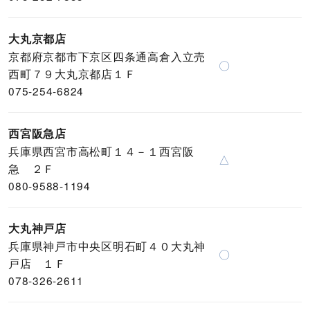
大丸京都店
京都府京都市下京区四条通高倉入立売
〇
西町７９大丸京都店１Ｆ
075-254-6824
西宮阪急店
兵庫県西宮市高松町１４－１西宮阪
△
急 ２Ｆ
080-9588-1194
大丸神戸店
兵庫県神戸市中央区明石町４０大丸神
〇
戸店 １Ｆ
078-326-2611