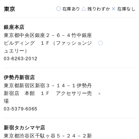
東京
○
△
×
在庫あり
残りわずか
在庫なし
銀座本店
東京都中央区銀座２－６－４竹中銀座
ビルディング １Ｆ（ファッションジ
〇
ュエリー）
03-6263-2012
伊勢丹新宿店
東京都新宿区新宿３－１４－１伊勢丹
新宿店 本館 １Ｆ アクセサリー売
×
場
03-5379-6065
新宿タカシマヤ店
東京都渋谷区千駄ヶ谷５－２４－２新