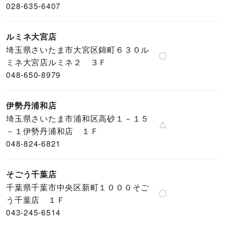
028-635-6407
ルミネ大宮店
埼玉県さいたま市大宮区錦町６３０ル
〇
ミネ大宮店ルミネ２ ３Ｆ
048-650-8979
伊勢丹浦和店
埼玉県さいたま市浦和区高砂１－１５
△
－１伊勢丹浦和店 １Ｆ
048-824-6821
そごう千葉店
千葉県千葉市中央区新町１０００そご
〇
う千葉店 １Ｆ
043-245-6514