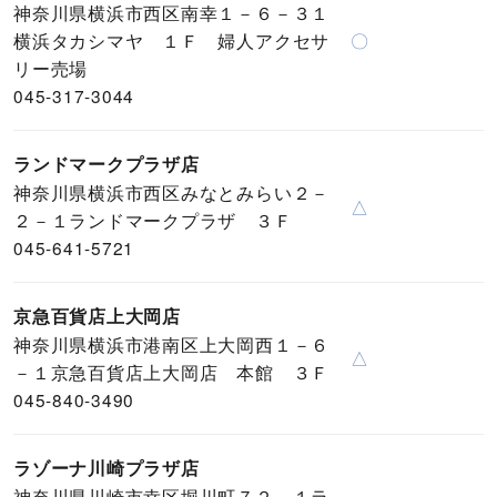
神奈川県横浜市西区南幸１－６－３１
横浜タカシマヤ １Ｆ 婦人アクセサ
〇
リー売場
045-317-3044
ランドマークプラザ店
神奈川県横浜市西区みなとみらい２－
△
２－１ランドマークプラザ ３Ｆ
045-641-5721
京急百貨店上大岡店
神奈川県横浜市港南区上大岡西１－６
△
－１京急百貨店上大岡店 本館 ３Ｆ
045-840-3490
ラゾーナ川崎プラザ店
神奈川県川崎市幸区堀川町７２－１ラ