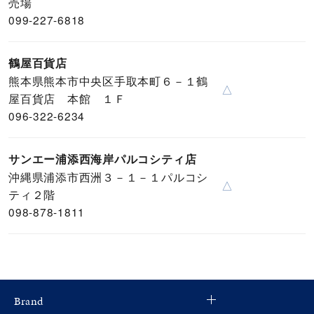
売場
099-227-6818
鶴屋百貨店
熊本県熊本市中央区手取本町６－１鶴
△
屋百貨店 本館 １Ｆ
096-322-6234
サンエー浦添西海岸パルコシティ店
沖縄県浦添市西洲３－１－１パルコシ
△
ティ２階
098-878-1811
Brand