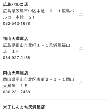
広島パルコ店
広島県広島市中区本通１０－１広島パ
△
ルコ 本館 ２Ｆ
082-542-1678
福山天満屋店
広島県福山市元町１－１天満屋福山
△
店 １Ｆ
084-927-2168
岡山天満屋店
岡山県岡山市北区表町２－１－１岡山
△
天満屋 １Ｆ
086-231-7468
米子しんまち天満屋店