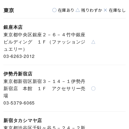
東京
○
△
×
在庫あり
残りわずか
在庫なし
銀座本店
東京都中央区銀座２－６－４竹中銀座
ビルディング １Ｆ（ファッションジ
△
ュエリー）
03-6263-2012
伊勢丹新宿店
東京都新宿区新宿３－１４－１伊勢丹
新宿店 本館 １Ｆ アクセサリー売
〇
場
03-5379-6065
新宿タカシマヤ店
東京都渋谷区千駄ヶ谷５－２４－２新