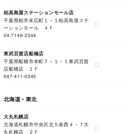
柏高島屋ステーションモール店
千葉県柏市末広町１－１柏高島屋ステ
〇
ーションモール ４Ｆ
04-7148-2344
東武百貨店船橋店
千葉県船橋市本町７－１－１東武百貨
〇
店船橋店 １Ｆ
047-411-0345
北海道・東北
大丸札幌店
北海道札幌市中央区北５条西４－７大
〇
丸札幌店 ２Ｆ