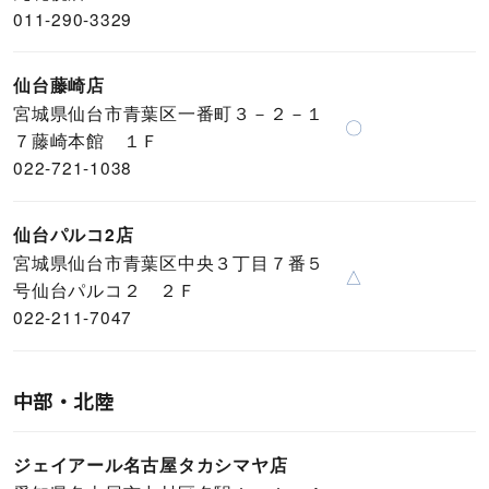
011-290-3329
仙台藤崎店
宮城県仙台市青葉区一番町３－２－１
〇
７藤崎本館 １Ｆ
022-721-1038
仙台パルコ2店
宮城県仙台市青葉区中央３丁目７番５
△
号仙台パルコ２ ２Ｆ
022-211-7047
中部・北陸
ジェイアール名古屋タカシマヤ店