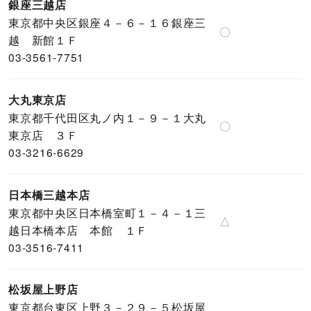
銀座三越店
東京都中央区銀座４－６－１６銀座三
〇
越 新館１Ｆ
03-3561-7751
大丸東京店
東京都千代田区丸ノ内１－９－１大丸
〇
東京店 ３Ｆ
03-3216-6629
日本橋三越本店
東京都中央区日本橋室町１－４－１三
△
越日本橋本店 本館 １Ｆ
03-3516-7411
松坂屋上野店
東京都台東区上野３－２９－５松坂屋