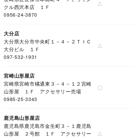
△
クル西沢本店 １Ｆ
0956-24-3870
大分店
大分県大分市中央町１－４－２ＴＩＣ
△
大分ビル １Ｆ
097-532-1931
宮崎山形屋店
宮崎県宮崎市橘通東３－４－１２宮崎
〇
山形屋 １Ｆ アクセサリー売場
0985-25-3343
鹿児島山形屋店
鹿児島県鹿児島市金生町３－１鹿児島
山形屋 ２号館 １Ｆ アクセサリー
△