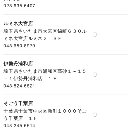
028-635-6407
ルミネ大宮店
埼玉県さいたま市大宮区錦町６３０ル
〇
ミネ大宮店ルミネ２ ３Ｆ
048-650-8979
伊勢丹浦和店
埼玉県さいたま市浦和区高砂１－１５
〇
－１伊勢丹浦和店 １Ｆ
048-824-6821
そごう千葉店
千葉県千葉市中央区新町１０００そご
〇
う千葉店 １Ｆ
043-245-6514