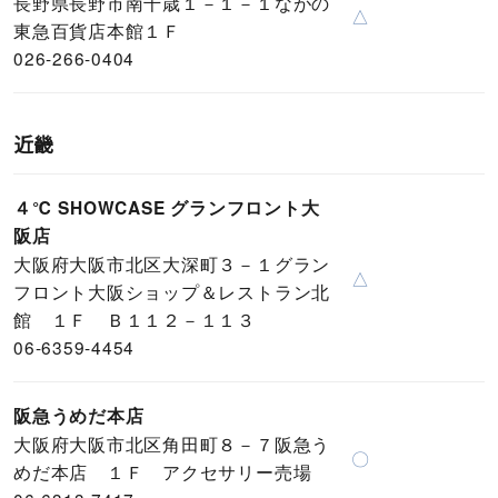
長野県長野市南千歳１－１－１ながの
△
東急百貨店本館１Ｆ
026-266-0404
近畿
４℃ SHOWCASE グランフロント大
阪店
大阪府大阪市北区大深町３－１グラン
△
フロント大阪ショップ＆レストラン北
館 １Ｆ Ｂ１１２－１１３
06-6359-4454
阪急うめだ本店
大阪府大阪市北区角田町８－７阪急う
〇
めだ本店 １Ｆ アクセサリー売場