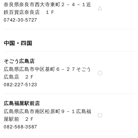
奈良県奈良市西大寺東町２－４－１近
△
鉄百貨店奈良店 １Ｆ
0742-30-5727
中国・四国
そごう広島店
広島県広島市中区基町６－２７そごう
〇
広島店 ２Ｆ
082-227-5123
広島福屋駅前店
広島県広島市南区松原町９－１広島福
〇
屋駅前 ２Ｆ
082-568-3587