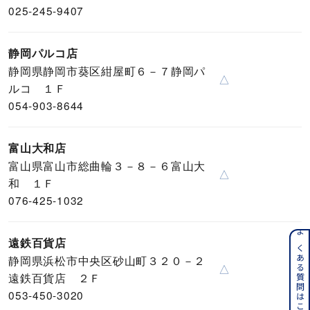
025-245-9407
静岡パルコ店
静岡県静岡市葵区紺屋町６－７静岡パ
△
ルコ １Ｆ
054-903-8644
富山大和店
富山県富山市総曲輪３－８－６富山大
△
和 １Ｆ
076-425-1032
よくある質問はこちら
遠鉄百貨店
静岡県浜松市中央区砂山町３２０－２
△
遠鉄百貨店 ２Ｆ
053-450-3020