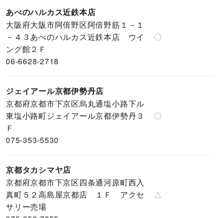
あべのハルカス近鉄本店
大阪府大阪市阿倍野区阿倍野筋１－１
－４３あべのハルカス近鉄本店 ウイ
〇
ング館２Ｆ
06-6628-2718
ジェイアール京都伊勢丹店
京都府京都市下京区烏丸通塩小路下ル
東塩小路町ジェイアール京都伊勢丹３
〇
Ｆ
075-353-5530
京都タカシマヤ店
京都府京都市下京区四条通河原町西入
真町５２高島屋京都店 １Ｆ アクセ
△
サリー売場