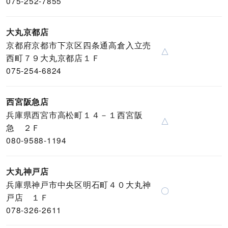
075-252-7855
大丸京都店
京都府京都市下京区四条通高倉入立売
△
西町７９大丸京都店１Ｆ
075-254-6824
西宮阪急店
兵庫県西宮市高松町１４－１西宮阪
△
急 ２Ｆ
080-9588-1194
大丸神戸店
兵庫県神戸市中央区明石町４０大丸神
〇
戸店 １Ｆ
078-326-2611