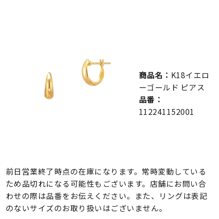
メンズ
～
リングサイズ
価格
¥0
¥400,000
商品名：
K18イエロ
ーゴールド ピアス
在庫
在庫ありのみ
すべて表示
品番：
112241152001
前日営業終了時点の在庫になります。常時変動している
ため品切れになる可能性もございます。店舗にお問い合
わせの際は品番をお伝えください。また、リングは表記
のないサイズのお取り扱いはございません。