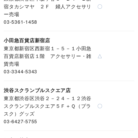
宿タカシマヤ ２Ｆ 婦人アクセサリ
〇
ー売場
03-5361-1458
小田急百貨店新宿店
東京都新宿区西新宿１－５－１小田急
百貨店新宿店１階 アクセサリー・雑
△
貨売場
03-3344-5343
渋谷スクランブルスクエア店
東京都渋谷区渋谷２－２４－１２渋谷
スクランブルスクエア５Ｆ＋Ｑ（プラ
〇
スク）グッズ
03-6427-5755