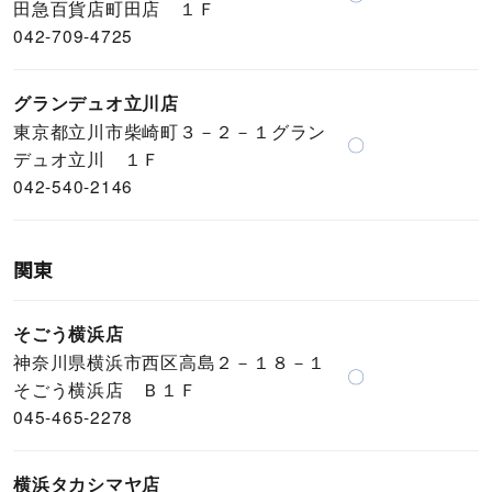
田急百貨店町田店 １Ｆ
042-709-4725
グランデュオ立川店
東京都立川市柴崎町３－２－１グラン
〇
デュオ立川 １Ｆ
042-540-2146
関東
そごう横浜店
神奈川県横浜市西区高島２－１８－１
〇
そごう横浜店 Ｂ１Ｆ
045-465-2278
横浜タカシマヤ店