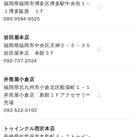
福岡県福岡市博多区博多駅中央街１－
〇
１博多阪急 １Ｆ
080-9584-9525
岩田屋本店
福岡県福岡市中央区天神２－５－３５
△
岩田屋本店 本館３Ｆ
092-737-2324
井筒屋小倉店
福岡県北九州市小倉北区船場町１－１
井筒屋小倉店 新館１Ｆアクセサリー
△
売場
093-522-3153
トゥインクル西沢本店
長崎県佐世保市本島町４－７トゥイン