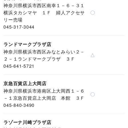
神奈川県横浜市西区南幸１－６－３１
横浜タカシマヤ １Ｆ 婦人アクセサ
〇
リー売場
045-317-3044
ランドマークプラザ店
神奈川県横浜市西区みなとみらい２－
△
２－１ランドマークプラザ ３Ｆ
045-641-5721
京急百貨店上大岡店
神奈川県横浜市港南区上大岡西１－６
〇
－１京急百貨店上大岡店 本館 ３Ｆ
045-840-3490
ラゾーナ川崎プラザ店