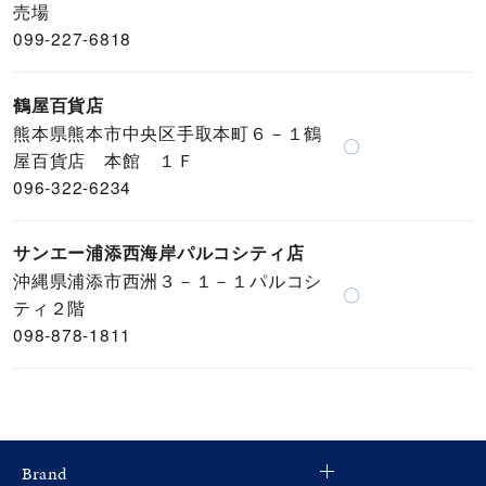
売場
099-227-6818
鶴屋百貨店
熊本県熊本市中央区手取本町６－１鶴
〇
屋百貨店 本館 １Ｆ
096-322-6234
サンエー浦添西海岸パルコシティ店
沖縄県浦添市西洲３－１－１パルコシ
〇
ティ２階
098-878-1811
Brand