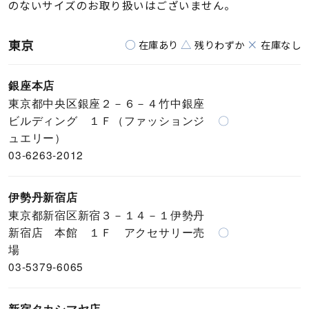
のないサイズのお取り扱いはございません。
東京
○
△
×
在庫あり
残りわずか
在庫なし
銀座本店
東京都中央区銀座２－６－４竹中銀座
ビルディング １Ｆ（ファッションジ
〇
ュエリー）
03-6263-2012
伊勢丹新宿店
東京都新宿区新宿３－１４－１伊勢丹
新宿店 本館 １Ｆ アクセサリー売
〇
場
03-5379-6065
新宿タカシマヤ店