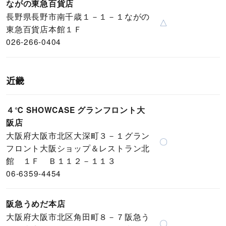
ながの東急百貨店
長野県長野市南千歳１－１－１ながの
△
東急百貨店本館１Ｆ
026-266-0404
近畿
４℃ SHOWCASE グランフロント大
阪店
大阪府大阪市北区大深町３－１グラン
〇
フロント大阪ショップ＆レストラン北
館 １Ｆ Ｂ１１２－１１３
06-6359-4454
阪急うめだ本店
大阪府大阪市北区角田町８－７阪急う
〇