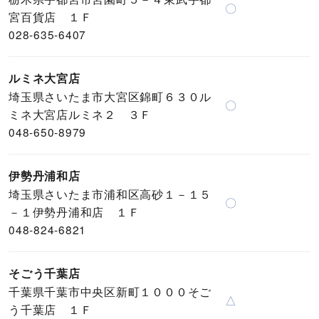
〇
宮百貨店 １Ｆ
028-635-6407
ルミネ大宮店
埼玉県さいたま市大宮区錦町６３０ル
〇
ミネ大宮店ルミネ２ ３Ｆ
048-650-8979
伊勢丹浦和店
埼玉県さいたま市浦和区高砂１－１５
〇
－１伊勢丹浦和店 １Ｆ
048-824-6821
そごう千葉店
千葉県千葉市中央区新町１０００そご
△
う千葉店 １Ｆ