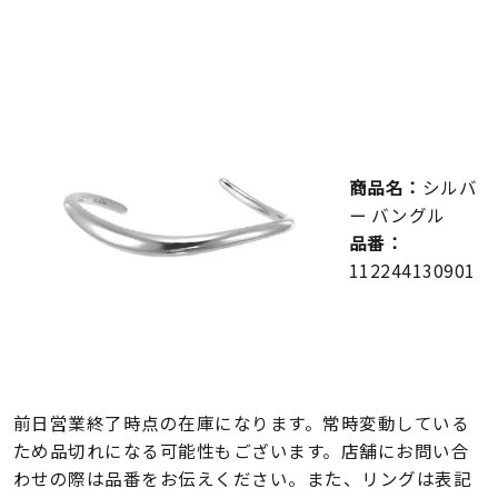
メンズ
～
リングサイズ
価格
¥0
¥400,000
商品名：
シルバ
在庫
在庫ありのみ
すべて表示
ー バングル
品番：
112244130901
前日営業終了時点の在庫になります。常時変動している
ため品切れになる可能性もございます。店舗にお問い合
わせの際は品番をお伝えください。また、リングは表記