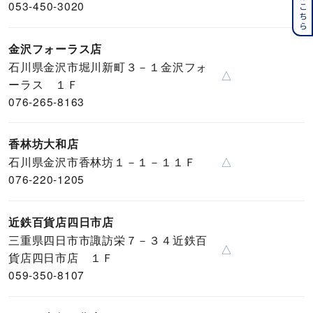
053-450-3020
金沢フォーラス店
石川県金沢市堀川新町３－１金沢フォ
△
ーラス １Ｆ
076-265-8163
香林坊大和店
石川県金沢市香林坊１－１－１１Ｆ
△
076-220-1205
近鉄百貨店四日市店
三重県四日市市諏訪栄７－３４近鉄百
△
貨店四日市店 １Ｆ
059-350-8107