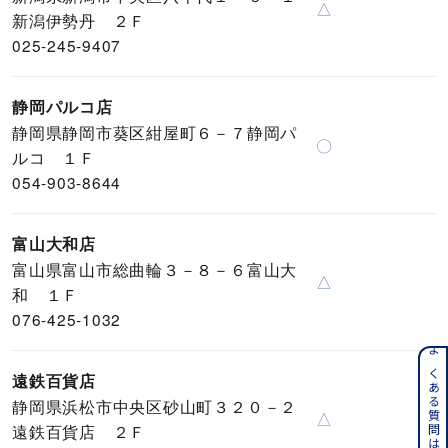
△
新潟伊勢丹 ２Ｆ
025-245-9407
静岡パルコ店
静岡県静岡市葵区紺屋町６－７静岡パ
〇
ルコ １Ｆ
054-903-8644
富山大和店
富山県富山市総曲輪３－８－６富山大
△
和 １Ｆ
076-425-1032
よくある質問はこちら
遠鉄百貨店
静岡県浜松市中央区砂山町３２０－２
△
遠鉄百貨店 ２Ｆ