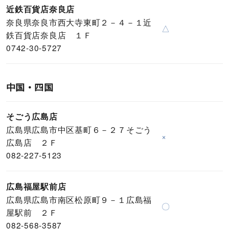
近鉄百貨店奈良店
奈良県奈良市西大寺東町２－４－１近
△
鉄百貨店奈良店 １Ｆ
0742-30-5727
中国・四国
そごう広島店
広島県広島市中区基町６－２７そごう
×
広島店 ２Ｆ
082-227-5123
広島福屋駅前店
広島県広島市南区松原町９－１広島福
〇
屋駅前 ２Ｆ
082-568-3587