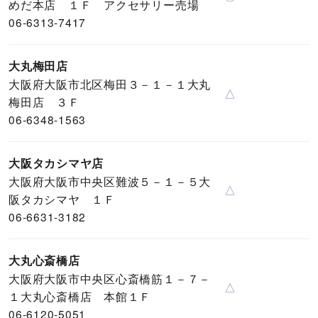
めだ本店 １Ｆ アクセサリー売場
06-6313-7417
大丸梅田店
大阪府大阪市北区梅田３－１－１大丸
△
梅田店 ３Ｆ
06-6348-1563
大阪タカシマヤ店
大阪府大阪市中央区難波５－１－５大
△
阪タカシマヤ １Ｆ
06-6631-3182
大丸心斎橋店
大阪府大阪市中央区心斎橋筋１－７－
△
１大丸心斎橋店 本館１Ｆ
06-6120-5051