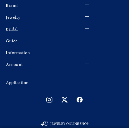
Brand
Jewelry
Bridal
Guide
Information
Account
Application