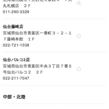
△
丸札幌店 ２Ｆ
011-290-3329
仙台藤崎店
宮城県仙台市青葉区一番町３－２－１
〇
７藤崎本館 １Ｆ
022-721-1038
仙台パルコ2店
宮城県仙台市青葉区中央３丁目７番５
〇
号仙台パルコ２ ２Ｆ
022-211-7047
中部・北陸