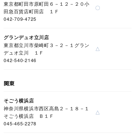
東京都町田市原町田６－１２－２０小
〇
田急百貨店町田店 １Ｆ
042-709-4725
グランデュオ立川店
東京都立川市柴崎町３－２－１グラン
△
デュオ立川 １Ｆ
042-540-2146
関東
そごう横浜店
神奈川県横浜市西区高島２－１８－１
△
そごう横浜店 Ｂ１Ｆ
045-465-2278