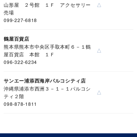
山形屋 ２号館 １Ｆ アクセサリー
△
売場
099-227-6818
鶴屋百貨店
熊本県熊本市中央区手取本町６－１鶴
△
屋百貨店 本館 １Ｆ
096-322-6234
サンエー浦添西海岸パルコシティ店
沖縄県浦添市西洲３－１－１パルコシ
△
ティ２階
098-878-1811