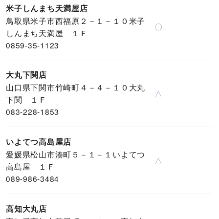
米子しんまち天満屋店
鳥取県米子市西福原２－１－１０米子
〇
しんまち天満屋 １Ｆ
0859-35-1123
大丸下関店
山口県下関市竹崎町４－４－１０大丸
△
下関 １Ｆ
083-228-1853
いよてつ高島屋店
愛媛県松山市湊町５－１－１いよてつ
△
高島屋 １Ｆ
089-986-3484
高知大丸店