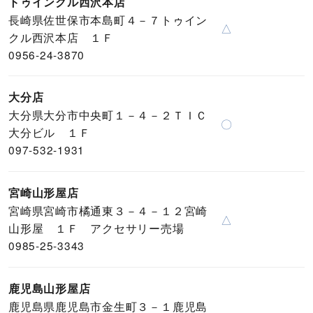
トゥインクル西沢本店
長崎県佐世保市本島町４－７トゥイン
△
クル西沢本店 １Ｆ
0956-24-3870
大分店
大分県大分市中央町１－４－２ＴＩＣ
〇
大分ビル １Ｆ
097-532-1931
宮崎山形屋店
宮崎県宮崎市橘通東３－４－１２宮崎
△
山形屋 １Ｆ アクセサリー売場
0985-25-3343
鹿児島山形屋店
鹿児島県鹿児島市金生町３－１鹿児島