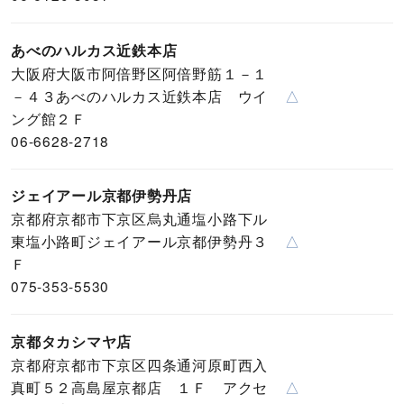
あべのハルカス近鉄本店
大阪府大阪市阿倍野区阿倍野筋１－１
－４３あべのハルカス近鉄本店 ウイ
△
ング館２Ｆ
06-6628-2718
ジェイアール京都伊勢丹店
京都府京都市下京区烏丸通塩小路下ル
東塩小路町ジェイアール京都伊勢丹３
△
Ｆ
075-353-5530
京都タカシマヤ店
京都府京都市下京区四条通河原町西入
真町５２高島屋京都店 １Ｆ アクセ
△