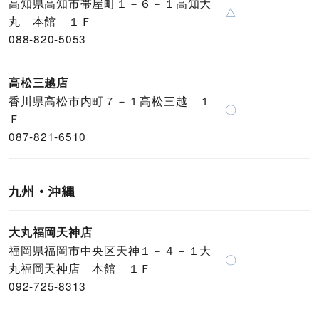
高知県高知市帯屋町１－６－１高知大
△
丸 本館 １Ｆ
088-820-5053
高松三越店
香川県高松市内町７－１高松三越 １
〇
Ｆ
087-821-6510
九州・沖縄
大丸福岡天神店
福岡県福岡市中央区天神１－４－１大
〇
丸福岡天神店 本館 １Ｆ
092-725-8313