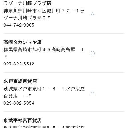
ラゾーナ川崎プラザ店
神奈川県川崎市幸区堀川町７２－１ラ
△
ゾーナ川崎プラザ２Ｆ
044-742-9005
高崎タカシマヤ店
群馬県高崎市旭町４５高崎高島屋 １
〇
Ｆ
027-322-5512
水戸京成百貨店
茨城県水戸市泉町１－６－１水戸京成
△
百貨店 １Ｆ
029-302-5054
東武宇都宮百貨店
栃木県宇都宮市宮園町５－４東武宇都