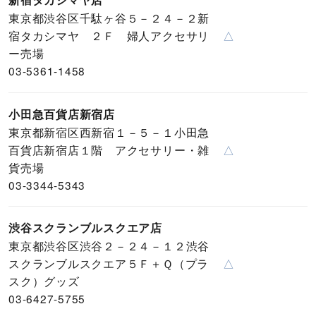
東京都渋谷区千駄ヶ谷５－２４－２新
宿タカシマヤ ２Ｆ 婦人アクセサリ
△
ー売場
03-5361-1458
小田急百貨店新宿店
東京都新宿区西新宿１－５－１小田急
百貨店新宿店１階 アクセサリー・雑
△
貨売場
03-3344-5343
渋谷スクランブルスクエア店
東京都渋谷区渋谷２－２４－１２渋谷
スクランブルスクエア５Ｆ＋Ｑ（プラ
△
スク）グッズ
03-6427-5755