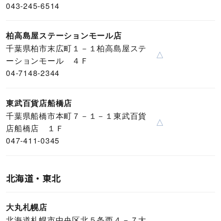
043-245-6514
柏高島屋ステーションモール店
千葉県柏市末広町１－１柏高島屋ステ
△
ーションモール ４Ｆ
04-7148-2344
東武百貨店船橋店
千葉県船橋市本町７－１－１東武百貨
△
店船橋店 １Ｆ
047-411-0345
北海道・東北
大丸札幌店
北海道札幌市中央区北５条西４－７大