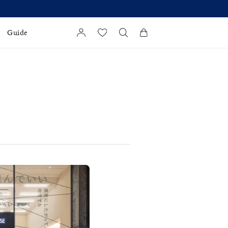
Guide
カートに商品がありません。
l Jewelry
証
ダルサービス
ダルリングの選び方