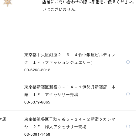
店舗にお問い合わせの際は品番をお伝えください
いはございません。
東京都中央区銀座２－６－４竹中銀座ビルディン
〇
グ １Ｆ（ファッションジュエリー）
03-6263-2012
東京都新宿区新宿３－１４－１伊勢丹新宿店 本
〇
館 １Ｆ アクセサリー売場
03-5379-6065
ヤ店
東京都渋谷区千駄ヶ谷５－２４－２新宿タカシマ
〇
ヤ ２Ｆ 婦人アクセサリー売場
03-5361-1458