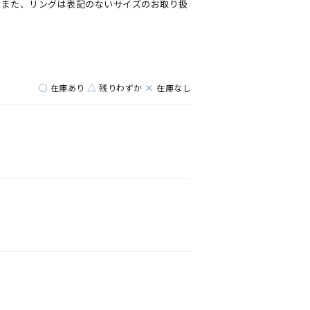
。また、リングは表記のないサイズのお取り扱
○
△
×
在庫あり
残りわずか
在庫なし