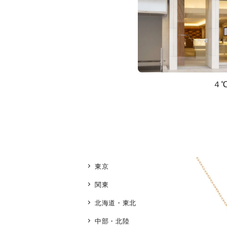
４
東京
関東
北海道・東北
中部・北陸