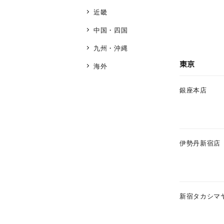
近畿
中国・四国
九州・沖縄
東京
海外
銀座本店
伊勢丹新宿店
新宿タカシマ