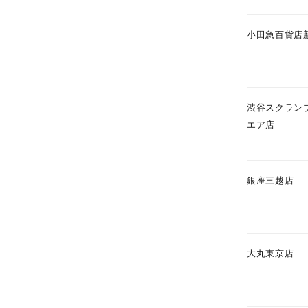
小田急百貨店
渋谷スクラン
エア店
銀座三越店
大丸東京店