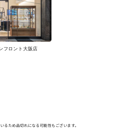
グランフロント大阪店
ているため品切れになる可能性もございます。