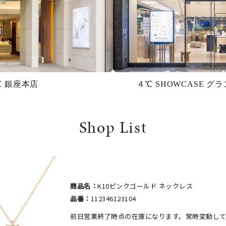
℃ 銀座本店
４℃ SHOWCASE 
Shop List
商品名：
K10ピンクゴールド ネックレス
品番：
112346123104
前日営業終了時点の在庫になります。常時変動し