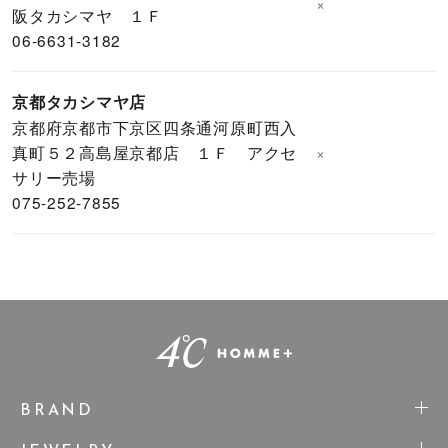
×
阪タカシマヤ １Ｆ
06-6631-3182
京都タカシマヤ店
京都府京都市下京区四条通河原町西入
真町５２高島屋京都店 １Ｆ アクセ
×
サリー売場
075-252-7855
BRAND