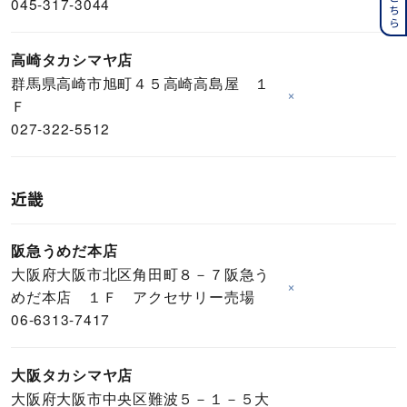
045-317-3044
高崎タカシマヤ店
群馬県高崎市旭町４５高崎高島屋 １
×
Ｆ
027-322-5512
近畿
阪急うめだ本店
大阪府大阪市北区角田町８－７阪急う
×
めだ本店 １Ｆ アクセサリー売場
06-6313-7417
大阪タカシマヤ店
大阪府大阪市中央区難波５－１－５大