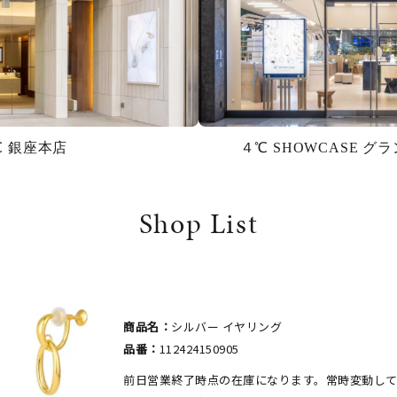
℃ 銀座本店
４℃ SHOWCASE 
Shop List
商品名：
シルバー イヤリング
品番：
112424150905
前日営業終了時点の在庫になります。常時変動し