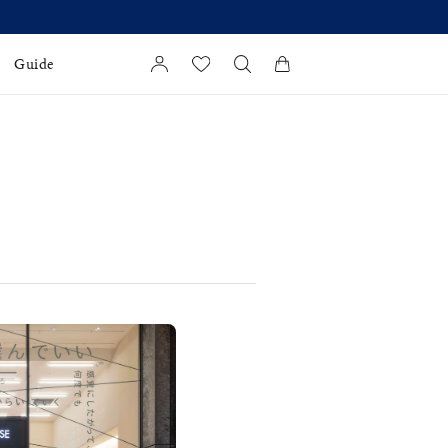
Guide
カートに商品がありません。
l Jewelry
証
ダルサービス
ダルリングの選び方