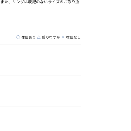
。また、リングは表記のないサイズのお取り扱
○
△
×
在庫あり
残りわずか
在庫なし