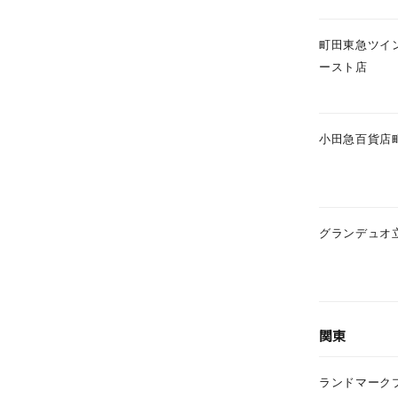
町田東急ツイ
ースト店
小田急百貨店
グランデュオ
関東
ランドマーク