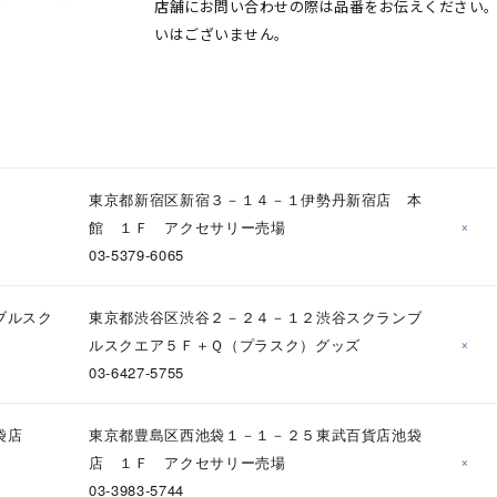
店舗にお問い合わせの際は品番をお伝えください
いはございません。
東京都新宿区新宿３－１４－１伊勢丹新宿店 本
×
館 １Ｆ アクセサリー売場
03-5379-6065
ブルスク
東京都渋谷区渋谷２－２４－１２渋谷スクランブ
×
ルスクエア５Ｆ＋Ｑ（プラスク）グッズ
03-6427-5755
袋店
東京都豊島区西池袋１－１－２５東武百貨店池袋
×
店 １Ｆ アクセサリー売場
03-3983-5744