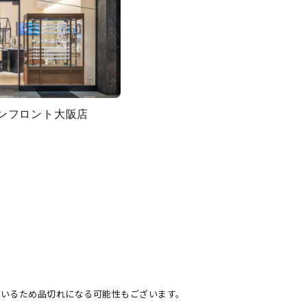
グランフロント大阪店
ているため品切れになる可能性もございます。