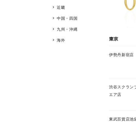
近畿
中国・四国
九州・沖縄
東京
海外
伊勢丹新宿店
渋谷スクラン
エア店
東武百貨店池