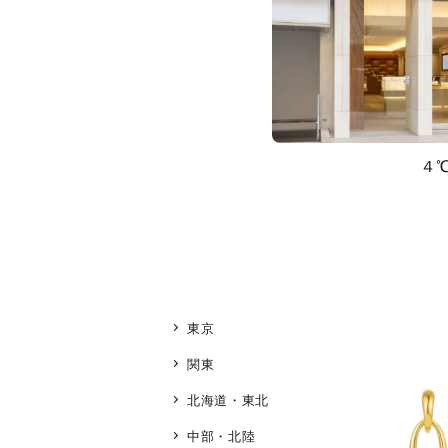
４
東京
関東
北海道・東北
中部・北陸