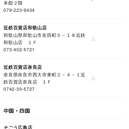
本館２階
079-223-9434
近鉄百貨店和歌山店
和歌山県和歌山市友田町５－１８近鉄
△
和歌山店 １Ｆ
073-402-5721
近鉄百貨店奈良店
奈良県奈良市西大寺東町２－４－１近
△
鉄百貨店奈良店 １Ｆ
0742-30-5727
中国・四国
そごう広島店