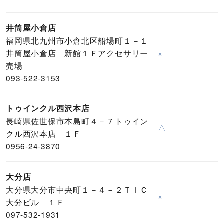
井筒屋小倉店
福岡県北九州市小倉北区船場町１－１
井筒屋小倉店 新館１Ｆアクセサリー
×
売場
093-522-3153
トゥインクル西沢本店
長崎県佐世保市本島町４－７トゥイン
△
クル西沢本店 １Ｆ
0956-24-3870
大分店
大分県大分市中央町１－４－２ＴＩＣ
×
大分ビル １Ｆ
097-532-1931