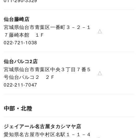
011-290-3329
仙台藤崎店
宮城県仙台市青葉区一番町３－２－１
△
７藤崎本館 １Ｆ
022-721-1038
仙台パルコ2店
宮城県仙台市青葉区中央３丁目７番５
△
号仙台パルコ２ ２Ｆ
022-211-7047
中部・北陸
ジェイアール名古屋タカシマヤ店
愛知県名古屋市中村区名駅１－１－４
×