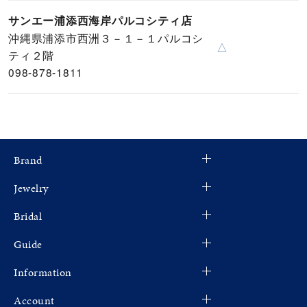
サンエー浦添西海岸パルコシティ店
沖縄県浦添市西洲３－１－１パルコシ
△
ティ２階
098-878-1811
Brand
Jewelry
Bridal
Guide
Information
Account