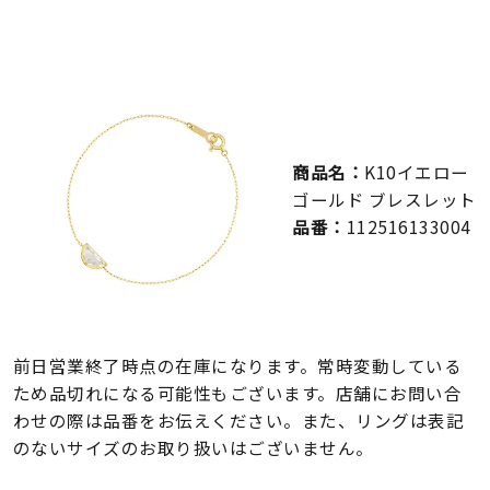
メンズ
～
リングサイズ
価格
¥0
¥400,000
商品名：
K10イエロー
在庫
ゴールド ブレスレット
在庫ありのみ
すべて表示
品番：
112516133004
前日営業終了時点の在庫になります。常時変動している
ため品切れになる可能性もございます。店舗にお問い合
わせの際は品番をお伝えください。また、リングは表記
のないサイズのお取り扱いはございません。