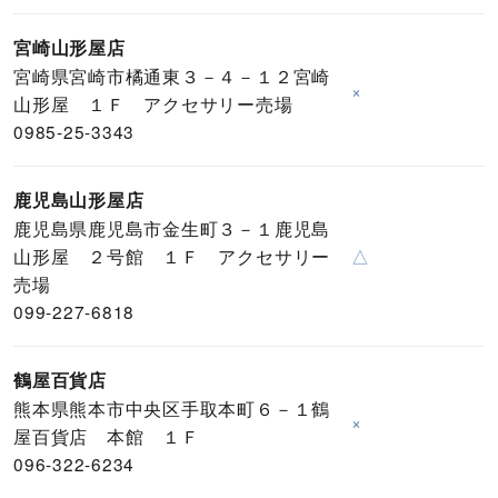
宮崎山形屋店
宮崎県宮崎市橘通東３－４－１２宮崎
×
山形屋 １Ｆ アクセサリー売場
0985-25-3343
鹿児島山形屋店
鹿児島県鹿児島市金生町３－１鹿児島
山形屋 ２号館 １Ｆ アクセサリー
△
売場
099-227-6818
鶴屋百貨店
熊本県熊本市中央区手取本町６－１鶴
×
屋百貨店 本館 １Ｆ
096-322-6234