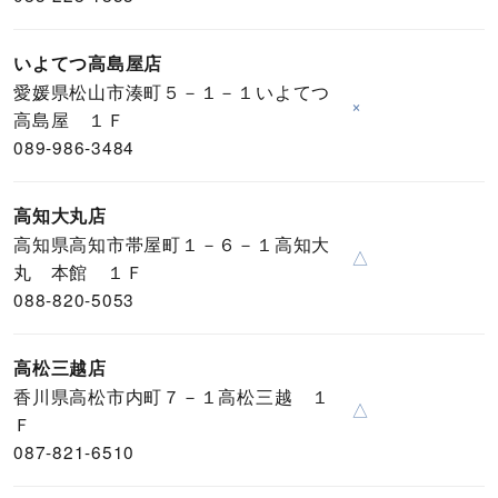
いよてつ高島屋店
愛媛県松山市湊町５－１－１いよてつ
×
高島屋 １Ｆ
089-986-3484
高知大丸店
高知県高知市帯屋町１－６－１高知大
△
丸 本館 １Ｆ
088-820-5053
高松三越店
香川県高松市内町７－１高松三越 １
△
Ｆ
087-821-6510