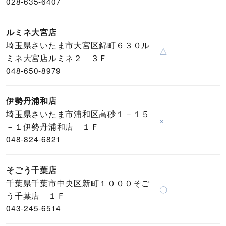
028-635-6407
ルミネ大宮店
埼玉県さいたま市大宮区錦町６３０ル
△
ミネ大宮店ルミネ２ ３Ｆ
048-650-8979
伊勢丹浦和店
埼玉県さいたま市浦和区高砂１－１５
×
－１伊勢丹浦和店 １Ｆ
048-824-6821
そごう千葉店
千葉県千葉市中央区新町１０００そご
〇
う千葉店 １Ｆ
043-245-6514