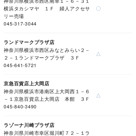
神奈川県横浜市西区南幸１－６－３１
横浜タカシマヤ １Ｆ 婦人アクセサ
〇
リー売場
045-317-3044
ランドマークプラザ店
神奈川県横浜市西区みなとみらい２－
△
２－１ランドマークプラザ ３Ｆ
045-641-5721
京急百貨店上大岡店
神奈川県横浜市港南区上大岡西１－６
△
－１京急百貨店上大岡店 本館 ３Ｆ
045-840-3490
ラゾーナ川崎プラザ店
神奈川県川崎市幸区堀川町７２－１ラ