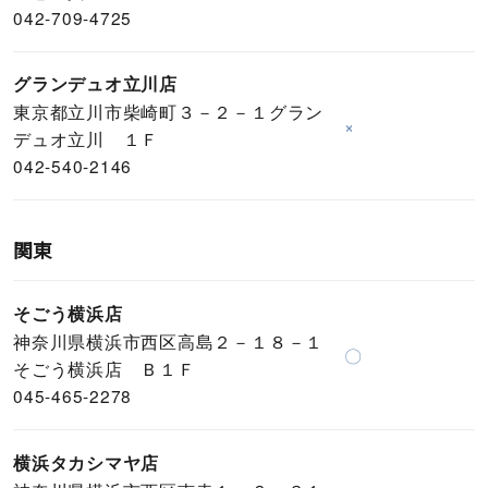
042-709-4725
グランデュオ立川店
東京都立川市柴崎町３－２－１グラン
×
デュオ立川 １Ｆ
042-540-2146
関東
そごう横浜店
神奈川県横浜市西区高島２－１８－１
〇
そごう横浜店 Ｂ１Ｆ
045-465-2278
横浜タカシマヤ店