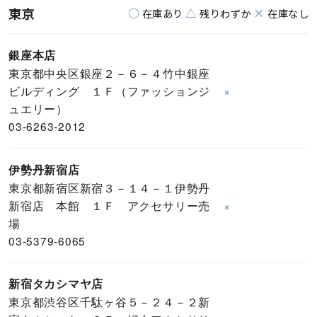
東京
○
△
×
在庫あり
残りわずか
在庫なし
銀座本店
東京都中央区銀座２－６－４竹中銀座
ビルディング １Ｆ（ファッションジ
×
ュエリー）
03-6263-2012
伊勢丹新宿店
東京都新宿区新宿３－１４－１伊勢丹
新宿店 本館 １Ｆ アクセサリー売
×
場
03-5379-6065
新宿タカシマヤ店
東京都渋谷区千駄ヶ谷５－２４－２新