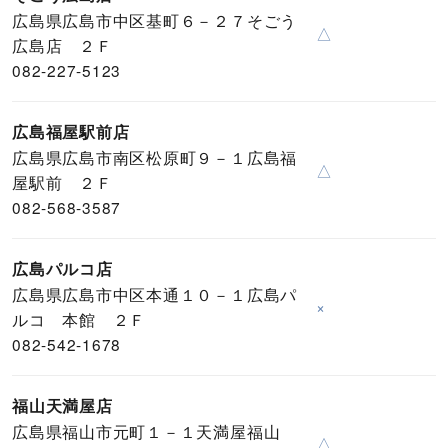
広島県広島市中区基町６－２７そごう
△
広島店 ２Ｆ
082-227-5123
広島福屋駅前店
広島県広島市南区松原町９－１広島福
△
屋駅前 ２Ｆ
082-568-3587
広島パルコ店
広島県広島市中区本通１０－１広島パ
×
ルコ 本館 ２Ｆ
082-542-1678
福山天満屋店
広島県福山市元町１－１天満屋福山
△