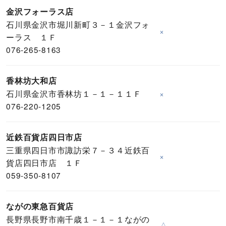
金沢フォーラス店
石川県金沢市堀川新町３－１金沢フォ
×
ーラス １Ｆ
076-265-8163
香林坊大和店
石川県金沢市香林坊１－１－１１Ｆ
×
076-220-1205
近鉄百貨店四日市店
三重県四日市市諏訪栄７－３４近鉄百
×
貨店四日市店 １Ｆ
059-350-8107
ながの東急百貨店
長野県長野市南千歳１－１－１ながの
△