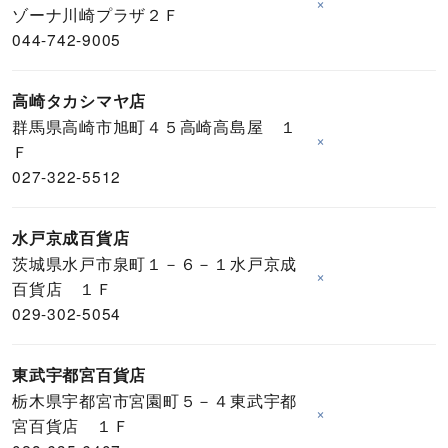
×
ゾーナ川崎プラザ２Ｆ
044-742-9005
高崎タカシマヤ店
群馬県高崎市旭町４５高崎高島屋 １
×
Ｆ
027-322-5512
水戸京成百貨店
茨城県水戸市泉町１－６－１水戸京成
×
百貨店 １Ｆ
029-302-5054
東武宇都宮百貨店
栃木県宇都宮市宮園町５－４東武宇都
×
宮百貨店 １Ｆ