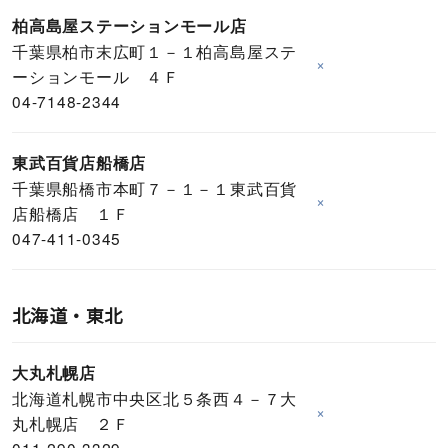
柏高島屋ステーションモール店
千葉県柏市末広町１－１柏高島屋ステ
×
ーションモール ４Ｆ
04-7148-2344
東武百貨店船橋店
千葉県船橋市本町７－１－１東武百貨
×
店船橋店 １Ｆ
047-411-0345
北海道・東北
大丸札幌店
北海道札幌市中央区北５条西４－７大
×
丸札幌店 ２Ｆ