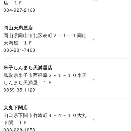
店 １Ｆ
084-927-2168
岡山天満屋店
岡山県岡山市北区表町２－１－１岡山
×
天満屋 １Ｆ
086-231-7468
米子しんまち天満屋店
鳥取県米子市西福原２－１－１０米子
×
しんまち天満屋 １Ｆ
0859-35-1123
大丸下関店
山口県下関市竹崎町４－４－１０大丸
×
下関 １Ｆ
083-228-1853