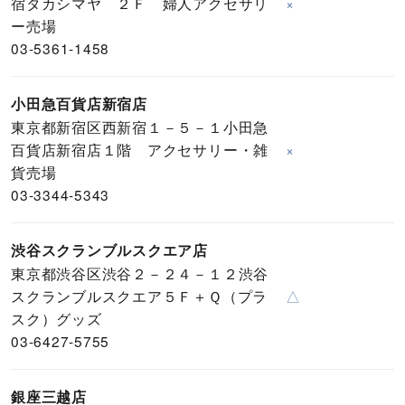
宿タカシマヤ ２Ｆ 婦人アクセサリ
×
ー売場
03-5361-1458
小田急百貨店新宿店
東京都新宿区西新宿１－５－１小田急
百貨店新宿店１階 アクセサリー・雑
×
貨売場
03-3344-5343
渋谷スクランブルスクエア店
東京都渋谷区渋谷２－２４－１２渋谷
スクランブルスクエア５Ｆ＋Ｑ（プラ
△
スク）グッズ
03-6427-5755
銀座三越店