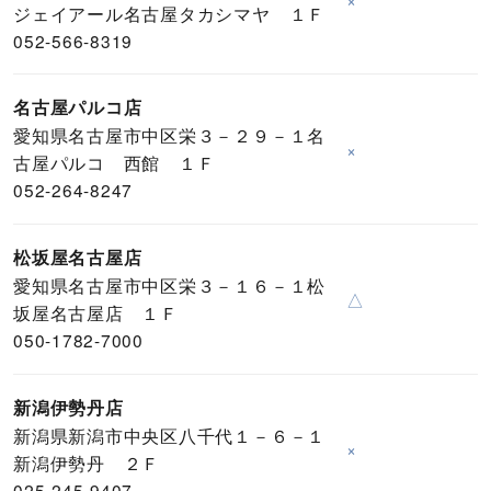
ジェイアール名古屋タカシマヤ １Ｆ
052-566-8319
名古屋パルコ店
愛知県名古屋市中区栄３－２９－１名
×
古屋パルコ 西館 １Ｆ
052-264-8247
松坂屋名古屋店
愛知県名古屋市中区栄３－１６－１松
△
坂屋名古屋店 １Ｆ
050-1782-7000
新潟伊勢丹店
新潟県新潟市中央区八千代１－６－１
×
新潟伊勢丹 ２Ｆ
025-245-9407