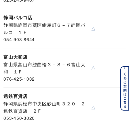
静岡パルコ店
静岡県静岡市葵区紺屋町６－７静岡パ
△
ルコ １Ｆ
054-903-8644
富山大和店
富山県富山市総曲輪３－８－６富山大
△
よくある質問はこちら
和 １Ｆ
076-425-1032
遠鉄百貨店
静岡県浜松市中央区砂山町３２０－２
△
遠鉄百貨店 ２Ｆ
053-450-3020