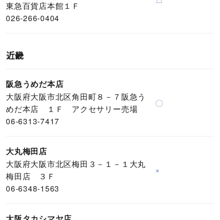
東急百貨店本館１Ｆ
026-266-0404
近畿
阪急うめだ本店
大阪府大阪市北区角田町８－７阪急う
〇
めだ本店 １Ｆ アクセサリー売場
06-6313-7417
大丸梅田店
大阪府大阪市北区梅田３－１－１大丸
×
梅田店 ３Ｆ
06-6348-1563
大阪タカシマヤ店