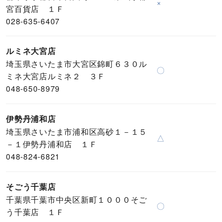
×
宮百貨店 １Ｆ
028-635-6407
ルミネ大宮店
埼玉県さいたま市大宮区錦町６３０ル
〇
ミネ大宮店ルミネ２ ３Ｆ
048-650-8979
伊勢丹浦和店
埼玉県さいたま市浦和区高砂１－１５
△
－１伊勢丹浦和店 １Ｆ
048-824-6821
そごう千葉店
千葉県千葉市中央区新町１０００そご
〇
う千葉店 １Ｆ