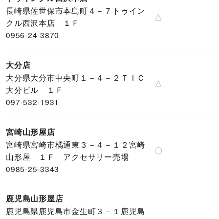
長崎県佐世保市本島町４－７トゥイン
△
クル西沢本店 １Ｆ
0956-24-3870
大分店
大分県大分市中央町１－４－２ＴＩＣ
△
大分ビル １Ｆ
097-532-1931
宮崎山形屋店
宮崎県宮崎市橘通東３－４－１２宮崎
〇
山形屋 １Ｆ アクセサリー売場
0985-25-3343
鹿児島山形屋店
鹿児島県鹿児島市金生町３－１鹿児島