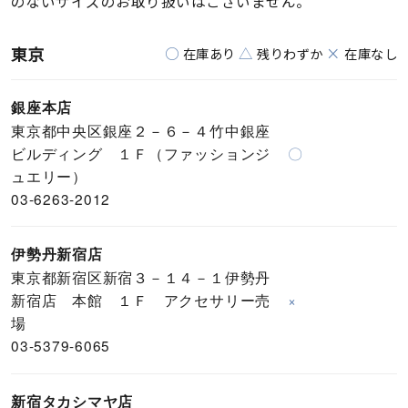
のないサイズのお取り扱いはございません。
東京
○
△
×
在庫あり
残りわずか
在庫なし
銀座本店
東京都中央区銀座２－６－４竹中銀座
ビルディング １Ｆ（ファッションジ
〇
ュエリー）
03-6263-2012
伊勢丹新宿店
東京都新宿区新宿３－１４－１伊勢丹
新宿店 本館 １Ｆ アクセサリー売
×
場
03-5379-6065
新宿タカシマヤ店