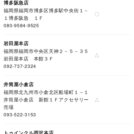
博多阪急店
福岡県福岡市博多区博多駅中央街１－
〇
１博多阪急 １Ｆ
080-9584-9525
岩田屋本店
福岡県福岡市中央区天神２－５－３５
△
岩田屋本店 本館３Ｆ
092-737-2324
井筒屋小倉店
福岡県北九州市小倉北区船場町１－１
井筒屋小倉店 新館１Ｆアクセサリー
△
売場
093-522-3153
トゥインクル西沢本店