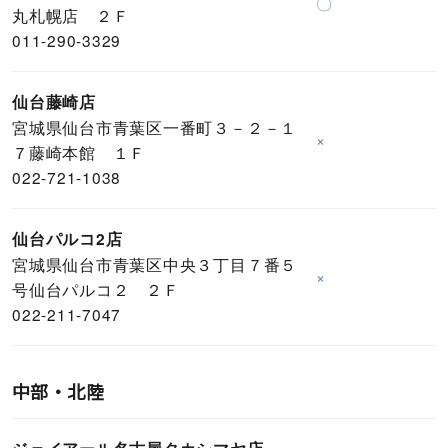
〇
丸札幌店 ２Ｆ
011-290-3329
仙台藤崎店
宮城県仙台市青葉区一番町３－２－１
×
７藤崎本館 １Ｆ
022-721-1038
仙台パルコ2店
宮城県仙台市青葉区中央３丁目７番５
×
号仙台パルコ２ ２Ｆ
022-211-7047
中部・北陸