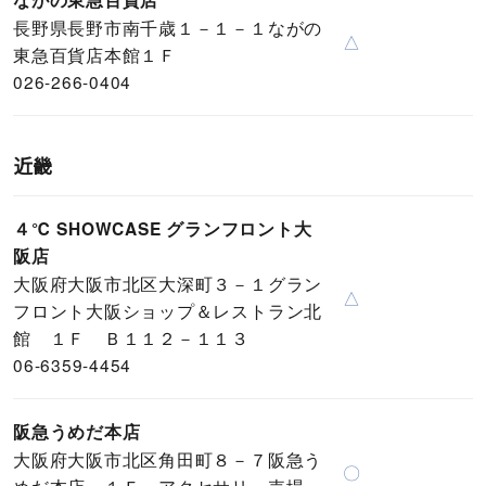
ながの東急百貨店
長野県長野市南千歳１－１－１ながの
△
東急百貨店本館１Ｆ
026-266-0404
近畿
４℃ SHOWCASE グランフロント大
阪店
大阪府大阪市北区大深町３－１グラン
△
フロント大阪ショップ＆レストラン北
館 １Ｆ Ｂ１１２－１１３
06-6359-4454
阪急うめだ本店
大阪府大阪市北区角田町８－７阪急う
〇
めだ本店 １Ｆ アクセサリー売場