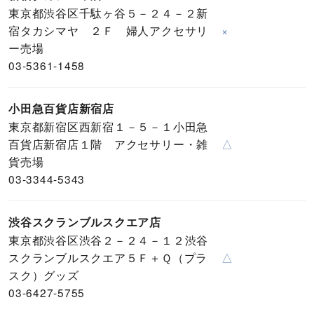
東京都渋谷区千駄ヶ谷５－２４－２新
宿タカシマヤ ２Ｆ 婦人アクセサリ
×
ー売場
03-5361-1458
小田急百貨店新宿店
東京都新宿区西新宿１－５－１小田急
百貨店新宿店１階 アクセサリー・雑
△
貨売場
03-3344-5343
渋谷スクランブルスクエア店
東京都渋谷区渋谷２－２４－１２渋谷
スクランブルスクエア５Ｆ＋Ｑ（プラ
△
スク）グッズ
03-6427-5755