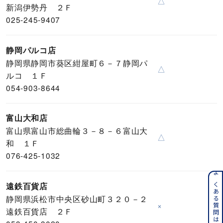
△
新潟伊勢丹 ２Ｆ
025-245-9407
静岡パルコ店
静岡県静岡市葵区紺屋町６－７静岡パ
△
ルコ １Ｆ
054-903-8644
富山大和店
富山県富山市総曲輪３－８－６富山大
△
和 １Ｆ
076-425-1032
よくある質問はこちら
遠鉄百貨店
静岡県浜松市中央区砂山町３２０－２
×
遠鉄百貨店 ２Ｆ