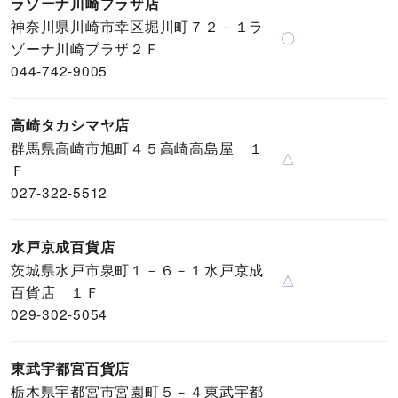
ラゾーナ川崎プラザ店
神奈川県川崎市幸区堀川町７２－１ラ
〇
ゾーナ川崎プラザ２Ｆ
044-742-9005
高崎タカシマヤ店
群馬県高崎市旭町４５高崎高島屋 １
△
Ｆ
027-322-5512
水戸京成百貨店
茨城県水戸市泉町１－６－１水戸京成
△
百貨店 １Ｆ
029-302-5054
東武宇都宮百貨店
栃木県宇都宮市宮園町５－４東武宇都