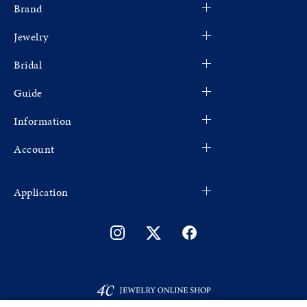
Brand
Jewelry
Bridal
Guide
Information
Account
Application