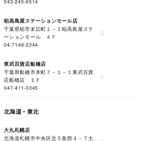
043-245-6514
柏高島屋ステーションモール店
千葉県柏市末広町１－１柏高島屋ステ
△
ーションモール ４Ｆ
04-7148-2344
東武百貨店船橋店
千葉県船橋市本町７－１－１東武百貨
△
店船橋店 １Ｆ
047-411-0345
北海道・東北
大丸札幌店
北海道札幌市中央区北５条西４－７大