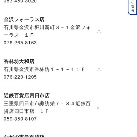
053-450-3020
金沢フォーラス店
石川県金沢市堀川新町３－１金沢フォ
△
ーラス １Ｆ
076-265-8163
香林坊大和店
石川県金沢市香林坊１－１－１１Ｆ
△
076-220-1205
近鉄百貨店四日市店
三重県四日市市諏訪栄７－３４近鉄百
×
貨店四日市店 １Ｆ
059-350-8107