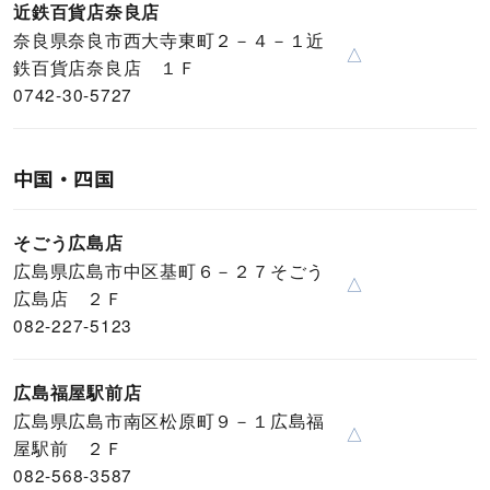
近鉄百貨店奈良店
奈良県奈良市西大寺東町２－４－１近
△
鉄百貨店奈良店 １Ｆ
0742-30-5727
中国・四国
そごう広島店
広島県広島市中区基町６－２７そごう
△
広島店 ２Ｆ
082-227-5123
広島福屋駅前店
広島県広島市南区松原町９－１広島福
△
屋駅前 ２Ｆ
082-568-3587