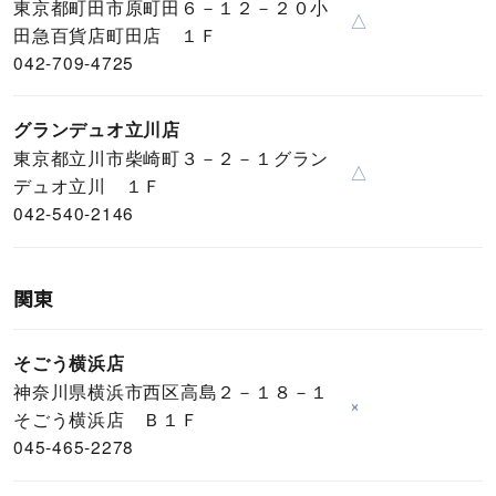
東京都町田市原町田６－１２－２０小
△
田急百貨店町田店 １Ｆ
042-709-4725
グランデュオ立川店
東京都立川市柴崎町３－２－１グラン
△
デュオ立川 １Ｆ
042-540-2146
関東
そごう横浜店
神奈川県横浜市西区高島２－１８－１
×
そごう横浜店 Ｂ１Ｆ
045-465-2278