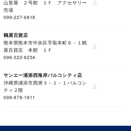
山形屋 ２号館 １Ｆ アクセサリー
△
売場
099-227-6818
鶴屋百貨店
熊本県熊本市中央区手取本町６－１鶴
△
屋百貨店 本館 １Ｆ
096-322-6234
サンエー浦添西海岸パルコシティ店
沖縄県浦添市西洲３－１－１パルコシ
△
ティ２階
098-878-1811