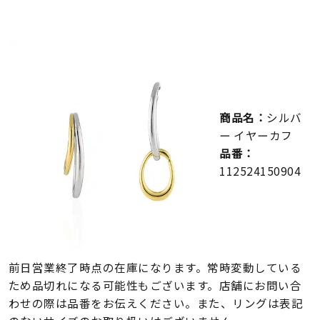
メンズ
～
リングサイズ
価格
¥0
¥400,000
商品名：
シルバ
在庫
在庫ありのみ
すべて表示
ー イヤーカフ
品番：
112524150904
前日営業終了時点の在庫になります。常時変動している
ため品切れになる可能性もございます。店舗にお問い合
わせの際は品番をお伝えください。また、リングは表記