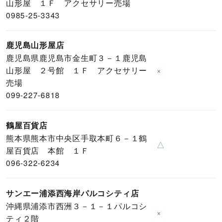
山形屋 １Ｆ アクセサリー売場
0985-25-3343
鹿児島山形屋店
鹿児島県鹿児島市金生町３－１鹿児島
山形屋 ２号館 １Ｆ アクセサリー
×
売場
099-227-6818
鶴屋百貨店
熊本県熊本市中央区手取本町６－１鶴
△
屋百貨店 本館 １Ｆ
096-322-6234
サンエー浦添西海岸パルコシティ店
沖縄県浦添市西洲３－１－１パルコシ
×
ティ２階