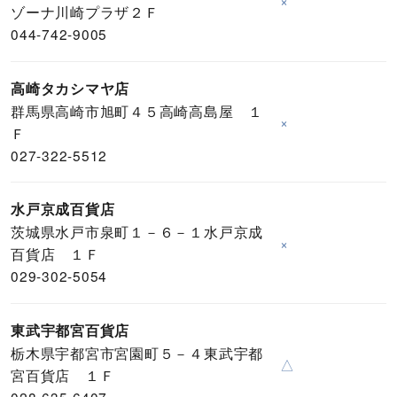
×
ゾーナ川崎プラザ２Ｆ
044-742-9005
高崎タカシマヤ店
群馬県高崎市旭町４５高崎高島屋 １
×
Ｆ
027-322-5512
水戸京成百貨店
茨城県水戸市泉町１－６－１水戸京成
×
百貨店 １Ｆ
029-302-5054
東武宇都宮百貨店
栃木県宇都宮市宮園町５－４東武宇都
△
宮百貨店 １Ｆ