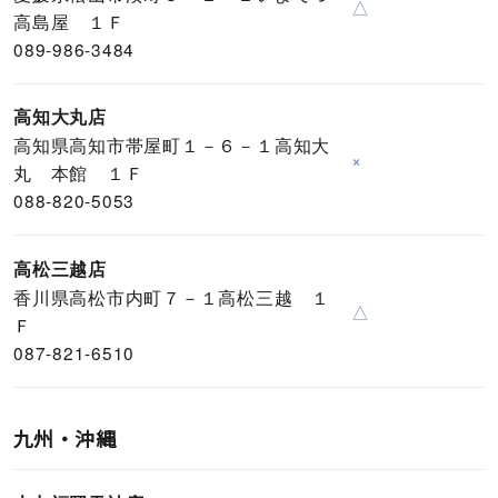
△
高島屋 １Ｆ
089-986-3484
高知大丸店
高知県高知市帯屋町１－６－１高知大
×
丸 本館 １Ｆ
088-820-5053
高松三越店
香川県高松市内町７－１高松三越 １
△
Ｆ
087-821-6510
九州・沖縄