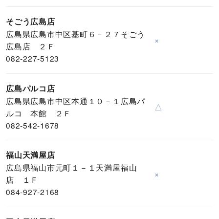
そごう広島店
広島県広島市中区基町６－２７そごう
×
広島店 ２Ｆ
082-227-5123
広島パルコ店
広島県広島市中区本通１０－１広島パ
△
ルコ 本館 ２Ｆ
082-542-1678
福山天満屋店
広島県福山市元町１－１天満屋福山
×
店 １Ｆ
084-927-2168