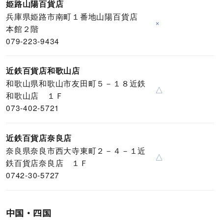
姫路山陽百貨店
兵庫県姫路市南町１番地山陽百貨店
×
本館２階
079-223-9434
近鉄百貨店和歌山店
和歌山県和歌山市友田町５－１８近鉄
△
和歌山店 １Ｆ
073-402-5721
近鉄百貨店奈良店
奈良県奈良市西大寺東町２－４－１近
△
鉄百貨店奈良店 １Ｆ
0742-30-5727
中国・四国