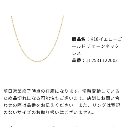
メンズ
～
リングサイズ
価格
¥0
¥400,000
商品名：
K18イエローゴ
ールド チェーンネック
在庫
在庫ありのみ
すべて表示
レス
品番：
112531122003
前日営業終了時点の在庫になります。常時変動している
ため品切れになる可能性もございます。店舗にお問い合
わせの際は品番をお伝えください。また、リングは表記
のないサイズのお取り扱いはございません。