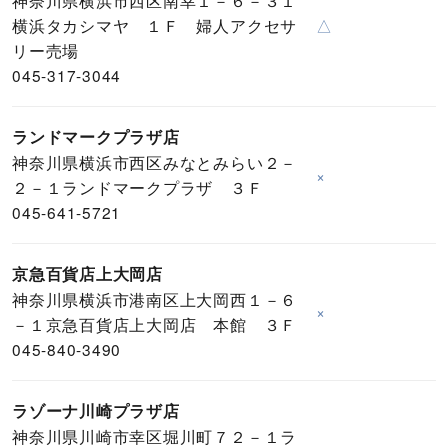
神奈川県横浜市西区南幸１－６－３１
横浜タカシマヤ １Ｆ 婦人アクセサ
△
リー売場
045-317-3044
ランドマークプラザ店
神奈川県横浜市西区みなとみらい２－
×
２－１ランドマークプラザ ３Ｆ
045-641-5721
京急百貨店上大岡店
神奈川県横浜市港南区上大岡西１－６
×
－１京急百貨店上大岡店 本館 ３Ｆ
045-840-3490
ラゾーナ川崎プラザ店
神奈川県川崎市幸区堀川町７２－１ラ