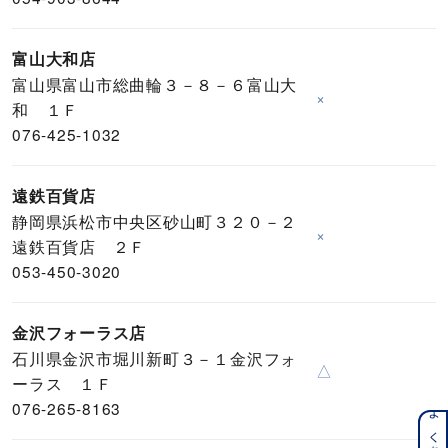
富山大和店
富山県富山市総曲輪３－８－６富山大
×
和 １Ｆ
076-425-1032
遠鉄百貨店
静岡県浜松市中央区砂山町３２０－２
×
遠鉄百貨店 ２Ｆ
053-450-3020
金沢フォーラス店
石川県金沢市堀川新町３－１金沢フォ
△
ーラス １Ｆ
076-265-8163