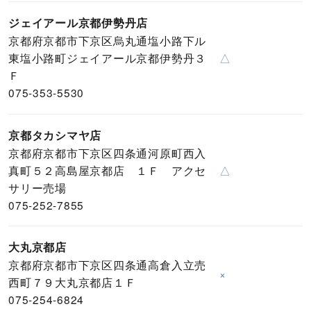
ジェイアール京都伊勢丹店
京都府京都市下京区烏丸通塩小路下ル
東塩小路町ジェイアール京都伊勢丹３
△
Ｆ
075-353-5530
京都タカシマヤ店
京都府京都市下京区四条通河原町西入
真町５２高島屋京都店 １Ｆ アクセ
△
サリー売場
075-252-7855
大丸京都店
京都府京都市下京区四条通高倉入立売
×
西町７９大丸京都店１Ｆ
075-254-6824