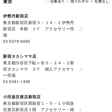
東京
○
△
×
在庫あり
残りわずか
在庫なし
伊勢丹新宿店
東京都新宿区新宿３－１４－１伊勢丹
新宿店 本館 １Ｆ アクセサリー売
△
場
03-5379-6065
新宿タカシマヤ店
東京都渋谷区千駄ヶ谷５－２４－２新
宿タカシマヤ ２Ｆ 婦人アクセサリ
△
ー売場
03-5361-1458
小田急百貨店新宿店
東京都新宿区西新宿１－５－１小田急
百貨店新宿店１階 アクセサリー・雑
×