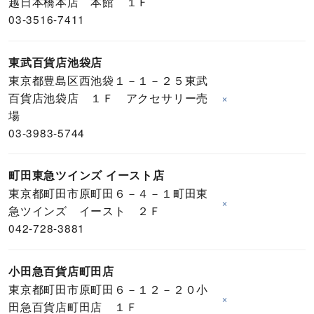
越日本橋本店 本館 １Ｆ
03-3516-7411
東武百貨店池袋店
東京都豊島区西池袋１－１－２５東武
百貨店池袋店 １Ｆ アクセサリー売
×
場
03-3983-5744
町田東急ツインズ イースト店
東京都町田市原町田６－４－１町田東
×
急ツインズ イースト ２Ｆ
042-728-3881
小田急百貨店町田店
東京都町田市原町田６－１２－２０小
×
田急百貨店町田店 １Ｆ