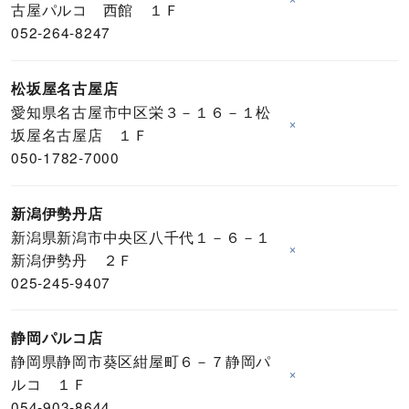
古屋パルコ 西館 １Ｆ
052-264-8247
松坂屋名古屋店
愛知県名古屋市中区栄３－１６－１松
×
坂屋名古屋店 １Ｆ
050-1782-7000
新潟伊勢丹店
新潟県新潟市中央区八千代１－６－１
×
新潟伊勢丹 ２Ｆ
025-245-9407
静岡パルコ店
静岡県静岡市葵区紺屋町６－７静岡パ
×
ルコ １Ｆ
054-903-8644