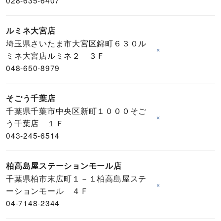
028-635-6407
ルミネ大宮店
埼玉県さいたま市大宮区錦町６３０ル
×
ミネ大宮店ルミネ２ ３Ｆ
048-650-8979
そごう千葉店
千葉県千葉市中央区新町１０００そご
×
う千葉店 １Ｆ
043-245-6514
柏高島屋ステーションモール店
千葉県柏市末広町１－１柏高島屋ステ
×
ーションモール ４Ｆ
04-7148-2344