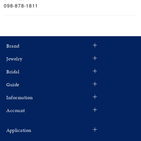
098-878-1811
Brand
Jewelry
Bridal
Guide
Information
Account
Application