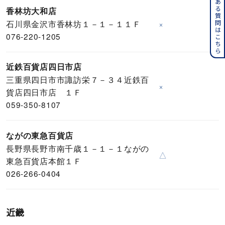
よくある質問はこちら
香林坊大和店
石川県金沢市香林坊１－１－１１Ｆ
×
076-220-1205
近鉄百貨店四日市店
三重県四日市市諏訪栄７－３４近鉄百
×
貨店四日市店 １Ｆ
059-350-8107
ながの東急百貨店
長野県長野市南千歳１－１－１ながの
△
東急百貨店本館１Ｆ
026-266-0404
近畿