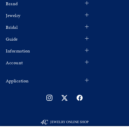
Brand
Jewelry
Bridal
Guide
Information
Account
Application