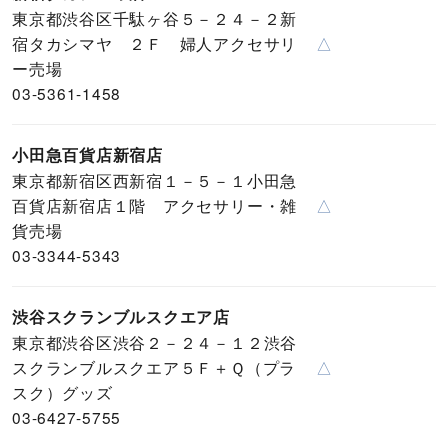
東京都渋谷区千駄ヶ谷５－２４－２新
宿タカシマヤ ２Ｆ 婦人アクセサリ
△
ー売場
03-5361-1458
小田急百貨店新宿店
東京都新宿区西新宿１－５－１小田急
百貨店新宿店１階 アクセサリー・雑
△
貨売場
03-3344-5343
渋谷スクランブルスクエア店
東京都渋谷区渋谷２－２４－１２渋谷
スクランブルスクエア５Ｆ＋Ｑ（プラ
△
スク）グッズ
03-6427-5755