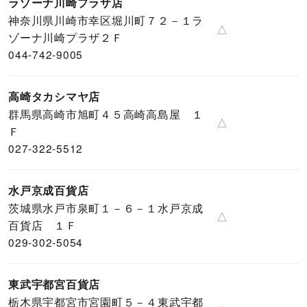
ラゾーナ川崎プラザ店
神奈川県川崎市幸区堀川町７２－１ラ
△
ゾーナ川崎プラザ２Ｆ
044-742-9005
高崎タカシマヤ店
群馬県高崎市旭町４５高崎高島屋 １
△
Ｆ
027-322-5512
水戸京成百貨店
茨城県水戸市泉町１－６－１水戸京成
△
百貨店 １Ｆ
029-302-5054
東武宇都宮百貨店
栃木県宇都宮市宮園町５－４東武宇都