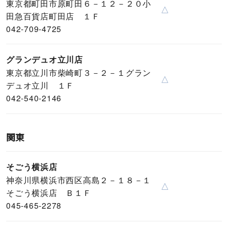
東京都町田市原町田６－１２－２０小
△
田急百貨店町田店 １Ｆ
042-709-4725
グランデュオ立川店
東京都立川市柴崎町３－２－１グラン
△
デュオ立川 １Ｆ
042-540-2146
関東
そごう横浜店
神奈川県横浜市西区高島２－１８－１
△
そごう横浜店 Ｂ１Ｆ
045-465-2278