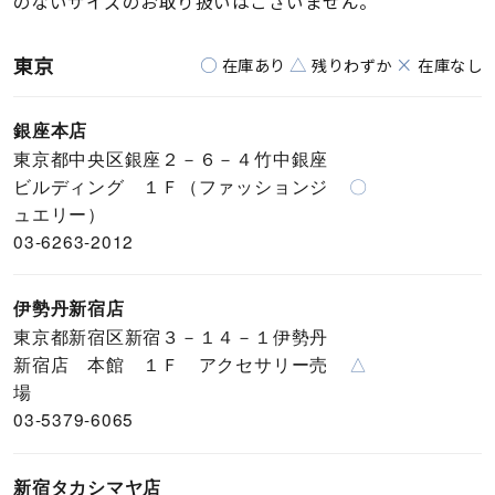
のないサイズのお取り扱いはございません。
東京
○
△
×
在庫あり
残りわずか
在庫なし
銀座本店
東京都中央区銀座２－６－４竹中銀座
ビルディング １Ｆ（ファッションジ
〇
ュエリー）
03-6263-2012
伊勢丹新宿店
東京都新宿区新宿３－１４－１伊勢丹
新宿店 本館 １Ｆ アクセサリー売
△
場
03-5379-6065
新宿タカシマヤ店