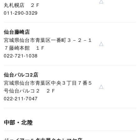
△
丸札幌店 ２Ｆ
011-290-3329
仙台藤崎店
宮城県仙台市青葉区一番町３－２－１
△
７藤崎本館 １Ｆ
022-721-1038
仙台パルコ2店
宮城県仙台市青葉区中央３丁目７番５
△
号仙台パルコ２ ２Ｆ
022-211-7047
中部・北陸