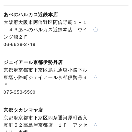
あべのハルカス近鉄本店
大阪府大阪市阿倍野区阿倍野筋１－１
－４３あべのハルカス近鉄本店 ウイ
〇
ング館２Ｆ
06-6628-2718
ジェイアール京都伊勢丹店
京都府京都市下京区烏丸通塩小路下ル
東塩小路町ジェイアール京都伊勢丹３
△
Ｆ
075-353-5530
京都タカシマヤ店
京都府京都市下京区四条通河原町西入
真町５２高島屋京都店 １Ｆ アクセ
△
サリー売場