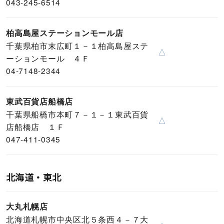
043-245-6514
柏高島屋ステーションモール店
千葉県柏市末広町１－１柏高島屋ステ
△
ーションモール ４Ｆ
04-7148-2344
東武百貨店船橋店
千葉県船橋市本町７－１－１東武百貨
△
店船橋店 １Ｆ
047-411-0345
北海道・東北
大丸札幌店
北海道札幌市中央区北５条西４－７大