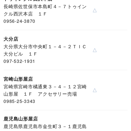
長崎県佐世保市本島町４－７トゥイン
△
クル西沢本店 １Ｆ
0956-24-3870
大分店
大分県大分市中央町１－４－２ＴＩＣ
△
大分ビル １Ｆ
097-532-1931
宮崎山形屋店
宮崎県宮崎市橘通東３－４－１２宮崎
△
山形屋 １Ｆ アクセサリー売場
0985-25-3343
鹿児島山形屋店
鹿児島県鹿児島市金生町３－１鹿児島