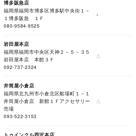
博多阪急店
福岡県福岡市博多区博多駅中央街１－
×
１博多阪急 １Ｆ
080-9584-9525
岩田屋本店
福岡県福岡市中央区天神２－５－３５
△
岩田屋本店 本館３Ｆ
092-737-2324
井筒屋小倉店
福岡県北九州市小倉北区船場町１－１
井筒屋小倉店 新館１Ｆアクセサリー
△
売場
093-522-3153
トゥインクル西沢本店