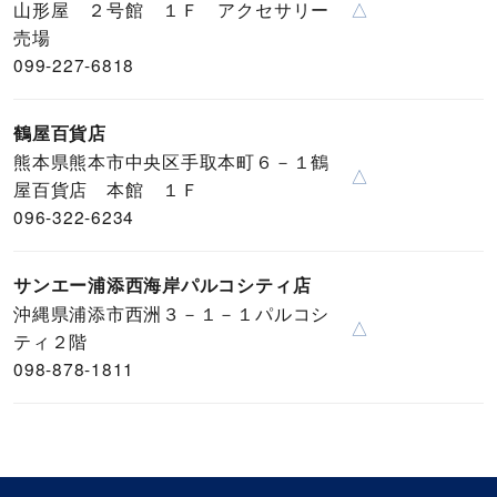
山形屋 ２号館 １Ｆ アクセサリー
△
売場
099-227-6818
鶴屋百貨店
熊本県熊本市中央区手取本町６－１鶴
△
屋百貨店 本館 １Ｆ
096-322-6234
サンエー浦添西海岸パルコシティ店
沖縄県浦添市西洲３－１－１パルコシ
△
ティ２階
098-878-1811