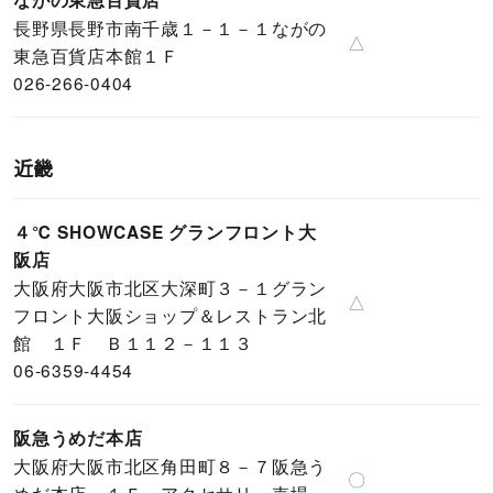
ながの東急百貨店
長野県長野市南千歳１－１－１ながの
△
東急百貨店本館１Ｆ
026-266-0404
近畿
４℃ SHOWCASE グランフロント大
阪店
大阪府大阪市北区大深町３－１グラン
△
フロント大阪ショップ＆レストラン北
館 １Ｆ Ｂ１１２－１１３
06-6359-4454
阪急うめだ本店
大阪府大阪市北区角田町８－７阪急う
〇
めだ本店 １Ｆ アクセサリー売場