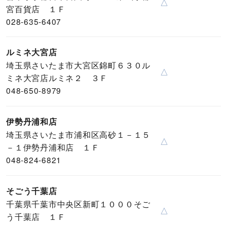
△
宮百貨店 １Ｆ
028-635-6407
ルミネ大宮店
埼玉県さいたま市大宮区錦町６３０ル
△
ミネ大宮店ルミネ２ ３Ｆ
048-650-8979
伊勢丹浦和店
埼玉県さいたま市浦和区高砂１－１５
△
－１伊勢丹浦和店 １Ｆ
048-824-6821
そごう千葉店
千葉県千葉市中央区新町１０００そご
△
う千葉店 １Ｆ