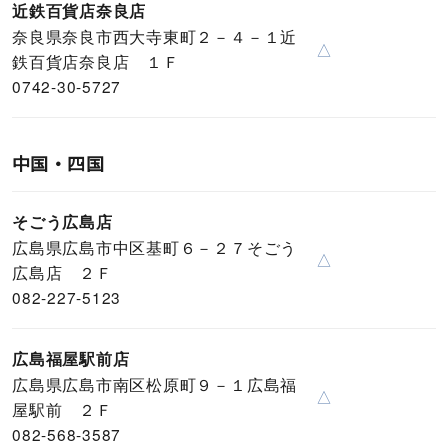
近鉄百貨店奈良店
奈良県奈良市西大寺東町２－４－１近
△
鉄百貨店奈良店 １Ｆ
0742-30-5727
中国・四国
そごう広島店
広島県広島市中区基町６－２７そごう
△
広島店 ２Ｆ
082-227-5123
広島福屋駅前店
広島県広島市南区松原町９－１広島福
△
屋駅前 ２Ｆ
082-568-3587