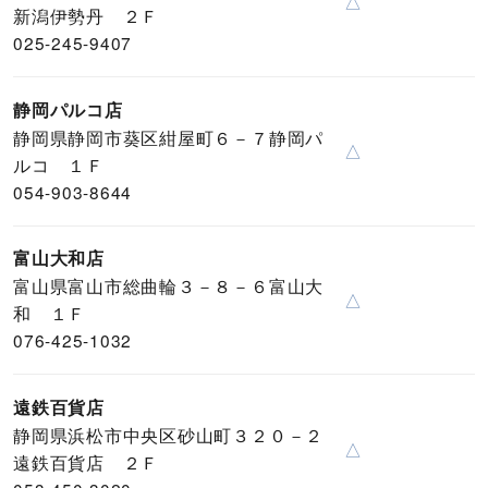
△
新潟伊勢丹 ２Ｆ
025-245-9407
静岡パルコ店
静岡県静岡市葵区紺屋町６－７静岡パ
△
ルコ １Ｆ
054-903-8644
富山大和店
富山県富山市総曲輪３－８－６富山大
△
和 １Ｆ
076-425-1032
遠鉄百貨店
静岡県浜松市中央区砂山町３２０－２
△
遠鉄百貨店 ２Ｆ