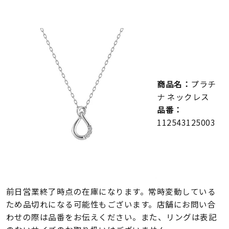
メンズ
～
リングサイズ
価格
¥0
¥400,000
商品名：
プラチ
在庫
在庫ありのみ
すべて表示
ナ ネックレス
品番：
112543125003
前日営業終了時点の在庫になります。常時変動している
ため品切れになる可能性もございます。店舗にお問い合
わせの際は品番をお伝えください。また、リングは表記