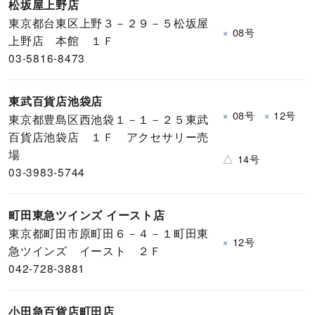
松坂屋上野店
東京都台東区上野３－２９－５松坂屋
×
08号
上野店 本館 １Ｆ
03-5816-8473
東武百貨店池袋店
×
×
08号
12号
東京都豊島区西池袋１－１－２５東武
百貨店池袋店 １Ｆ アクセサリー売
場
△
14号
03-3983-5744
町田東急ツインズ イースト店
東京都町田市原町田６－４－１町田東
×
12号
急ツインズ イースト ２Ｆ
042-728-3881
小田急百貨店町田店