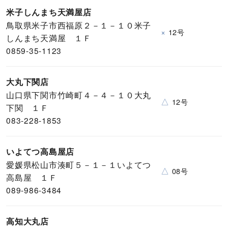
米子しんまち天満屋店
鳥取県米子市西福原２－１－１０米子
×
12号
しんまち天満屋 １Ｆ
0859-35-1123
大丸下関店
山口県下関市竹崎町４－４－１０大丸
△
12号
下関 １Ｆ
083-228-1853
いよてつ高島屋店
愛媛県松山市湊町５－１－１いよてつ
△
08号
高島屋 １Ｆ
089-986-3484
高知大丸店