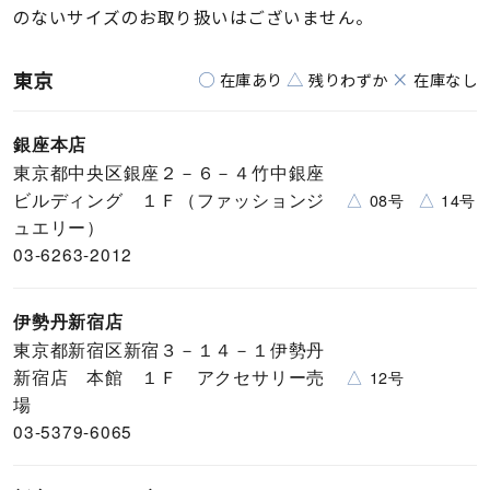
のないサイズのお取り扱いはございません。
東京
○
△
×
在庫あり
残りわずか
在庫なし
銀座本店
東京都中央区銀座２－６－４竹中銀座
ビルディング １Ｆ（ファッションジ
△
△
08号
14号
ュエリー）
03-6263-2012
伊勢丹新宿店
東京都新宿区新宿３－１４－１伊勢丹
新宿店 本館 １Ｆ アクセサリー売
△
12号
場
03-5379-6065