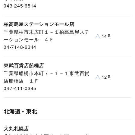
043-245-6514
柏高島屋ステーションモール店
千葉県柏市末広町１－１柏高島屋ステ
△
14号
ーションモール ４Ｆ
04-7148-2344
東武百貨店船橋店
千葉県船橋市本町７－１－１東武百貨
△
12号
店船橋店 １Ｆ
047-411-0345
北海道・東北
大丸札幌店