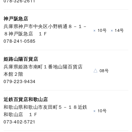
078-326-2611
神戸阪急店
兵庫県神戸市中央区小野柄通８－１－
×
×
10号
14号
８神戸阪急店 １Ｆ
078-241-0585
姫路山陽百貨店
兵庫県姫路市南町１番地山陽百貨店
△
08号
本館２階
079-223-9434
近鉄百貨店和歌山店
和歌山県和歌山市友田町５－１８近鉄
×
10号
和歌山店 １Ｆ
073-402-5721