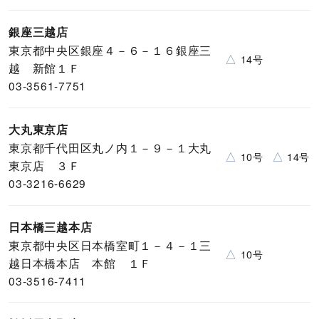
銀座三越店
東京都中央区銀座４－６－１６銀座三
△
14号
越 新館１Ｆ
03-3561-7751
大丸東京店
東京都千代田区丸ノ内１－９－１大丸
△
△
10号
14号
東京店 ３Ｆ
03-3216-6629
日本橋三越本店
東京都中央区日本橋室町１－４－１三
△
10号
越日本橋本店 本館 １Ｆ
03-3516-7411