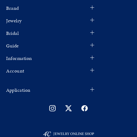
Brand
Jewelry
Bridal
Guide
Information
Account
Application