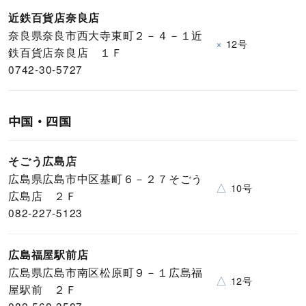
近鉄百貨店奈良店
奈良県奈良市西大寺東町２－４－１近
×
12号
鉄百貨店奈良店 １Ｆ
0742-30-5727
中国・四国
そごう広島店
広島県広島市中区基町６－２７そごう
△
10号
広島店 ２Ｆ
082-227-5123
広島福屋駅前店
広島県広島市南区松原町９－１広島福
△
12号
屋駅前 ２Ｆ
082-568-3587