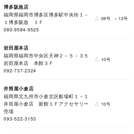
博多阪急店
福岡県福岡市博多区博多駅中央街１－
△
×
08号
12号
１博多阪急 １Ｆ
080-9584-9525
岩田屋本店
福岡県福岡市中央区天神２－５－３５
△
10号
岩田屋本店 本館３Ｆ
092-737-2324
井筒屋小倉店
福岡県北九州市小倉北区船場町１－１
井筒屋小倉店 新館１Ｆアクセサリー
△
10号
売場
093-522-3153