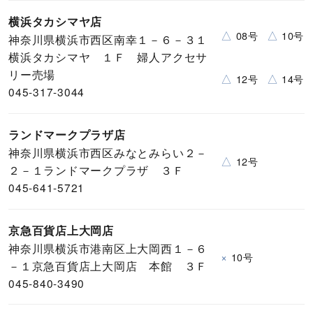
横浜タカシマヤ店
△
△
08号
10号
神奈川県横浜市西区南幸１－６－３１
横浜タカシマヤ １Ｆ 婦人アクセサ
リー売場
△
△
12号
14号
045-317-3044
ランドマークプラザ店
神奈川県横浜市西区みなとみらい２－
△
12号
２－１ランドマークプラザ ３Ｆ
045-641-5721
京急百貨店上大岡店
神奈川県横浜市港南区上大岡西１－６
×
10号
－１京急百貨店上大岡店 本館 ３Ｆ
045-840-3490