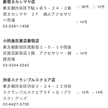
新宿タカシマヤ店
△
△
08号
12号
東京都渋谷区千駄ヶ谷５－２４－２新
宿タカシマヤ ２Ｆ 婦人アクセサリ
ー売場
×
14号
03-5361-1458
小田急百貨店新宿店
東京都新宿区西新宿１－５－１小田急
百貨店新宿店１階 アクセサリー・雑
×
14号
貨売場
03-3344-5343
渋谷スクランブルスクエア店
東京都渋谷区渋谷２－２４－１２渋谷
スクランブルスクエア５Ｆ＋Ｑ（プラ
△
×
10号
14号
スク）グッズ
03-6427-5755