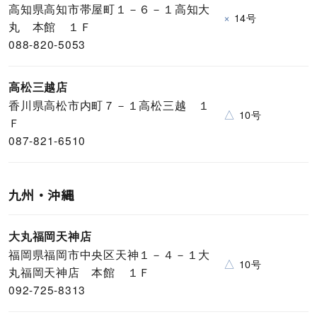
高知県高知市帯屋町１－６－１高知大
×
14号
丸 本館 １Ｆ
088-820-5053
高松三越店
香川県高松市内町７－１高松三越 １
△
10号
Ｆ
087-821-6510
九州・沖縄
大丸福岡天神店
福岡県福岡市中央区天神１－４－１大
△
10号
丸福岡天神店 本館 １Ｆ
092-725-8313