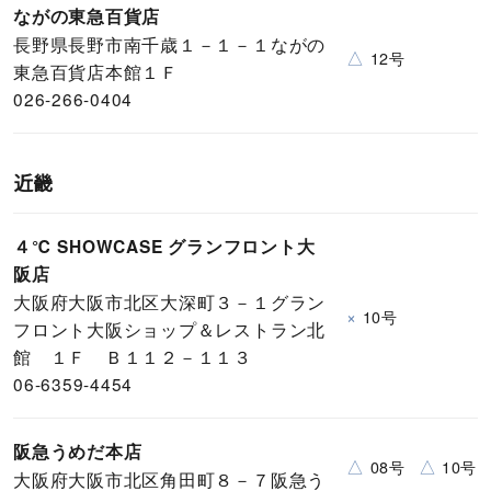
ながの東急百貨店
長野県長野市南千歳１－１－１ながの
△
12号
東急百貨店本館１Ｆ
026-266-0404
近畿
４℃ SHOWCASE グランフロント大
阪店
大阪府大阪市北区大深町３－１グラン
×
10号
フロント大阪ショップ＆レストラン北
館 １Ｆ Ｂ１１２－１１３
06-6359-4454
阪急うめだ本店
△
△
08号
10号
大阪府大阪市北区角田町８－７阪急う