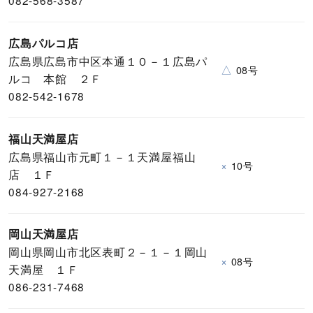
広島パルコ店
広島県広島市中区本通１０－１広島パ
△
08号
ルコ 本館 ２Ｆ
082-542-1678
福山天満屋店
広島県福山市元町１－１天満屋福山
×
10号
店 １Ｆ
084-927-2168
岡山天満屋店
岡山県岡山市北区表町２－１－１岡山
×
08号
天満屋 １Ｆ
086-231-7468