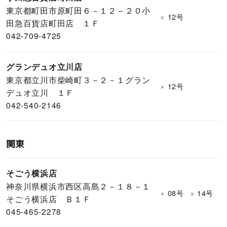
東京都町田市原町田６－１２－２０小
×
12号
田急百貨店町田店 １Ｆ
042-709-4725
グランデュオ立川店
東京都立川市柴崎町３－２－１グラン
×
12号
デュオ立川 １Ｆ
042-540-2146
関東
そごう横浜店
神奈川県横浜市西区高島２－１８－１
×
×
08号
14号
そごう横浜店 Ｂ１Ｆ
045-465-2278