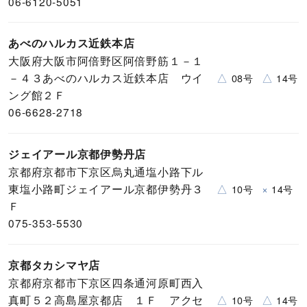
06-6120-5051
あべのハルカス近鉄本店
大阪府大阪市阿倍野区阿倍野筋１－１
－４３あべのハルカス近鉄本店 ウイ
△
△
08号
14号
ング館２Ｆ
06-6628-2718
ジェイアール京都伊勢丹店
京都府京都市下京区烏丸通塩小路下ル
東塩小路町ジェイアール京都伊勢丹３
△
×
10号
14号
Ｆ
075-353-5530
京都タカシマヤ店
京都府京都市下京区四条通河原町西入
真町５２高島屋京都店 １Ｆ アクセ
△
△
10号
14号