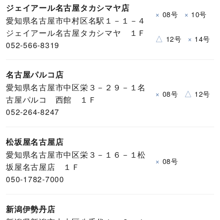
ジェイアール名古屋タカシマヤ店
×
×
08号
10号
愛知県名古屋市中村区名駅１－１－４
ジェイアール名古屋タカシマヤ １Ｆ
△
×
12号
14号
052-566-8319
名古屋パルコ店
愛知県名古屋市中区栄３－２９－１名
×
△
08号
12号
古屋パルコ 西館 １Ｆ
052-264-8247
松坂屋名古屋店
愛知県名古屋市中区栄３－１６－１松
×
08号
坂屋名古屋店 １Ｆ
050-1782-7000
新潟伊勢丹店