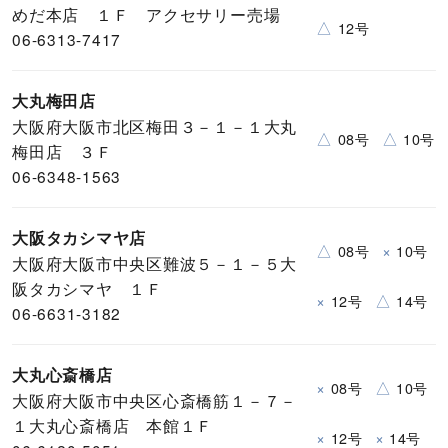
めだ本店 １Ｆ アクセサリー売場
△
12号
06-6313-7417
大丸梅田店
大阪府大阪市北区梅田３－１－１大丸
△
△
08号
10号
梅田店 ３Ｆ
06-6348-1563
大阪タカシマヤ店
△
×
08号
10号
大阪府大阪市中央区難波５－１－５大
阪タカシマヤ １Ｆ
×
△
12号
14号
06-6631-3182
大丸心斎橋店
×
△
08号
10号
大阪府大阪市中央区心斎橋筋１－７－
１大丸心斎橋店 本館１Ｆ
×
×
12号
14号