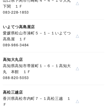
山口県下関市竹崎町４－４－１０大丸
△
下関 １Ｆ
083-228-1853
いよてつ高島屋店
愛媛県松山市湊町５－１－１いよてつ
△
高島屋 １Ｆ
089-986-3484
高知大丸店
高知県高知市帯屋町１－６－１高知大
△
丸 本館 １Ｆ
088-820-5053
高松三越店
香川県高松市内町７－１高松三越 １
△
Ｆ