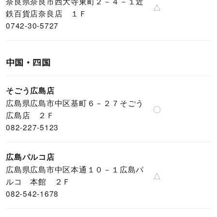
奈良県奈良市西大寺東町２－４－１近
△
鉄百貨店奈良店 １Ｆ
0742-30-5727
中国・四国
そごう広島店
広島県広島市中区基町６－２７そごう
〇
広島店 ２Ｆ
082-227-5123
広島パルコ店
広島県広島市中区本通１０－１広島パ
△
ルコ 本館 ２Ｆ
082-542-1678