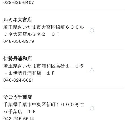
028-635-6407
ルミネ大宮店
埼玉県さいたま市大宮区錦町６３０ル
〇
ミネ大宮店ルミネ２ ３Ｆ
048-650-8979
伊勢丹浦和店
埼玉県さいたま市浦和区高砂１－１５
△
－１伊勢丹浦和店 １Ｆ
048-824-6821
そごう千葉店
千葉県千葉市中央区新町１０００そご
〇
う千葉店 １Ｆ
043-245-6514