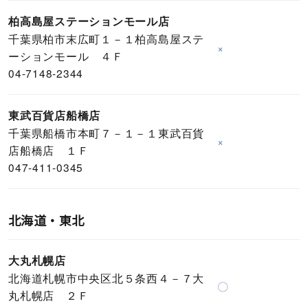
柏高島屋ステーションモール店
千葉県柏市末広町１－１柏高島屋ステ
×
ーションモール ４Ｆ
04-7148-2344
東武百貨店船橋店
千葉県船橋市本町７－１－１東武百貨
×
店船橋店 １Ｆ
047-411-0345
北海道・東北
大丸札幌店
北海道札幌市中央区北５条西４－７大
〇
丸札幌店 ２Ｆ