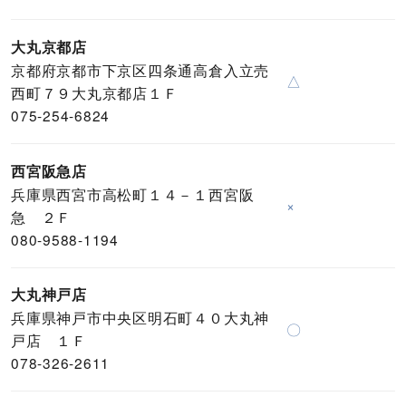
大丸京都店
京都府京都市下京区四条通高倉入立売
△
西町７９大丸京都店１Ｆ
075-254-6824
西宮阪急店
兵庫県西宮市高松町１４－１西宮阪
×
急 ２Ｆ
080-9588-1194
大丸神戸店
兵庫県神戸市中央区明石町４０大丸神
〇
戸店 １Ｆ
078-326-2611