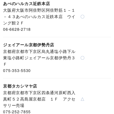
あべのハルカス近鉄本店
大阪府大阪市阿倍野区阿倍野筋１－１
－４３あべのハルカス近鉄本店 ウイ
〇
ング館２Ｆ
06-6628-2718
ジェイアール京都伊勢丹店
京都府京都市下京区烏丸通塩小路下ル
東塩小路町ジェイアール京都伊勢丹３
〇
Ｆ
075-353-5530
京都タカシマヤ店
京都府京都市下京区四条通河原町西入
真町５２高島屋京都店 １Ｆ アクセ
△
サリー売場
075-252-7855