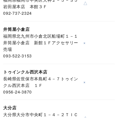
△
岩田屋本店 本館３Ｆ
092-737-2324
井筒屋小倉店
福岡県北九州市小倉北区船場町１－１
井筒屋小倉店 新館１Ｆアクセサリー
×
売場
093-522-3153
トゥインクル西沢本店
長崎県佐世保市本島町４－７トゥイン
×
クル西沢本店 １Ｆ
0956-24-3870
大分店
大分県大分市中央町１－４－２ＴＩＣ
△