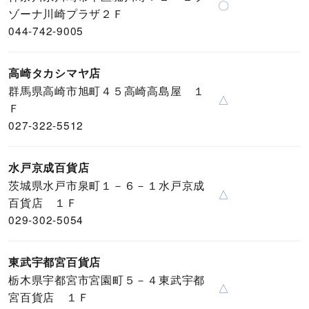
〇
ゾーナ川崎プラザ２Ｆ
044-742-9005
高崎タカシマヤ店
群馬県高崎市旭町４５高崎高島屋 １
△
Ｆ
027-322-5512
水戸京成百貨店
茨城県水戸市泉町１－６－１水戸京成
△
百貨店 １Ｆ
029-302-5054
東武宇都宮百貨店
栃木県宇都宮市宮園町５－４東武宇都
△
宮百貨店 １Ｆ