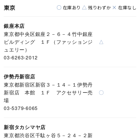
東京
○
△
×
在庫あり
残りわずか
在庫なし
銀座本店
東京都中央区銀座２－６－４竹中銀座
ビルディング １Ｆ（ファッションジ
△
ュエリー）
03-6263-2012
伊勢丹新宿店
東京都新宿区新宿３－１４－１伊勢丹
新宿店 本館 １Ｆ アクセサリー売
〇
場
03-5379-6065
新宿タカシマヤ店
東京都渋谷区千駄ヶ谷５－２４－２新