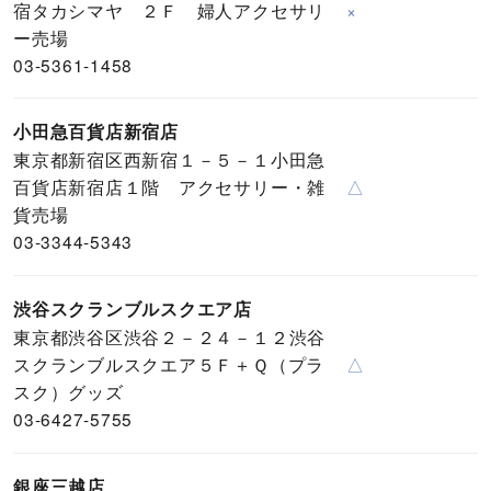
宿タカシマヤ ２Ｆ 婦人アクセサリ
×
ー売場
03-5361-1458
小田急百貨店新宿店
東京都新宿区西新宿１－５－１小田急
百貨店新宿店１階 アクセサリー・雑
△
貨売場
03-3344-5343
渋谷スクランブルスクエア店
東京都渋谷区渋谷２－２４－１２渋谷
スクランブルスクエア５Ｆ＋Ｑ（プラ
△
スク）グッズ
03-6427-5755
銀座三越店