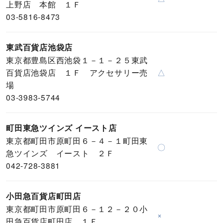
上野店 本館 １Ｆ
03-5816-8473
東武百貨店池袋店
東京都豊島区西池袋１－１－２５東武
百貨店池袋店 １Ｆ アクセサリー売
△
場
03-3983-5744
町田東急ツインズ イースト店
東京都町田市原町田６－４－１町田東
〇
急ツインズ イースト ２Ｆ
042-728-3881
小田急百貨店町田店
東京都町田市原町田６－１２－２０小
×
田急百貨店町田店 １Ｆ