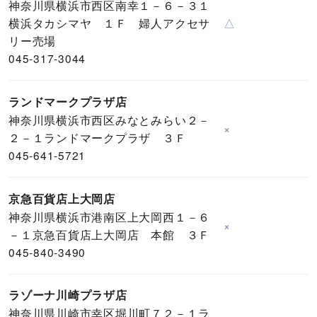
神奈川県横浜市西区南幸１－６－３１
横浜タカシマヤ １Ｆ 婦人アクセサ
△
リー売場
045-317-3044
ランドマークプラザ店
神奈川県横浜市西区みなとみらい２－
×
２－１ランドマークプラザ ３Ｆ
045-641-5721
京急百貨店上大岡店
神奈川県横浜市港南区上大岡西１－６
×
－１京急百貨店上大岡店 本館 ３Ｆ
045-840-3490
ラゾーナ川崎プラザ店
神奈川県川崎市幸区堀川町７２－１ラ