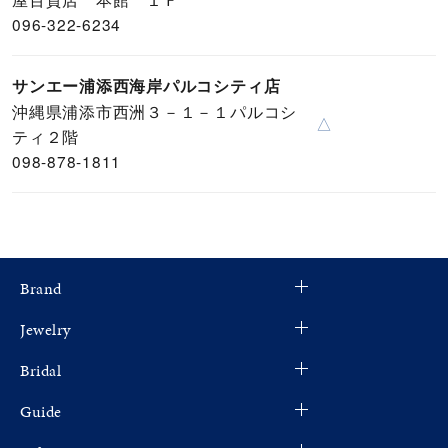
096-322-6234
サンエー浦添西海岸パルコシティ店
沖縄県浦添市西洲３－１－１パルコシ
△
ティ２階
098-878-1811
Brand
Jewelry
Bridal
Guide