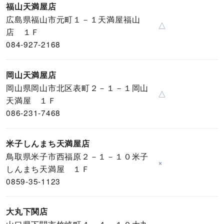
福山天満屋店
広島県福山市元町１－１天満屋福山
△
店 １Ｆ
084-927-2168
岡山天満屋店
岡山県岡山市北区表町２－１－１岡山
△
天満屋 １Ｆ
086-231-7468
米子しんまち天満屋店
鳥取県米子市西福原２－１－１０米子
×
しんまち天満屋 １Ｆ
0859-35-1123
大丸下関店