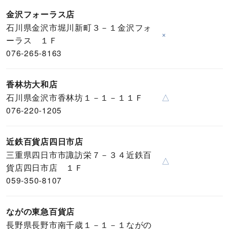
金沢フォーラス店
石川県金沢市堀川新町３－１金沢フォ
×
ーラス １Ｆ
076-265-8163
香林坊大和店
石川県金沢市香林坊１－１－１１Ｆ
△
076-220-1205
近鉄百貨店四日市店
三重県四日市市諏訪栄７－３４近鉄百
△
貨店四日市店 １Ｆ
059-350-8107
ながの東急百貨店
長野県長野市南千歳１－１－１ながの