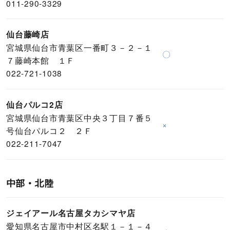
011-290-3329
仙台藤崎店
宮城県仙台市青葉区一番町３－２－１
〇
７藤崎本館 １Ｆ
022-721-1038
仙台パルコ2店
宮城県仙台市青葉区中央３丁目７番５
×
号仙台パルコ２ ２Ｆ
022-211-7047
中部・北陸
ジェイアール名古屋タカシマヤ店
愛知県名古屋市中村区名駅１－１－４