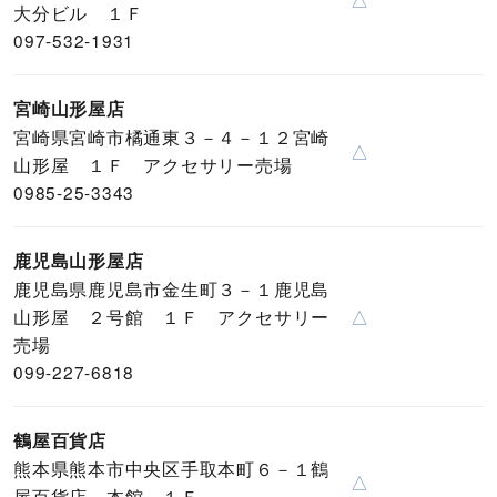
大分ビル １Ｆ
097-532-1931
宮崎山形屋店
宮崎県宮崎市橘通東３－４－１２宮崎
△
山形屋 １Ｆ アクセサリー売場
0985-25-3343
鹿児島山形屋店
鹿児島県鹿児島市金生町３－１鹿児島
山形屋 ２号館 １Ｆ アクセサリー
△
売場
099-227-6818
鶴屋百貨店
熊本県熊本市中央区手取本町６－１鶴
△
屋百貨店 本館 １Ｆ