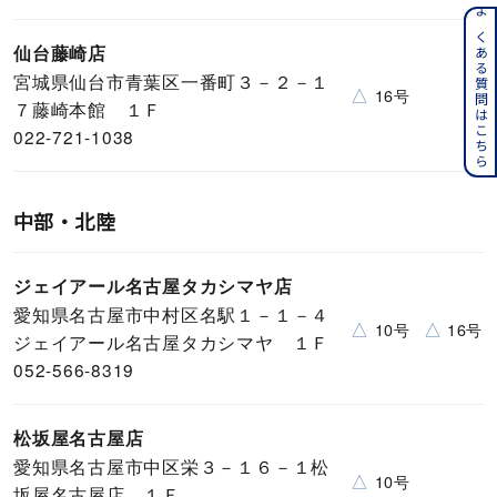
よくある質問はこちら
仙台藤崎店
宮城県仙台市青葉区一番町３－２－１
△
16号
７藤崎本館 １Ｆ
022-721-1038
中部・北陸
ジェイアール名古屋タカシマヤ店
愛知県名古屋市中村区名駅１－１－４
△
△
10号
16号
ジェイアール名古屋タカシマヤ １Ｆ
052-566-8319
松坂屋名古屋店
愛知県名古屋市中区栄３－１６－１松
△
10号
坂屋名古屋店 １Ｆ