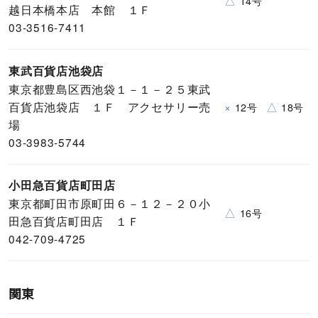
△
14号
越日本橋本店 本館 １Ｆ
03-3516-7411
東武百貨店池袋店
東京都豊島区西池袋１－１－２５東武
百貨店池袋店 １Ｆ アクセサリー売
×
△
12号
18号
場
03-3983-5744
小田急百貨店町田店
東京都町田市原町田６－１２－２０小
△
16号
田急百貨店町田店 １Ｆ
042-709-4725
関東