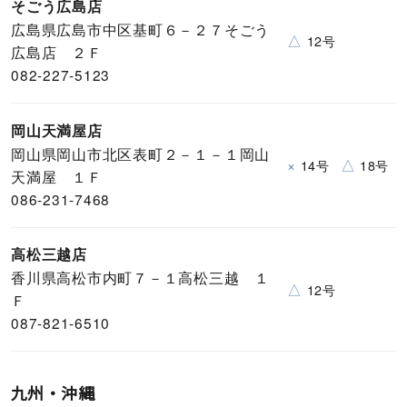
そごう広島店
広島県広島市中区基町６－２７そごう
△
12号
広島店 ２Ｆ
082-227-5123
岡山天満屋店
岡山県岡山市北区表町２－１－１岡山
×
△
14号
18号
天満屋 １Ｆ
086-231-7468
高松三越店
香川県高松市内町７－１高松三越 １
△
12号
Ｆ
087-821-6510
九州・沖縄