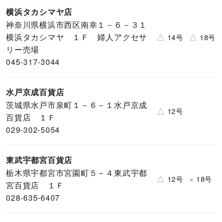
横浜タカシマヤ店
神奈川県横浜市西区南幸１－６－３１
横浜タカシマヤ １Ｆ 婦人アクセサ
△
△
14号
18号
リー売場
045-317-3044
水戸京成百貨店
茨城県水戸市泉町１－６－１水戸京成
△
12号
百貨店 １Ｆ
029-302-5054
東武宇都宮百貨店
栃木県宇都宮市宮園町５－４東武宇都
△
×
12号
18号
宮百貨店 １Ｆ
028-635-6407