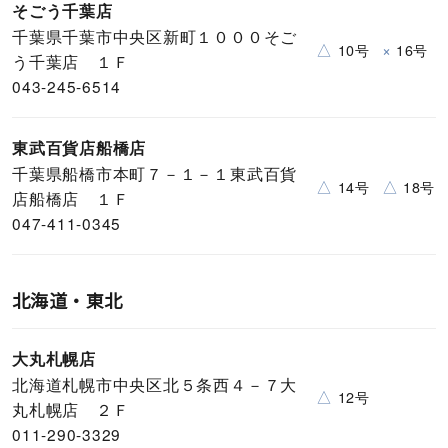
そごう千葉店
千葉県千葉市中央区新町１０００そご
△
×
10号
16号
う千葉店 １Ｆ
043-245-6514
東武百貨店船橋店
千葉県船橋市本町７－１－１東武百貨
△
△
14号
18号
店船橋店 １Ｆ
047-411-0345
北海道・東北
大丸札幌店
北海道札幌市中央区北５条西４－７大
△
12号
丸札幌店 ２Ｆ
011-290-3329