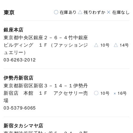
東京
○
△
×
在庫あり
残りわずか
在庫なし
銀座本店
東京都中央区銀座２－６－４竹中銀座
ビルディング １Ｆ（ファッションジ
△
△
10号
14号
ュエリー）
03-6263-2012
伊勢丹新宿店
東京都新宿区新宿３－１４－１伊勢丹
新宿店 本館 １Ｆ アクセサリー売
〇
×
10号
16号
場
03-5379-6065
新宿タカシマヤ店