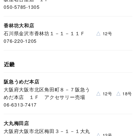
050-5785-1305
香林坊大和店
石川県金沢市香林坊１－１－１１Ｆ
△
12号
076-220-1205
近畿
阪急うめだ本店
大阪府大阪市北区角田町８－７阪急う
△
△
12号
18号
めだ本店 １Ｆ アクセサリー売場
06-6313-7417
大丸梅田店
大阪府大阪市北区梅田３－１－１大丸
△
12号