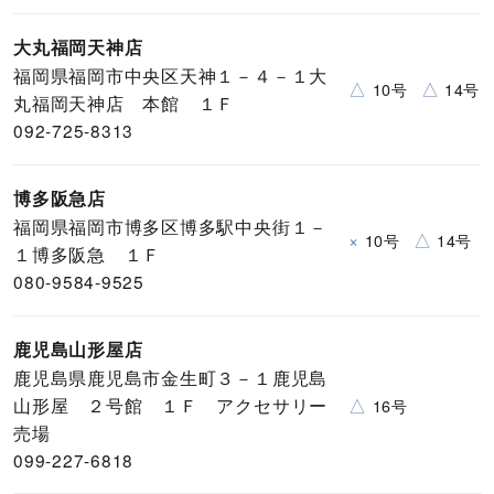
大丸福岡天神店
福岡県福岡市中央区天神１－４－１大
△
△
10号
14号
丸福岡天神店 本館 １Ｆ
092-725-8313
博多阪急店
福岡県福岡市博多区博多駅中央街１－
×
△
10号
14号
１博多阪急 １Ｆ
080-9584-9525
鹿児島山形屋店
鹿児島県鹿児島市金生町３－１鹿児島
山形屋 ２号館 １Ｆ アクセサリー
△
16号
売場
099-227-6818