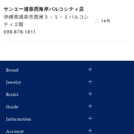
サンエー浦添西海岸パルコシティ店
沖縄県浦添市西洲３－１－１パルコシ
△
14号
ティ２階
098-878-1811
Brand
Jewelry
Bridal
Guide
Information
Account