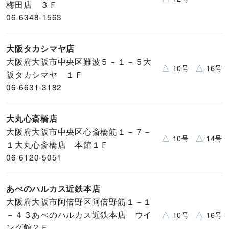
梅田店 ３Ｆ
06-6348-1563
大阪タカシマヤ店
大阪府大阪市中央区難波５－１－５大
△
△
10号
16号
阪タカシマヤ １Ｆ
06-6631-3182
大丸心斎橋店
大阪府大阪市中央区心斎橋筋１－７－
△
△
10号
14号
１大丸心斎橋店 本館１Ｆ
06-6120-5051
あべのハルカス近鉄本店
大阪府大阪市阿倍野区阿倍野筋１－１
－４３あべのハルカス近鉄本店 ウイ
△
△
10号
16号
ング館２Ｆ