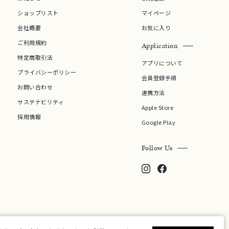
ショップリスト
マイページ
会社概要
お気に入り
ご利用規約
Application
特定商取引法
アプリについて
プライバシーポリシー
会員登録手順
お問い合わせ
連携方法
サステナビリティ
Apple Store
採用情報
Google Play
Follow Us