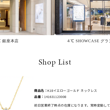
℃ 銀座本店
４℃ SHOWCASE 
Shop List
商品名：
K18イエローゴールド ネックレス
品番：
141631123008
前日営業終了時点の在庫になります。常時変動し