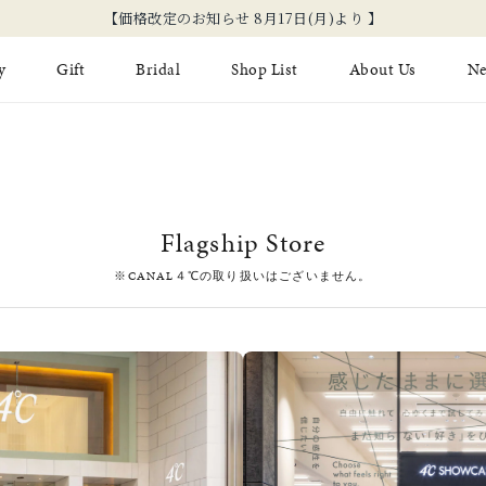
【価格改定のお知らせ 8月17日(月)より 】
y
Gift
Bridal
Shop List
About Us
N
Limited Jewelry
Necklace
Fashion Jewelry
Brida
Earring
Ear Cuff
ジュエリーケア
永久保
Flagship Store
on
Jewelry Pouch
Adjuster
ブライ
※CANAL４℃の取り扱いはございません。
ブライ