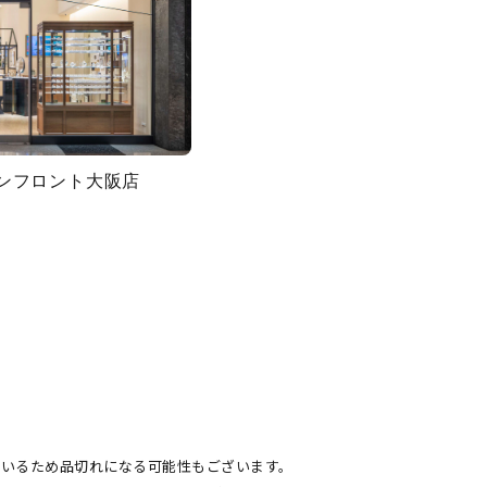
グランフロント大阪店
ているため品切れになる可能性もございます。