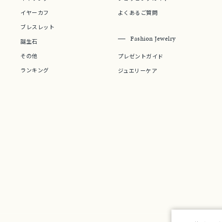
イヤーカフ
よくあるご質問
庫ありのみ
すべて表示
ブレスレット
Fashion Jewelry
誕生石
その他
プレゼントガイド
ランキング
ジュエリーケア