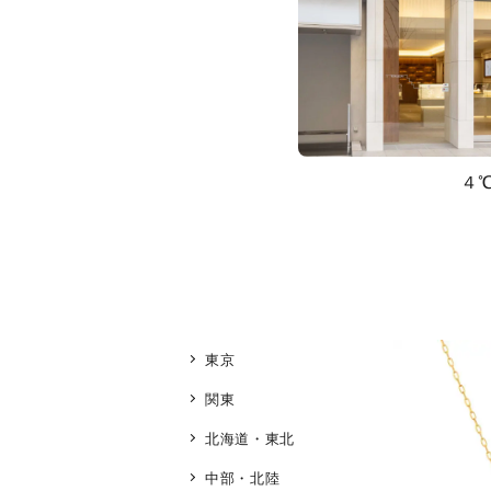
４
東京
関東
北海道・東北
中部・北陸