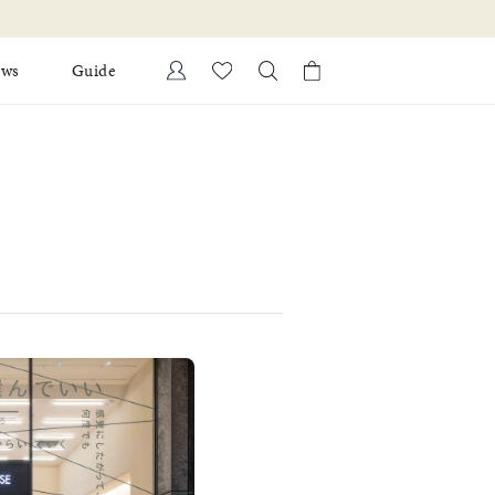
ews
Guide
カートに商品がありません。
Ring
l Jewelry
Bracelet
証
ダルサービス
ダルリングの選び方