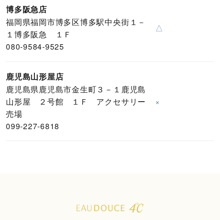
博多阪急店
福岡県福岡市博多区博多駅中央街１－
△
１博多阪急 １Ｆ
080-9584-9525
鹿児島山形屋店
鹿児島県鹿児島市金生町３－１鹿児島
山形屋 ２号館 １Ｆ アクセサリー
×
売場
099-227-6818