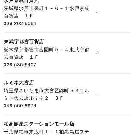
水戸京成百貨店
茨城県水戸市泉町１－６－１水戸京成
×
百貨店 １Ｆ
029-302-5054
東武宇都宮百貨店
栃木県宇都宮市宮園町５－４東武宇都
△
宮百貨店 １Ｆ
028-635-6407
ルミネ大宮店
埼玉県さいたま市大宮区錦町６３０ル
×
ミネ大宮店ルミネ２ ３Ｆ
048-650-8979
柏高島屋ステーションモール店
千葉県柏市末広町１－１柏高島屋ステ