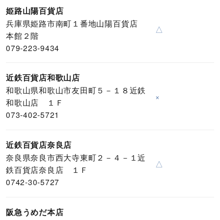
姫路山陽百貨店
兵庫県姫路市南町１番地山陽百貨店
△
本館２階
079-223-9434
近鉄百貨店和歌山店
和歌山県和歌山市友田町５－１８近鉄
×
和歌山店 １Ｆ
073-402-5721
近鉄百貨店奈良店
奈良県奈良市西大寺東町２－４－１近
△
鉄百貨店奈良店 １Ｆ
0742-30-5727
阪急うめだ本店