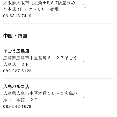
大阪府大阪市北区角田町8-7阪急うめ
〇
だ本店 1F アクセサリー売場
06-6313-7419
中国・四国
そごう広島店
広島県広島市中区基町６－２７そごう
×
広島店 ２Ｆ
082-227-5123
広島パルコ店
広島県広島市中区本通１０－１広島パ
×
ルコ 本館 ２Ｆ
082-542-1678