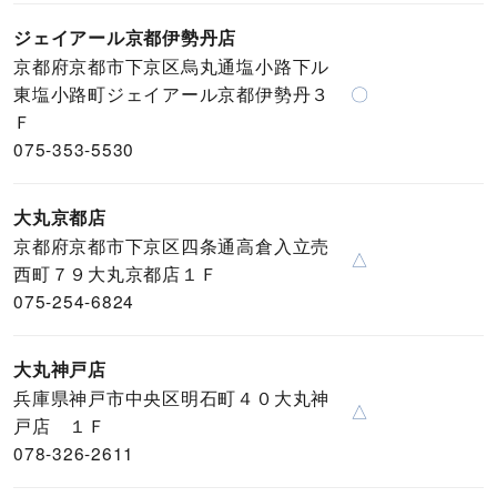
ジェイアール京都伊勢丹店
京都府京都市下京区烏丸通塩小路下ル
東塩小路町ジェイアール京都伊勢丹３
〇
Ｆ
075-353-5530
大丸京都店
京都府京都市下京区四条通高倉入立売
△
西町７９大丸京都店１Ｆ
075-254-6824
大丸神戸店
兵庫県神戸市中央区明石町４０大丸神
△
戸店 １Ｆ
078-326-2611