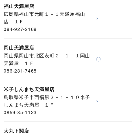
福山天満屋店
広島県福山市元町１－１天満屋福山
×
店 １Ｆ
084-927-2168
岡山天満屋店
岡山県岡山市北区表町２－１－１岡山
〇
天満屋 １Ｆ
086-231-7468
米子しんまち天満屋店
鳥取県米子市西福原２－１－１０米子
×
しんまち天満屋 １Ｆ
0859-35-1123
大丸下関店