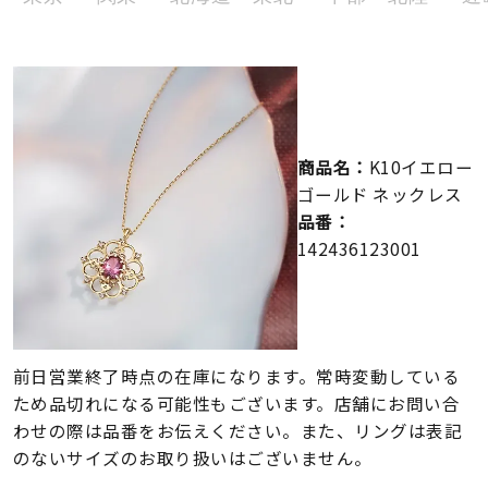
メンズ
～
リングサイズ
価格
¥0
¥400,000
商品名：
K10イエロー
ゴールド ネックレス
在庫
在庫ありのみ
すべて表示
品番：
142436123001
前日営業終了時点の在庫になります。常時変動している
ため品切れになる可能性もございます。店舗にお問い合
わせの際は品番をお伝えください。また、リングは表記
のないサイズのお取り扱いはございません。