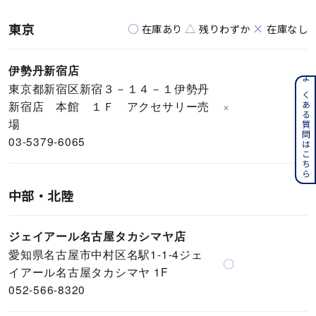
東京
○
△
×
在庫あり
残りわずか
在庫なし
伊勢丹新宿店
よくある質問はこちら
東京都新宿区新宿３－１４－１伊勢丹
新宿店 本館 １Ｆ アクセサリー売
×
場
03-5379-6065
中部・北陸
ジェイアール名古屋タカシマヤ店
愛知県名古屋市中村区名駅1-1-4ジェ
〇
イアール名古屋タカシマヤ 1F
052-566-8320