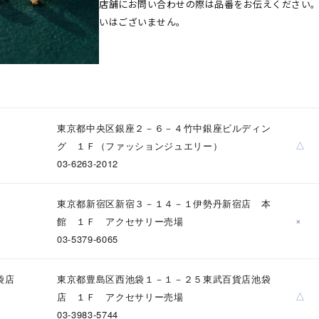
店舗にお問い合わせの際は品番をお伝えください
いはございません。
東京都中央区銀座２－６－４竹中銀座ビルディン
△
グ １Ｆ（ファッションジュエリー）
03-6263-2012
東京都新宿区新宿３－１４－１伊勢丹新宿店 本
×
館 １Ｆ アクセサリー売場
03-5379-6065
袋店
東京都豊島区西池袋１－１－２５東武百貨店池袋
△
店 １Ｆ アクセサリー売場
03-3983-5744