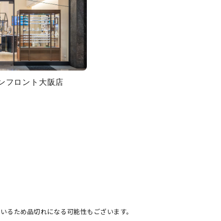
グランフロント大阪店
ているため品切れになる可能性もございます。