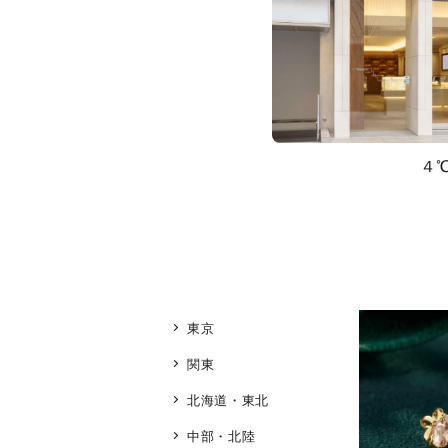
４
東京
関東
北海道・東北
中部・北陸