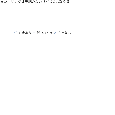
。また、リングは表記のないサイズのお取り扱
○
△
×
在庫あり
残りわずか
在庫なし