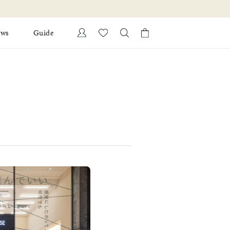
ews
Guide
カートに商品がありません。
Ring
l Jewelry
Bracelet
証
ダルサービス
ダルリングの選び方