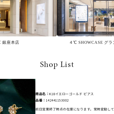
℃ 銀座本店
４℃ SHOWCASE 
Shop List
商品名：
K18イエローゴールド ピアス
品番：
142441153002
前日営業終了時点の在庫になります。常時変動し