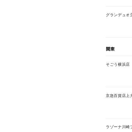
グランデュオ
関東
そごう横浜店
京急百貨店上
ラゾーナ川崎