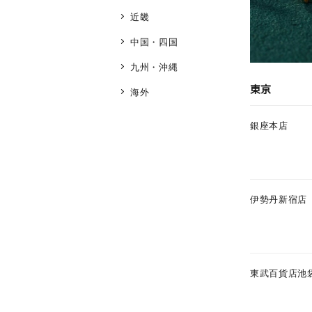
近畿
中国・四国
九州・沖縄
東京
海外
銀座本店
伊勢丹新宿店
東武百貨店池