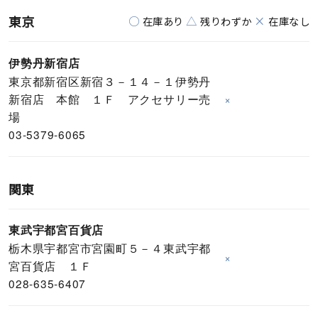
東京
○
△
×
在庫あり
残りわずか
在庫なし
伊勢丹新宿店
東京都新宿区新宿３－１４－１伊勢丹
新宿店 本館 １Ｆ アクセサリー売
×
場
03-5379-6065
関東
東武宇都宮百貨店
栃木県宇都宮市宮園町５－４東武宇都
×
宮百貨店 １Ｆ
028-635-6407