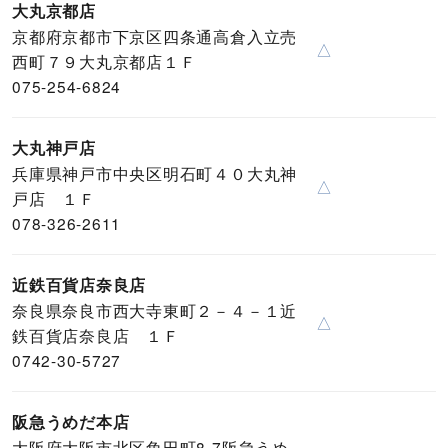
大丸京都店
京都府京都市下京区四条通高倉入立売
△
西町７９大丸京都店１Ｆ
075-254-6824
大丸神戸店
兵庫県神戸市中央区明石町４０大丸神
△
戸店 １Ｆ
078-326-2611
近鉄百貨店奈良店
奈良県奈良市西大寺東町２－４－１近
△
鉄百貨店奈良店 １Ｆ
0742-30-5727
阪急うめだ本店
大阪府大阪市北区角田町8-7阪急うめ