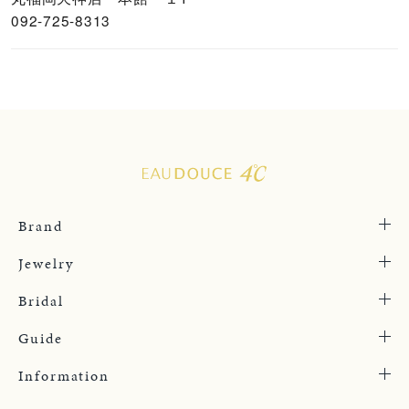
092-725-8313
Brand
Jewelry
Bridal
Guide
Information