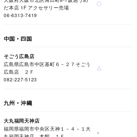
〇
だ本店 1F アクセサリー売場
06-6313-7419
中国・四国
そごう広島店
広島県広島市中区基町６－２７そごう
△
広島店 ２Ｆ
082-227-5123
九州・沖縄
大丸福岡天神店
福岡県福岡市中央区天神１－４－１大
×
丸福岡天神店 本館 １Ｆ