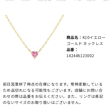
メンズ
～
リングサイズ
価格
¥0
¥400,000
商品名：
K10イエロー
ゴールド ネックレス
在庫
在庫ありのみ
すべて表示
品番：
142446123002
前日営業終了時点の在庫になります。常時変動している
ため品切れになる可能性もございます。店舗にお問い合
わせの際は品番をお伝えください。また、リングは表記
のないサイズのお取り扱いはございません。