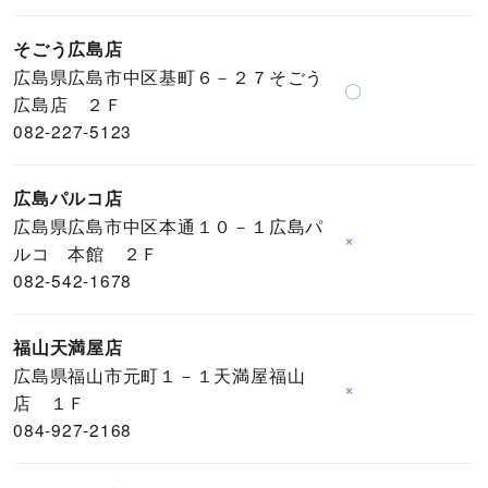
そごう広島店
広島県広島市中区基町６－２７そごう
〇
広島店 ２Ｆ
082-227-5123
広島パルコ店
広島県広島市中区本通１０－１広島パ
×
ルコ 本館 ２Ｆ
082-542-1678
福山天満屋店
広島県福山市元町１－１天満屋福山
×
店 １Ｆ
084-927-2168