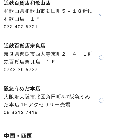
近鉄百貨店和歌山店
和歌山県和歌山市友田町５－１８近鉄
×
和歌山店 １Ｆ
073-402-5721
近鉄百貨店奈良店
奈良県奈良市西大寺東町２－４－１近
〇
鉄百貨店奈良店 １Ｆ
0742-30-5727
阪急うめだ本店
大阪府大阪市北区角田町8-7阪急うめ
〇
だ本店 1F アクセサリー売場
06-6313-7419
中国・四国