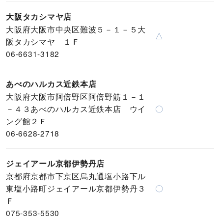
大阪タカシマヤ店
大阪府大阪市中央区難波５－１－５大
△
阪タカシマヤ １Ｆ
06-6631-3182
あべのハルカス近鉄本店
大阪府大阪市阿倍野区阿倍野筋１－１
－４３あべのハルカス近鉄本店 ウイ
〇
ング館２Ｆ
06-6628-2718
ジェイアール京都伊勢丹店
京都府京都市下京区烏丸通塩小路下ル
東塩小路町ジェイアール京都伊勢丹３
〇
Ｆ
075-353-5530