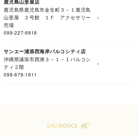
鹿児島山形屋店
鹿児島県鹿児島市金生町３－１鹿児島
山形屋 ２号館 １Ｆ アクセサリー
×
売場
099-227-6818
サンエー浦添西海岸パルコシティ店
沖縄県浦添市西洲３－１－１パルコシ
×
ティ２階
098-878-1811