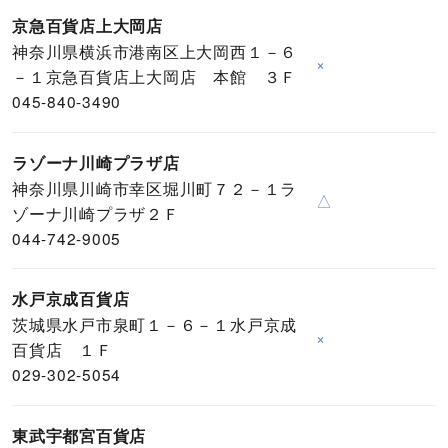
京急百貨店上大岡店
神奈川県横浜市港南区上大岡西１－６
×
－１京急百貨店上大岡店 本館 ３Ｆ
045-840-3490
ラゾーナ川崎プラザ店
神奈川県川崎市幸区堀川町７２－１ラ
△
ゾーナ川崎プラザ２Ｆ
044-742-9005
水戸京成百貨店
茨城県水戸市泉町１－６－１水戸京成
×
百貨店 １Ｆ
029-302-5054
東武宇都宮百貨店