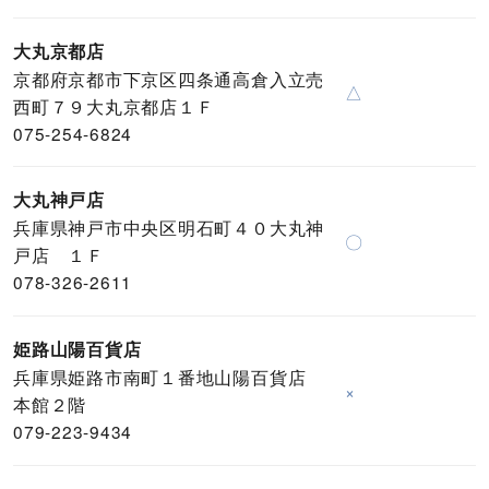
大丸京都店
京都府京都市下京区四条通高倉入立売
△
西町７９大丸京都店１Ｆ
075-254-6824
大丸神戸店
兵庫県神戸市中央区明石町４０大丸神
〇
戸店 １Ｆ
078-326-2611
姫路山陽百貨店
兵庫県姫路市南町１番地山陽百貨店
×
本館２階
079-223-9434