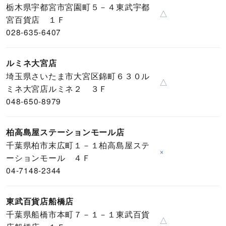
栃木県宇都宮市宮園町５－４東武宇都
△
宮百貨店 １Ｆ
028-635-6407
ルミネ大宮店
埼玉県さいたま市大宮区錦町６３０ル
△
ミネ大宮店ルミネ２ ３Ｆ
048-650-8979
柏高島屋ステーションモール店
千葉県柏市末広町１－１柏高島屋ステ
×
ーションモール ４Ｆ
04-7148-2344
東武百貨店船橋店
千葉県船橋市本町７－１－１東武百貨
△