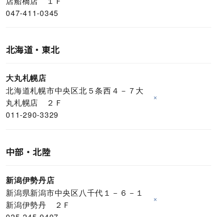
店船橋店 １Ｆ
047-411-0345
北海道・東北
大丸札幌店
北海道札幌市中央区北５条西４－７大
×
丸札幌店 ２Ｆ
011-290-3329
中部・北陸
新潟伊勢丹店
新潟県新潟市中央区八千代１－６－１
×
新潟伊勢丹 ２Ｆ
025-245-9407