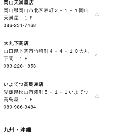
岡山天満屋店
岡山県岡山市北区表町２－１－１岡山
△
天満屋 １Ｆ
086-231-7468
大丸下関店
山口県下関市竹崎町４－４－１０大丸
×
下関 １Ｆ
083-228-1853
いよてつ高島屋店
愛媛県松山市湊町５－１－１いよてつ
△
高島屋 １Ｆ
089-986-3484
九州・沖縄