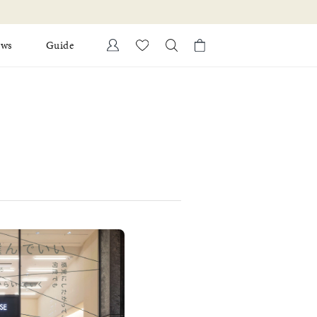
ews
Guide
カートに商品がありません。
Ring
l Jewelry
Bracelet
証
ダルサービス
ダルリングの選び方