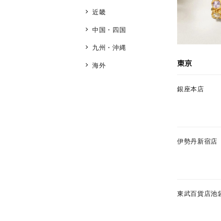
近畿
中国・四国
九州・沖縄
東京
海外
銀座本店
伊勢丹新宿店
東武百貨店池