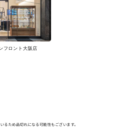
グランフロント大阪店
ているため品切れになる可能性もございます。