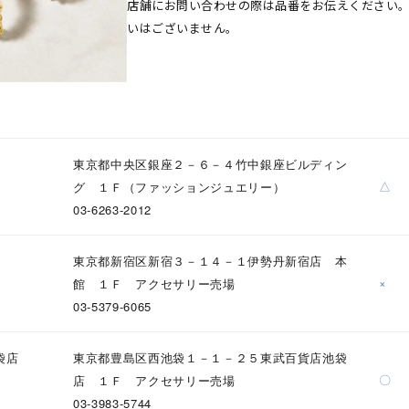
店舗にお問い合わせの際は品番をお伝えください
いはございません。
東京都中央区銀座２－６－４竹中銀座ビルディン
△
グ １Ｆ（ファッションジュエリー）
03-6263-2012
東京都新宿区新宿３－１４－１伊勢丹新宿店 本
×
館 １Ｆ アクセサリー売場
03-5379-6065
袋店
東京都豊島区西池袋１－１－２５東武百貨店池袋
〇
店 １Ｆ アクセサリー売場
03-3983-5744