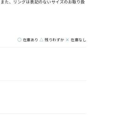
。また、リングは表記のないサイズのお取り扱
○
△
×
在庫あり
残りわずか
在庫なし