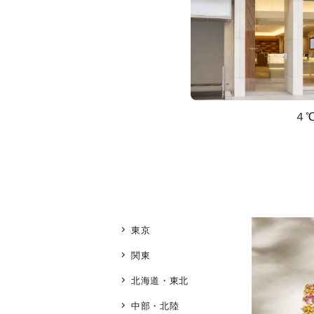
４
東京
関東
北海道・東北
中部・北陸