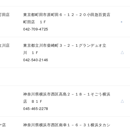
町田店
東京都町田市原町田６－１２－２０小田急百貨店
×
町田店 １Ｆ
042-709-4725
立川店
東京都立川市柴崎町３－２－１グランデュオ立
△
川 １Ｆ
042-540-2146
神奈川県横浜市西区高島２－１８－１そごう横浜
△
店 Ｂ１Ｆ
045-465-2278
ヤ店
神奈川県横浜市西区南幸１－６－３１横浜タカシ