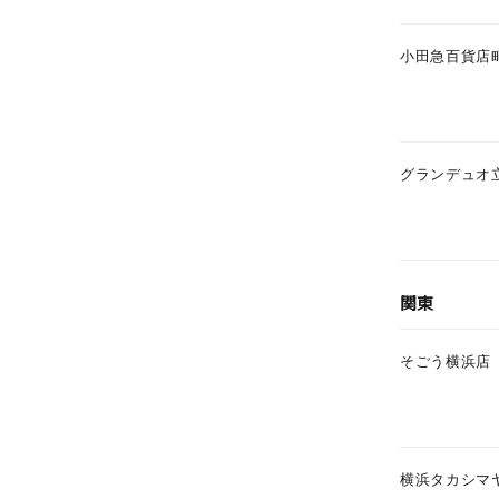
小田急百貨店
グランデュオ
関東
そごう横浜店
横浜タカシマ