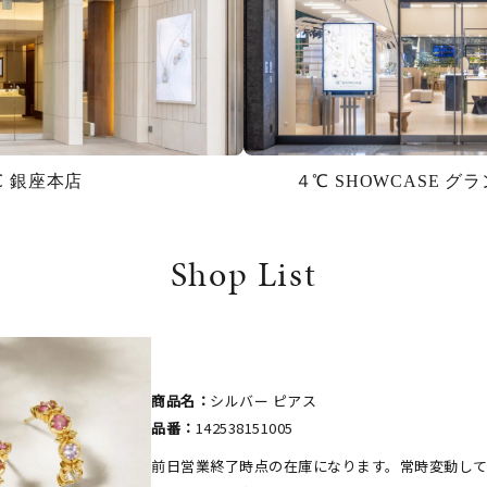
℃ 銀座本店
４℃ SHOWCASE 
Shop List
商品名：
シルバー ピアス
品番：
142538151005
前日営業終了時点の在庫になります。常時変動し