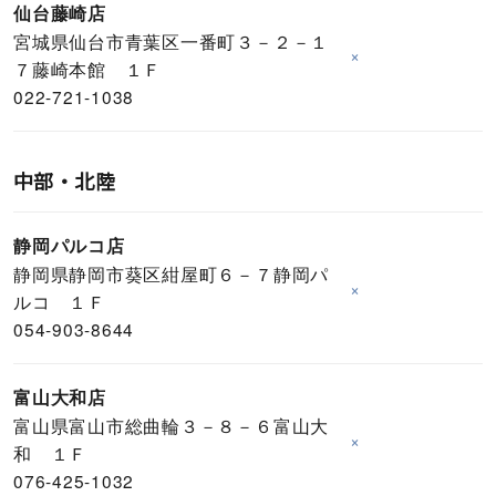
仙台藤崎店
宮城県仙台市青葉区一番町３－２－１
×
７藤崎本館 １Ｆ
022-721-1038
中部・北陸
静岡パルコ店
静岡県静岡市葵区紺屋町６－７静岡パ
×
ルコ １Ｆ
054-903-8644
富山大和店
富山県富山市総曲輪３－８－６富山大
×
和 １Ｆ
076-425-1032