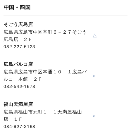
中国・四国
そごう広島店
広島県広島市中区基町６－２７そごう
△
広島店 ２Ｆ
082-227-5123
広島パルコ店
広島県広島市中区本通１０－１広島パ
×
ルコ 本館 ２Ｆ
082-542-1678
福山天満屋店
広島県福山市元町１－１天満屋福山
×
店 １Ｆ
084-927-2168