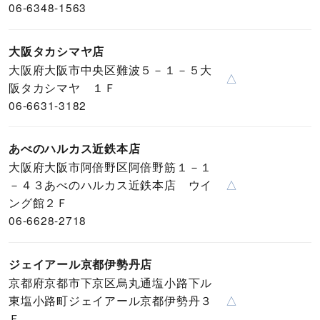
06-6348-1563
大阪タカシマヤ店
大阪府大阪市中央区難波５－１－５大
△
阪タカシマヤ １Ｆ
06-6631-3182
あべのハルカス近鉄本店
大阪府大阪市阿倍野区阿倍野筋１－１
－４３あべのハルカス近鉄本店 ウイ
△
ング館２Ｆ
06-6628-2718
ジェイアール京都伊勢丹店
京都府京都市下京区烏丸通塩小路下ル
東塩小路町ジェイアール京都伊勢丹３
△
Ｆ