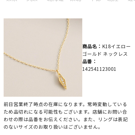
メンズ
～
リングサイズ
価格
¥0
¥400,000
商品名：
K18イエロー
ゴールド ネックレス
在庫
在庫ありのみ
すべて表示
品番：
142541123001
前日営業終了時点の在庫になります。常時変動している
ため品切れになる可能性もございます。店舗にお問い合
わせの際は品番をお伝えください。また、リングは表記
のないサイズのお取り扱いはございません。