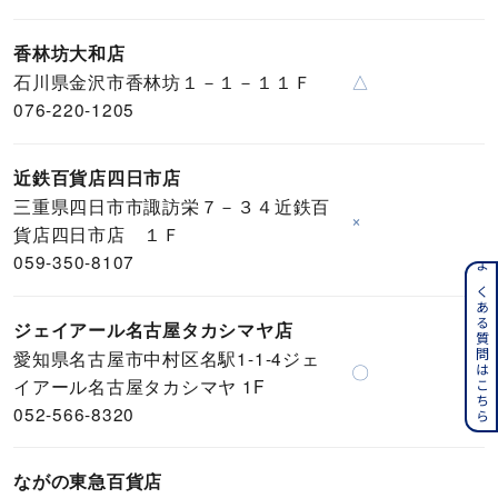
香林坊大和店
石川県金沢市香林坊１－１－１１Ｆ
△
076-220-1205
近鉄百貨店四日市店
三重県四日市市諏訪栄７－３４近鉄百
×
貨店四日市店 １Ｆ
059-350-8107
よくある質問はこちら
ジェイアール名古屋タカシマヤ店
愛知県名古屋市中村区名駅1-1-4ジェ
〇
イアール名古屋タカシマヤ 1F
052-566-8320
ながの東急百貨店