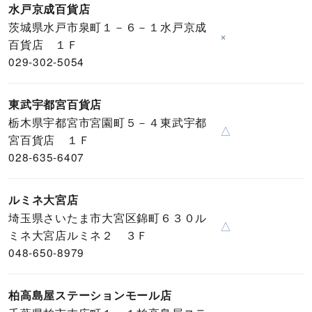
水戸京成百貨店
茨城県水戸市泉町１－６－１水戸京成
×
百貨店 １Ｆ
029-302-5054
東武宇都宮百貨店
栃木県宇都宮市宮園町５－４東武宇都
△
宮百貨店 １Ｆ
028-635-6407
ルミネ大宮店
埼玉県さいたま市大宮区錦町６３０ル
△
ミネ大宮店ルミネ２ ３Ｆ
048-650-8979
柏高島屋ステーションモール店