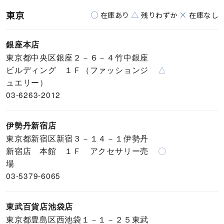
東京
○
△
×
在庫あり
残りわずか
在庫なし
銀座本店
東京都中央区銀座２－６－４竹中銀座
ビルディング １Ｆ（ファッションジ
△
ュエリー）
03-6263-2012
伊勢丹新宿店
東京都新宿区新宿３－１４－１伊勢丹
新宿店 本館 １Ｆ アクセサリー売
〇
場
03-5379-6065
東武百貨店池袋店
東京都豊島区西池袋１－１－２５東武