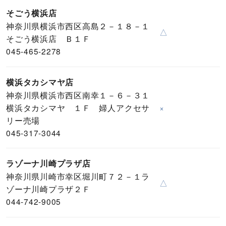
そごう横浜店
神奈川県横浜市西区高島２－１８－１
△
そごう横浜店 Ｂ１Ｆ
045-465-2278
横浜タカシマヤ店
神奈川県横浜市西区南幸１－６－３１
横浜タカシマヤ １Ｆ 婦人アクセサ
×
リー売場
045-317-3044
ラゾーナ川崎プラザ店
神奈川県川崎市幸区堀川町７２－１ラ
△
ゾーナ川崎プラザ２Ｆ
044-742-9005