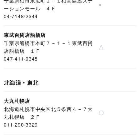
千葉県柏市末広町１－１柏高島屋ステ
×
ーションモール ４Ｆ
04-7148-2344
東武百貨店船橋店
千葉県船橋市本町７－１－１東武百貨
△
店船橋店 １Ｆ
047-411-0345
北海道・東北
大丸札幌店
北海道札幌市中央区北５条西４－７大
〇
丸札幌店 ２Ｆ
011-290-3329