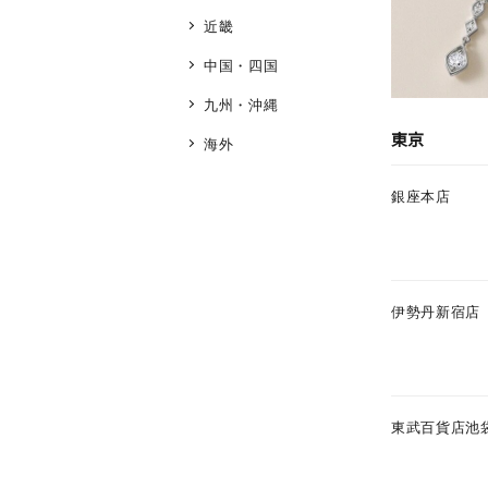
近畿
中国・四国
九州・沖縄
東京
海外
銀座本店
伊勢丹新宿店
東武百貨店池