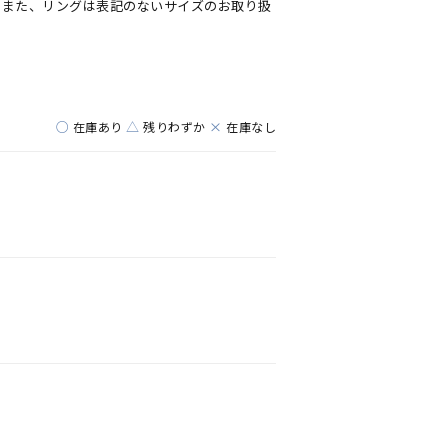
。また、リングは表記のないサイズのお取り扱
○
△
×
在庫あり
残りわずか
在庫なし