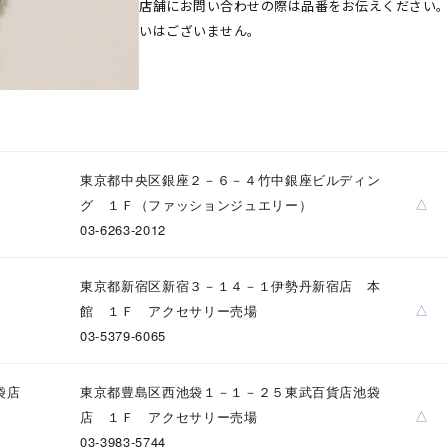
店舗にお問い合わせの際は品番をお伝えください
いはございません。
東京都中央区銀座２－６－４竹中銀座ビルディン
△
グ １Ｆ（ファッションジュエリー）
03-6263-2012
東京都新宿区新宿３－１４－１伊勢丹新宿店 本
△
館 １Ｆ アクセサリー売場
03-5379-6065
袋店
東京都豊島区西池袋１－１－２５東武百貨店池袋
△
店 １Ｆ アクセサリー売場
03-3983-5744