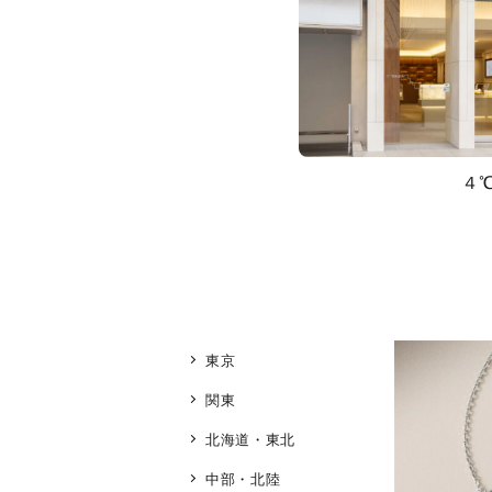
４
東京
関東
北海道・東北
中部・北陸