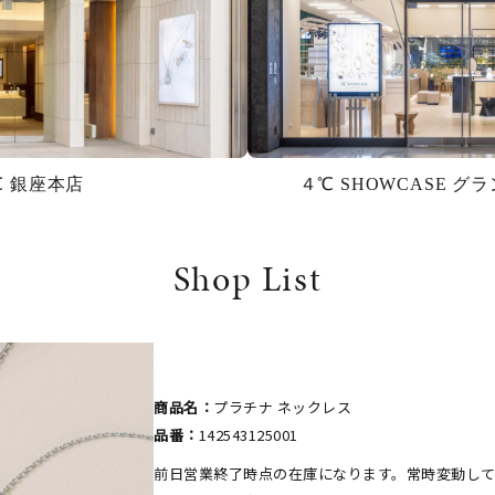
℃ 銀座本店
４℃ SHOWCASE 
Shop List
商品名：
プラチナ ネックレス
品番：
142543125001
前日営業終了時点の在庫になります。常時変動し