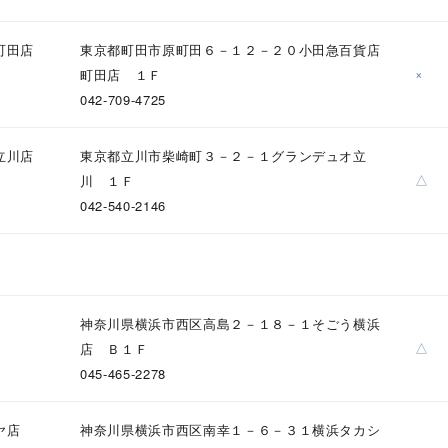
町田店
東京都町田市原町田６－１２－２０小田急百貨店
×
町田店 １Ｆ
042-709-4725
立川店
東京都立川市柴崎町３－２－１グランデュオ立
△
川 １Ｆ
042-540-2146
神奈川県横浜市西区高島２－１８－１そごう横浜
△
店 Ｂ１Ｆ
045-465-2278
ヤ店
神奈川県横浜市西区南幸１－６－３１横浜タカシ