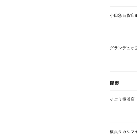
小田急百貨店
グランデュオ
関東
そごう横浜店
横浜タカシマ