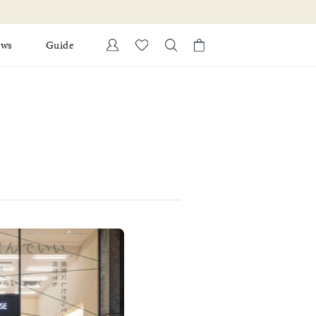
ews
Guide
カートに商品がありません。
Ring
l Jewelry
Bracelet
証
ダルサービス
ダルリングの選び方