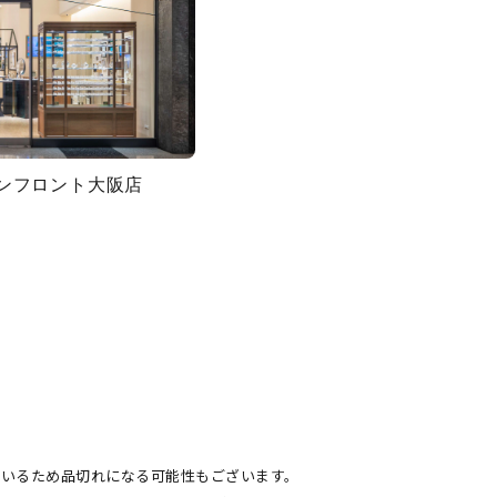
グランフロント大阪店
ているため品切れになる可能性もございます。