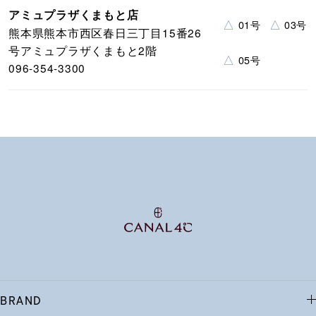
アミュプラザくまもと店
△
△
01号
03号
熊本県熊本市西区春日三丁目15番26
号アミュプラザくまもと2階
△
05号
096-354-3300
BRAND